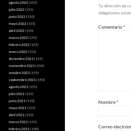
agosto 2022
(155)
Tu dirección de co
julio 2022
(155)
obligatorios est
junio 2022
(150)
mayo 2022
(155)
Comentario
*
abril 2022
(150)
marzo 2022
(155)
febrero 2022
(135)
enero 2022
(153)
diciembre 2021
(155)
noviembre 2021
(150)
octubre 2021
(155)
septiembre 2021
(150)
agosto 2021
(155)
julio 2021
(155)
junio 2021
(150)
Nombre
*
mayo 2021
(155)
abril 2021
(150)
marzo 2021
(155)
Correo electrón
febrero 2021
(140)