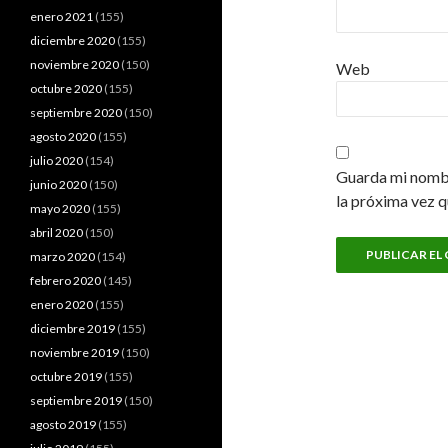
enero 2021
(155)
diciembre 2020
(155)
noviembre 2020
(150)
Web
octubre 2020
(155)
septiembre 2020
(150)
agosto 2020
(155)
julio 2020
(154)
Guarda mi nombr
junio 2020
(150)
la próxima vez 
mayo 2020
(155)
abril 2020
(150)
marzo 2020
(154)
febrero 2020
(145)
enero 2020
(155)
diciembre 2019
(155)
noviembre 2019
(150)
octubre 2019
(155)
septiembre 2019
(150)
agosto 2019
(155)