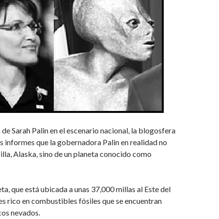
 de Sarah Palin en el escenario nacional, la blogosfera
os informes que la gobernadora Palin en realidad no
lla, Alaska, sino de un planeta conocido como
ta, que está ubicada a unas 37,000 millas al Este del
 es rico en combustibles fósiles que se encuentran
cos nevados.