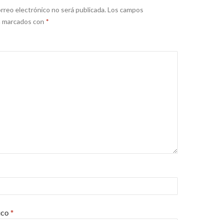
rreo electrónico no será publicada.
Los campos
án marcados con
*
ico
*