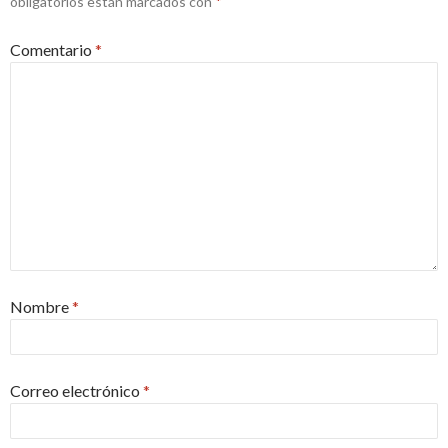
obligatorios están marcados con
*
Comentario
*
Nombre
*
Correo electrónico
*