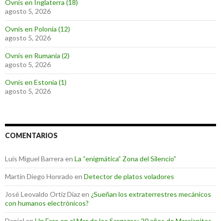
Ovnis en Inglaterra (18)
agosto 5, 2026
Ovnis en Polonia (12)
agosto 5, 2026
Ovnis en Rumania (2)
agosto 5, 2026
Ovnis en Estonia (1)
agosto 5, 2026
COMENTARIOS
Luis Miguel Barrera
en
La “enigmática” Zona del Silencio”
Martin Diego Honrado
en
Detector de platos voladores
José Leovaldo Ortiz Díaz
en
¿Sueñan los extraterrestres mecánicos
con humanos electrónicos?
Daniel
en
Un Faro en el Mar de los Sargazos: 20 años de Marcianitos