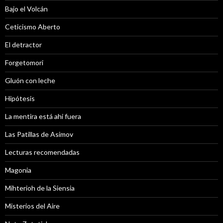
Bajo el Volcán
Ceticismo Aberto
El detractor
Forgetomori
Gluón con leche
Hipótesis
La mentira está ahi fuera
Las Patillas de Asimov
Lecturas recomendadas
Magonia
Mihterioh de la Siensia
Misterios del Aire