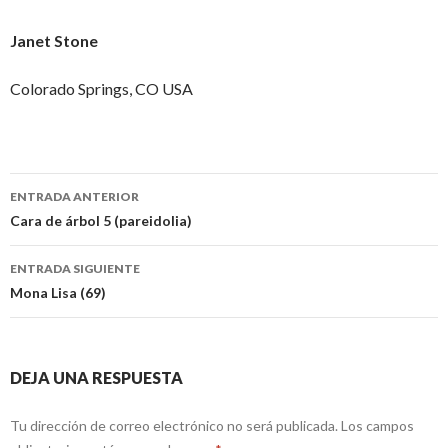
Janet Stone
Colorado Springs, CO USA
Navegación
ENTRADA ANTERIOR
de
Cara de árbol 5 (pareidolia)
entradas
ENTRADA SIGUIENTE
Mona Lisa (69)
DEJA UNA RESPUESTA
Tu dirección de correo electrónico no será publicada.
Los campos