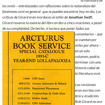
la literatura de
los ovnis – entrelazadas con reflexiones sobre la naturaleza del
fenómeno ovni en general- que se pueden encontrar hoy en día. Las
críticas de Girard eran mordaces al estilo de
Jonathan Swift
.
Girard resumía la esencia del libro en dos a cinco oraciones, a pesar
de su complejidad. De
hecho, si tuviera que poner todos sus
comentarios – que
se cuentan por
miles por ahora –
en un solo
volumen, podría
terminar con una
historia cabal de
la literatura ovni.
Las revisiones
eran escritas con
brío y erudición.
Bob Girard no era