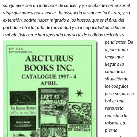
sanguíneos son un indicador de cáncer, y yo acabo de comenzar el
viaje que nunca quise hacer -la búsqueda de cáncer (próstata) y su
extensión, podría haber migrado a los huesos, que es el final del
partido.
Entre la falta de movilidad y la incapacidad para hacer
trabajo físico, me han apoyado una serie de
pedidos recientes y
pendientes. De
algún modo
tengo que
llegar a la
cima de la
situación de
los coágulos
pero no parece
haber una
respuesta
realista a la
misma. La
pierna