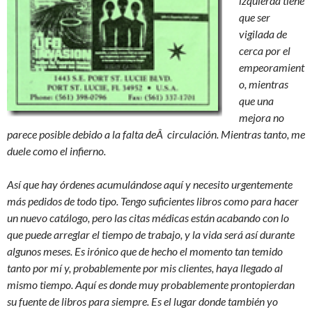
izquierda tiene
que ser
vigilada de
cerca por el
empeoramient
o, mientras
que una
mejora no
parece posible debido a la falta deÂ circulación. Mientras tanto, me
duele como el infierno.
Así que hay órdenes acumulándose aquí y necesito urgentemente
más pedidos de todo tipo. Tengo suficientes libros como para hacer
un nuevo catálogo, pero las citas médicas están
acabando con lo
que puede arreglar el tiempo de trabajo, y la vida será así durante
algunos meses. Es irónico que de hecho el momento tan temido
tanto por mí y, probablemente por
mis clientes, haya llegado al
mismo tiempo. Aquí es donde muy probablemente prontopierdan
su fuente de libros para siempre. Es el lugar donde también yo