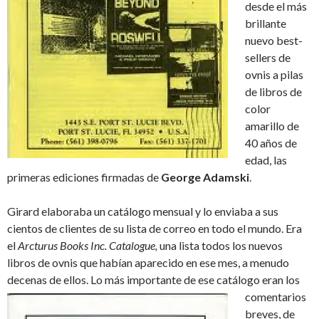
desde el más
brillante
nuevo best-
sellers de
ovnis a pilas
de libros de
color
amarillo de
40 años de
edad, las
primeras ediciones firmadas de
George Adamski
.
Girard elaboraba un catálogo mensual y lo enviaba a sus
cientos de clientes de su lista de correo en todo el mundo. Era
el
Arcturus Books Inc. Catalogue
,
una lista todos los nuevos
libros de ovnis que habían aparecido en ese mes, a menudo
decenas de ellos.
Lo más importante de ese catálogo eran los
comentarios
breves, de