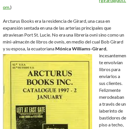
rgirard@aol.c
om.
)
Arcturus Books era la residencia de Girard, una casa en
expansión sentada en una de las arterias principales que
atraviesan Port St. Lucie. No era una librería ovni sino como un
mini-almacén de libros de ovnis, en medio del cual Bob Girard
y su esposa, la ecuatoriana
Mónica Williams-Girard
,
incesantemen
te envolvían
libros para
enviarlos a
sus clientes.
Felizmente
merodeaban
a través de un
laberinto de
bastidores de
piso a techo,