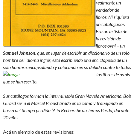
realmente un
vendedor de
libros. Ni siquiera
un catalogador.
Era un artista de
la revisión de
libros ovni – un
Samuel Johnson
, que, en lugar de escribir un diccionario de un solo
hombre del idioma inglés, está
escribiendo una enciclopedia de un
solo hombre encapsulando y
colocando en su debido contexto todos
los libros de ovnis
que se han escrito.
Sus catálogos
forman la interminable Gran Novela Americana. Bob
Girard sería el Marcel Proust tirado en la cama y trabajando en
busca del tiempo perdido (A la Recherche du Temps Perdu) durante
20 años.
Acá un ejemplo de estas revisiones: