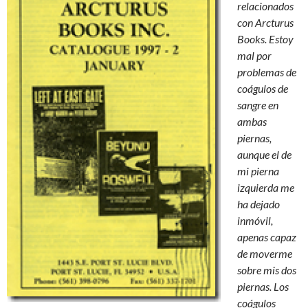
relacionados
con Arcturus
Books. Estoy
mal por
problemas de
coágulos de
sangre en
ambas
piernas,
aunque el de
mi pierna
izquierda me
ha dejado
inmóvil,
apenas capaz
de moverme
sobre mis dos
piernas. Los
coágulos