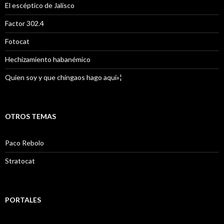
El escéptico de Jalisco
Factor 302.4
Fotocat
Hechizamiento habanémico
Quien soy y que chingaos hago aquí»¦
OTROS TEMAS
Paco Rebolo
Stratocat
PORTALES