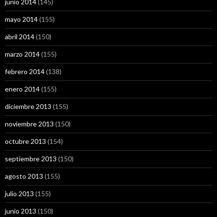
junio 2014
(145)
mayo 2014
(155)
abril 2014
(150)
marzo 2014
(155)
febrero 2014
(138)
enero 2014
(155)
diciembre 2013
(155)
noviembre 2013
(150)
octubre 2013
(154)
septiembre 2013
(150)
agosto 2013
(155)
julio 2013
(155)
junio 2013
(150)