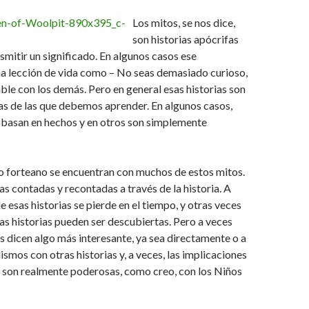
Los mitos, se nos dice,
son historias apócrifas
smitir un significado. En algunos casos ese
na lección de vida como – No seas demasiado curioso,
able con los demás. Pero en general esas historias son
ias de las que debemos aprender. En algunos casos,
e basan en hechos y en otros son simplemente
o forteano se encuentran con muchos de estos mitos.
as contadas y recontadas a través de la historia. A
e esas historias se pierde en el tiempo, y otras veces
las historias pueden ser descubiertas. Pero a veces
os dicen algo más interesante, ya sea directamente o a
ismos con otras historias y, a veces, las implicaciones
s son realmente poderosas, como creo, con los Niños