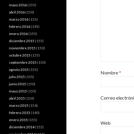
mayo 2016
(155)
abril 2016
(150)
marzo 2016
(155)
febrero 2016
(145)
enero 2016
(155)
diciembre 2015
(155)
noviembre 2015
(150)
octubre 2015
(155)
septiembre 2015
(150)
agosto 2015
(155)
Nombre
*
julio 2015
(155)
junio 2015
(150)
mayo 2015
(155)
Correo electrón
abril 2015
(150)
marzo 2015
(154)
febrero 2015
(140)
enero 2015
(155)
Web
diciembre 2014
(155)