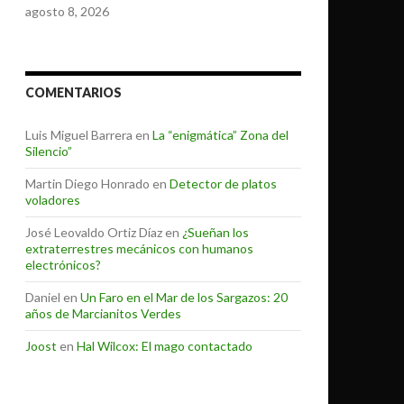
agosto 8, 2026
COMENTARIOS
Luis Miguel Barrera
en
La “enigmática” Zona del
Silencio”
Martin Diego Honrado
en
Detector de platos
voladores
José Leovaldo Ortiz Díaz
en
¿Sueñan los
extraterrestres mecánicos con humanos
electrónicos?
Daniel
en
Un Faro en el Mar de los Sargazos: 20
años de Marcianitos Verdes
Joost
en
Hal Wilcox: El mago contactado