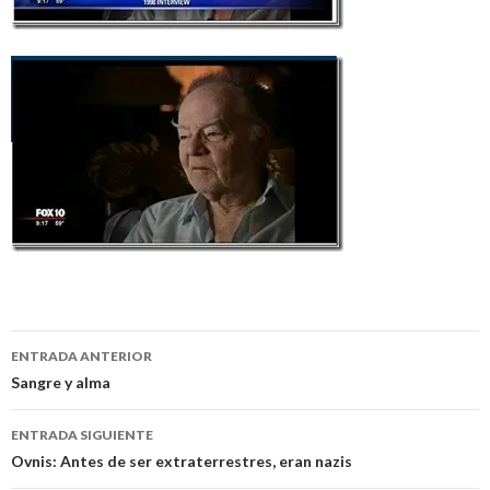
Navegación
ENTRADA ANTERIOR
de
Sangre y alma
entradas
ENTRADA SIGUIENTE
Ovnis: Antes de ser extraterrestres, eran nazis