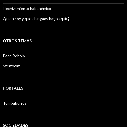
Hechizamiento habanémico
Quien soy y que chingaos hago aquí»¦
OTROS TEMAS
Paco Rebolo
Stratocat
PORTALES
Tumbaburros
SOCIEDADES