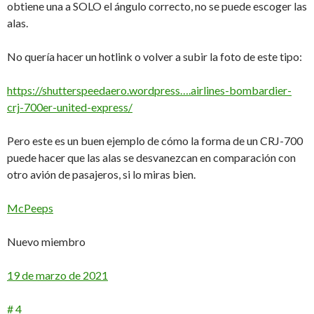
obtiene una a SOLO el ángulo correcto, no se puede escoger las
alas.
No quería hacer un hotlink o volver a subir la foto de este tipo:
https://shutterspeedaero.wordpress….airlines-bombardier-
crj-700er-united-express/
Pero este es un buen ejemplo de cómo la forma de un CRJ-700
puede hacer que las alas se desvanezcan en comparación con
otro avión de pasajeros, si lo miras bien.
McPeeps
Nuevo miembro
19 de marzo de 2021
# 4