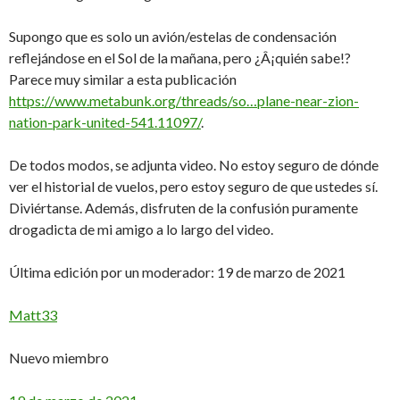
Supongo que es solo un avión/estelas de condensación
reflejándose en el Sol de la mañana, pero ¿Â¡quién sabe!?
Parece muy similar a esta publicación
https://www.metabunk.org/threads/so…plane-near-zion-
nation-park-united-541.11097/
.
De todos modos, se adjunta video. No estoy seguro de dónde
ver el historial de vuelos, pero estoy seguro de que ustedes sí.
Diviértanse. Además, disfruten de la confusión puramente
drogadicta de mi amigo a lo largo del video.
Última edición por un moderador: 19 de marzo de 2021
Matt33
Nuevo miembro