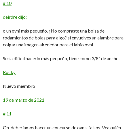
# 10
deirdre dijo:
o un ovni más pequeño. ¿No compraste una bolsa de
rodamientos de bolas para algo? si envuelves un alambre para
colgar una imagen alrededor para el labio ovni.
Sería difícil hacerlo más pequeño, tiene como 3/8″ de ancho.
Rocky
Nuevo miembro
19 de marzo de 2021
# 11
Oh, deberíamos hacer un concurso de ovnis falsos. Vea quién