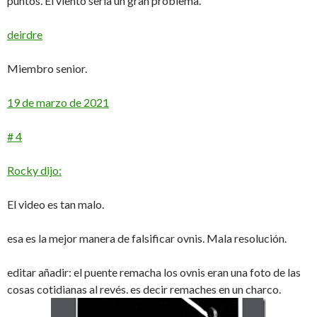
puntos. El viento sería un gran problema.
deirdre
Miembro senior.
19 de marzo de 2021
# 4
Rocky dijo:
El video es tan malo.
esa es la mejor manera de falsificar ovnis. Mala resolución.
editar añadir: el puente remacha los ovnis eran una foto de las
cosas cotidianas al revés. es decir remaches en un charco.