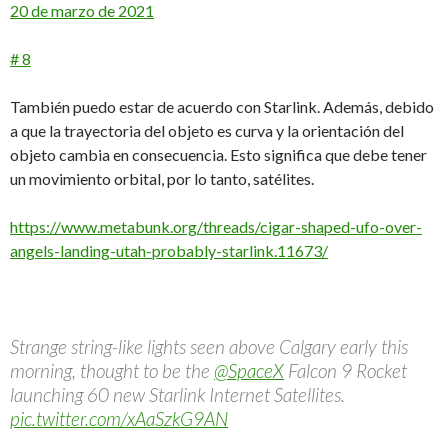
20 de marzo de 2021
# 8
También puedo estar de acuerdo con Starlink. Además, debido
a que la trayectoria del objeto es curva y la orientación del
objeto cambia en consecuencia. Esto significa que debe tener
un movimiento orbital, por lo tanto, satélites.
https://www.metabunk.org/threads/cigar-shaped-ufo-over-
angels-landing-utah-probably-starlink.11673/
Strange string-like lights seen above Calgary early this
morning, thought to be the
@SpaceX
Falcon 9 Rocket
launching 60 new Starlink Internet Satellites.
pic.twitter.com/xAaSzkG9AN