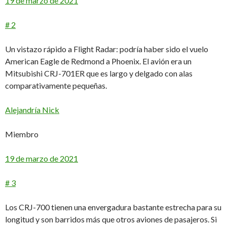
19 de marzo de 2021
# 2
Un vistazo rápido a Flight Radar: podría haber sido el vuelo
American Eagle de Redmond a Phoenix. El avión era un
Mitsubishi CRJ-701ER que es largo y delgado con alas
comparativamente pequeñas.
Alejandría Nick
Miembro
19 de marzo de 2021
# 3
Los CRJ-700 tienen una envergadura bastante estrecha para su
longitud y son barridos más que otros aviones de pasajeros. Si