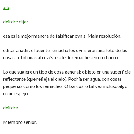
# 5
deirdre dijo:
esa es la mejor manera de falsificar ovnis. Mala resolución.
editar añadir: el puente remacha los ovnis eran una foto de las
cosas cotidianas al revés. es decir remaches en un charco.
Lo que sugiere un tipo de cosa general: objeto en una superficie
reflectante (que refleja el cielo). Podría ser agua, con cosas
pequeñas como los remaches. O barcos, o tal vez incluso algo
en un espejo.
deirdre
Miembro senior.