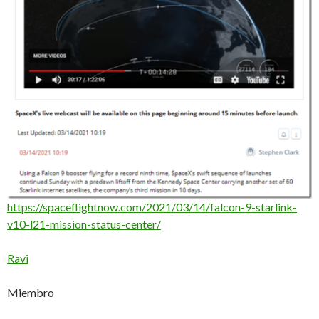
https://spaceflightnow.com/2021/03/14/falcon-9-starlink-
v10-l21-mission-status-center/
Ravi
Miembro