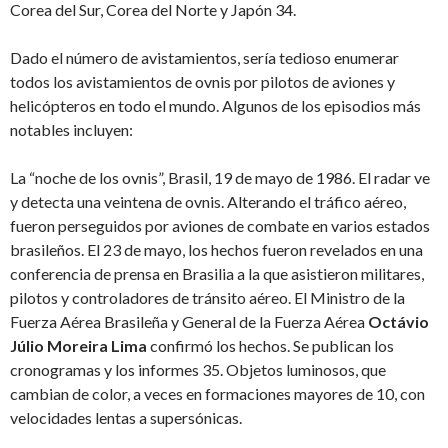
Corea del Sur, Corea del Norte y Japón 34.
Dado el número de avistamientos, sería tedioso enumerar
todos los avistamientos de ovnis por pilotos de aviones y
helicópteros en todo el mundo. Algunos de los episodios más
notables incluyen:
La “noche de los ovnis”, Brasil, 19 de mayo de 1986. El radar ve
y detecta una veintena de ovnis. Alterando el tráfico aéreo,
fueron perseguidos por aviones de combate en varios estados
brasileños. El 23 de mayo, los hechos fueron revelados en una
conferencia de prensa en Brasilia a la que asistieron militares,
pilotos y controladores de tránsito aéreo. El Ministro de la
Fuerza Aérea Brasileña y General de la Fuerza Aérea
Octávio
Júlio Moreira Lima
confirmó los hechos. Se publican los
cronogramas y los informes 35. Objetos luminosos, que
cambian de color, a veces en formaciones mayores de 10, con
velocidades lentas a supersónicas.