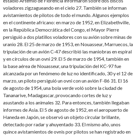
estadio Artemio de Florencia informaron sobre dos discos
voladores zigzagueando en el cielo 27. También se informan
avistamientos de pilotos de todo el mundo. Algunos ejemplos
en el continente africano: en marzo de 1952, en Elizabethville,
en la República Democrática del Congo, el Mayor Pierre
persiguió a dos platillos voladores con su avión sobre minas de
uranio 28. El 25 de marzo de 1953, en Nouasseur, Marruecos, la
tripulación de un avión C-47 describió las maniobras en espiral
y en círculos de un ovni 29. El 5 de marzo de 1954, también en
la base aérea de Nouasseur, una tripulación del KC-97 fue
alcanzada por un fenómeno de luz no identificado, 30 y el 12 de
marzo, un piloto persiguió un ovni con un avión F-86 31. El 16
de agosto de 1954, una bola verde voló sobre la ciudad de
Tananarive, Madagascar, provocando cortes de luz y
asustando a los animales 32. Para entonces, también llegaban
informes de Asia. El 5 de agosto de 1952, en el aeropuerto de
Haneda en Japón, se observó un objeto circular brillante,
detectado por radar y ahuyentado 33. El mismo año, unos
quince avistamientos de ovnis por pilotos se han registrado en