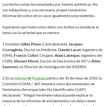
Los hechos están documentados por fuentes auténticas. No
son exhaustivos y, si es necesario, proporcionaremos
información sobre otros casos igualmente sorprendentes.
Esperamos que todos estos datos nos inviten a considerar el
tema con la seriedad que se merece.
1 Incluidos
Gilles Pinon
, Contralmirante,
Jacques
Costagliola
, Doctor en Medicina,
Claude Lavat
, Ingeniero de
ESME,
Francis Collot
, Cirujano,
Alain Labèque
, Ingeniero del
CNRS,
Vincent Morin
, Doctor en Electrónica de MCU,
Rémi
Saumont
, ex Director de Investigación del INSERM.
2 En su
Informe
de
Progreso
público del 31 de mayo de 2010, la
Comisión SIGMA / 3AF enumera casos documentados de
Fenómenos Aeroespaciales No Identificados (UAP),
declarando: “Ningún fenómeno natural puede explicar la
mayoría de los informes de avistamientos con detecciones