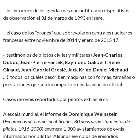
– los informes de los gendarmes que notificaron dispositivos
de observación el 31 de marzo de 1993 en Isère,
– el caso de los “drones” que sobrevolaron centrales nucleares
francesas entre noviembre de 2014 y enero de 2015 17,
– testimonios de pilotos civiles y militares (
Jean-Charles
Duboc
,
Jean-Pierre Fartek
,
Raymond Galibert
,
René
Giraud
,
Jean-Gabriel Greslé
,
Jack Krine
,
Daniel Michaud
…), todos los cuales describen máquinas con formas, tamaños o
prestaciones que son incompatible con la aviación oficial.
Casos de ovnis reportados por pilotos extranjeros
A escala mundial, el informe de
Dominique Weinstein
(
Fenómenos aéreos no identificados, 80 años de avistamientos de
pilotos, 1916-2000
) enumera 1,300 avistamientos de ovnis
informados por pilotos. Algunos ejemplos de episodios