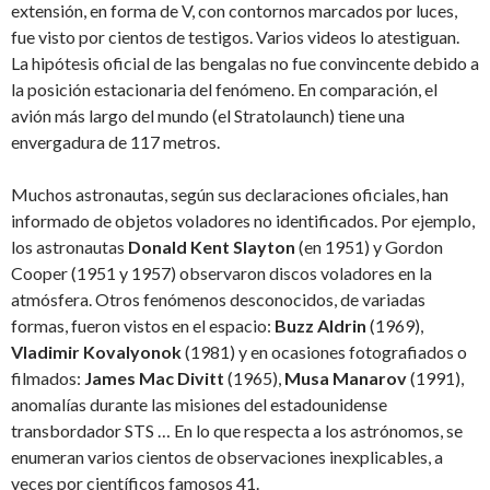
extensión, en forma de V, con contornos marcados por luces,
fue visto por cientos de testigos. Varios videos lo atestiguan.
La hipótesis oficial de las bengalas no fue convincente debido a
la posición estacionaria del fenómeno. En comparación, el
avión más largo del mundo (el Stratolaunch) tiene una
envergadura de 117 metros.
Muchos astronautas, según sus declaraciones oficiales, han
informado de objetos voladores no identificados. Por ejemplo,
los astronautas
Donald Kent Slayton
(en 1951) y Gordon
Cooper (1951 y 1957) observaron discos voladores en la
atmósfera. Otros fenómenos desconocidos, de variadas
formas, fueron vistos en el espacio:
Buzz Aldrin
(1969),
Vladimir Kovalyonok
(1981) y en ocasiones fotografiados o
filmados:
James Mac Divitt
(1965),
Musa Manarov
(1991),
anomalías durante las misiones del estadounidense
transbordador STS … En lo que respecta a los astrónomos, se
enumeran varios cientos de observaciones inexplicables, a
veces por científicos famosos 41.