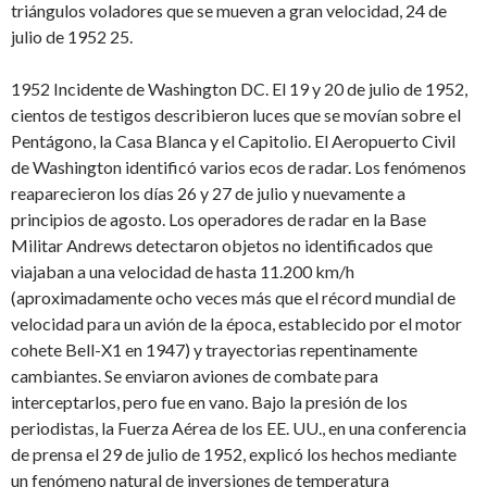
triángulos voladores que se mueven a gran velocidad, 24 de
julio de 1952 25.
1952 Incidente de Washington DC. El 19 y 20 de julio de 1952,
cientos de testigos describieron luces que se movían sobre el
Pentágono, la Casa Blanca y el Capitolio. El Aeropuerto Civil
de Washington identificó varios ecos de radar. Los fenómenos
reaparecieron los días 26 y 27 de julio y nuevamente a
principios de agosto. Los operadores de radar en la Base
Militar Andrews detectaron objetos no identificados que
viajaban a una velocidad de hasta 11.200 km/h
(aproximadamente ocho veces más que el récord mundial de
velocidad para un avión de la época, establecido por el motor
cohete Bell-X1 en 1947) y trayectorias repentinamente
cambiantes. Se enviaron aviones de combate para
interceptarlos, pero fue en vano. Bajo la presión de los
periodistas, la Fuerza Aérea de los EE. UU., en una conferencia
de prensa el 29 de julio de 1952, explicó los hechos mediante
un fenómeno natural de inversiones de temperatura