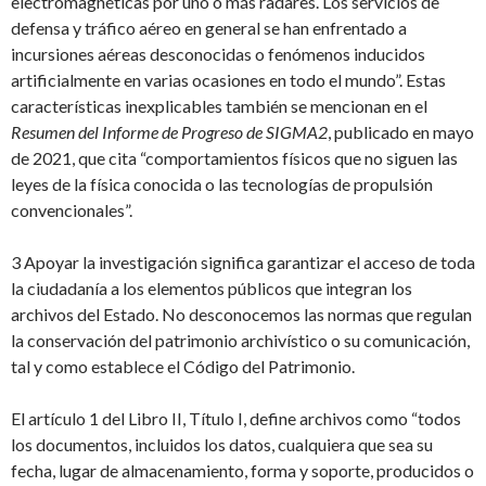
electromagnéticas por uno o más radares. Los servicios de
defensa y tráfico aéreo en general se han enfrentado a
incursiones aéreas desconocidas o fenómenos inducidos
artificialmente en varias ocasiones en todo el mundo”. Estas
características inexplicables también se mencionan en el
Resumen del Informe de Progreso de SIGMA2
, publicado en mayo
de 2021, que cita “comportamientos físicos que no siguen las
leyes de la física conocida o las tecnologías de propulsión
convencionales”.
3 Apoyar la investigación significa garantizar el acceso de toda
la ciudadanía a los elementos públicos que integran los
archivos del Estado. No desconocemos las normas que regulan
la conservación del patrimonio archivístico o su comunicación,
tal y como establece el Código del Patrimonio.
El artículo 1 del Libro II, Título I, define archivos como “todos
los documentos, incluidos los datos, cualquiera que sea su
fecha, lugar de almacenamiento, forma y soporte, producidos o