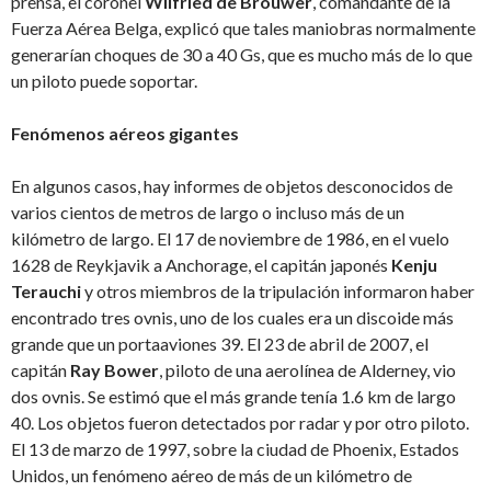
prensa, el coronel
Wilfried de Brouwer
, comandante de la
Fuerza Aérea Belga, explicó que tales maniobras normalmente
generarían choques de 30 a 40 Gs, que es mucho más de lo que
un piloto puede soportar.
Fenómenos aéreos gigantes
En algunos casos, hay informes de objetos desconocidos de
varios cientos de metros de largo o incluso más de un
kilómetro de largo. El 17 de noviembre de 1986, en el vuelo
1628 de Reykjavik a Anchorage, el capitán japonés
Kenju
Terauchi
y otros miembros de la tripulación informaron haber
encontrado tres ovnis, uno de los cuales era un discoide más
grande que un portaaviones 39. El 23 de abril de 2007, el
capitán
Ray Bower
, piloto de una aerolínea de Alderney, vio
dos ovnis. Se estimó que el más grande tenía 1.6 km de largo
40. Los objetos fueron detectados por radar y por otro piloto.
El 13 de marzo de 1997, sobre la ciudad de Phoenix, Estados
Unidos, un fenómeno aéreo de más de un kilómetro de