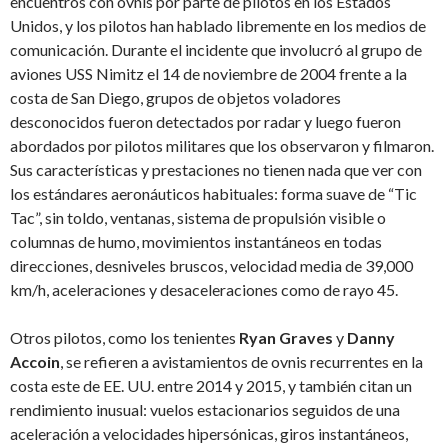
encuentros con ovnis por parte de pilotos en los Estados
Unidos, y los pilotos han hablado libremente en los medios de
comunicación. Durante el incidente que involucró al grupo de
aviones USS Nimitz el 14 de noviembre de 2004 frente a la
costa de San Diego, grupos de objetos voladores
desconocidos fueron detectados por radar y luego fueron
abordados por pilotos militares que los observaron y filmaron.
Sus características y prestaciones no tienen nada que ver con
los estándares aeronáuticos habituales: forma suave de “Tic
Tac”, sin toldo, ventanas, sistema de propulsión visible o
columnas de humo, movimientos instantáneos en todas
direcciones, desniveles bruscos, velocidad media de 39,000
km/h, aceleraciones y desaceleraciones como de rayo 45.
Otros pilotos, como los tenientes
Ryan Graves
y
Danny
Accoin
, se refieren a avistamientos de ovnis recurrentes en la
costa este de EE. UU. entre 2014 y 2015, y también citan un
rendimiento inusual: vuelos estacionarios seguidos de una
aceleración a velocidades hipersónicas, giros instantáneos,