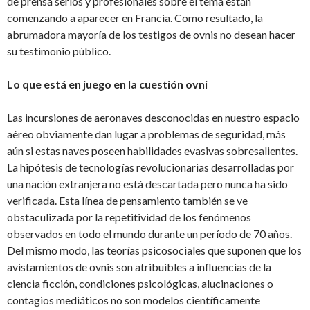
de prensa serios y profesionales sobre el tema están
comenzando a aparecer en Francia. Como resultado, la
abrumadora mayoría de los testigos de ovnis no desean hacer
su testimonio público.
Lo que está en juego en la cuestión ovni
Las incursiones de aeronaves desconocidas en nuestro espacio
aéreo obviamente dan lugar a problemas de seguridad, más
aún si estas naves poseen habilidades evasivas sobresalientes.
La hipótesis de tecnologías revolucionarias desarrolladas por
una nación extranjera no está descartada pero nunca ha sido
verificada. Esta línea de pensamiento también se ve
obstaculizada por la repetitividad de los fenómenos
observados en todo el mundo durante un período de 70 años.
Del mismo modo, las teorías psicosociales que suponen que los
avistamientos de ovnis son atribuibles a influencias de la
ciencia ficción, condiciones psicológicas, alucinaciones o
contagios mediáticos no son modelos científicamente