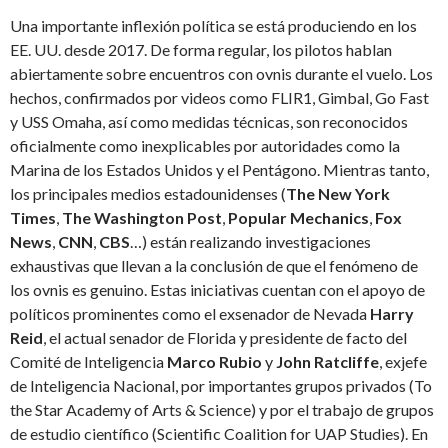
Una importante inflexión política se está produciendo en los
EE. UU. desde 2017. De forma regular, los pilotos hablan
abiertamente sobre encuentros con ovnis durante el vuelo. Los
hechos, confirmados por videos como FLIR1, Gimbal, Go Fast
y USS Omaha, así como medidas técnicas, son reconocidos
oficialmente como inexplicables por autoridades como la
Marina de los Estados Unidos y el Pentágono. Mientras tanto,
los principales medios estadounidenses (
The New York
Times
,
The Washington Post
,
Popular Mechanics
,
Fox
News
,
CNN
,
CBS
…) están realizando investigaciones
exhaustivas que llevan a la conclusión de que el fenómeno de
los ovnis es genuino. Estas iniciativas cuentan con el apoyo de
políticos prominentes como el exsenador de Nevada
Harry
Reid
, el actual senador de Florida y presidente de facto del
Comité de Inteligencia
Marco Rubio
y
John Ratcliffe
, exjefe
de Inteligencia Nacional, por importantes grupos privados (To
the Star Academy of Arts & Science) y por el trabajo de grupos
de estudio científico (Scientific Coalition for UAP Studies). En