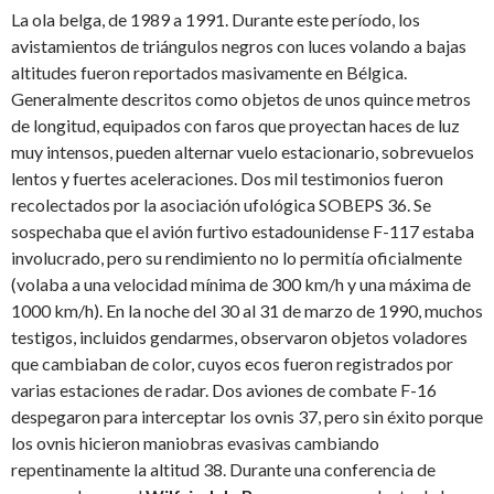
La ola belga, de 1989 a 1991. Durante este período, los
avistamientos de triángulos negros con luces volando a bajas
altitudes fueron reportados masivamente en Bélgica.
Generalmente descritos como objetos de unos quince metros
de longitud, equipados con faros que proyectan haces de luz
muy intensos, pueden alternar vuelo estacionario, sobrevuelos
lentos y fuertes aceleraciones. Dos mil testimonios fueron
recolectados por la asociación ufológica SOBEPS 36. Se
sospechaba que el avión furtivo estadounidense F-117 estaba
involucrado, pero su rendimiento no lo permitía oficialmente
(volaba a una velocidad mínima de 300 km/h y una máxima de
1000 km/h). En la noche del 30 al 31 de marzo de 1990, muchos
testigos, incluidos gendarmes, observaron objetos voladores
que cambiaban de color, cuyos ecos fueron registrados por
varias estaciones de radar. Dos aviones de combate F-16
despegaron para interceptar los ovnis 37, pero sin éxito porque
los ovnis hicieron maniobras evasivas cambiando
repentinamente la altitud 38. Durante una conferencia de