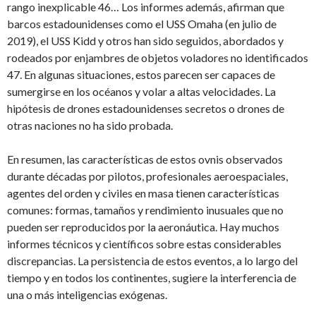
rango inexplicable 46… Los informes además, afirman que
barcos estadounidenses como el USS Omaha (en julio de
2019), el USS Kidd y otros han sido seguidos, abordados y
rodeados por enjambres de objetos voladores no identificados
47. En algunas situaciones, estos parecen ser capaces de
sumergirse en los océanos y volar a altas velocidades. La
hipótesis de drones estadounidenses secretos o drones de
otras naciones no ha sido probada.
En resumen, las características de estos ovnis observados
durante décadas por pilotos, profesionales aeroespaciales,
agentes del orden y civiles en masa tienen características
comunes: formas, tamaños y rendimiento inusuales que no
pueden ser reproducidos por la aeronáutica. Hay muchos
informes técnicos y científicos sobre estas considerables
discrepancias. La persistencia de estos eventos, a lo largo del
tiempo y en todos los continentes, sugiere la interferencia de
una o más inteligencias exógenas.