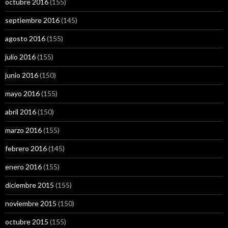
octubre 2016
(155)
septiembre 2016
(145)
agosto 2016
(155)
julio 2016
(155)
junio 2016
(150)
mayo 2016
(155)
abril 2016
(150)
marzo 2016
(155)
febrero 2016
(145)
enero 2016
(155)
diciembre 2015
(155)
noviembre 2015
(150)
octubre 2015
(155)