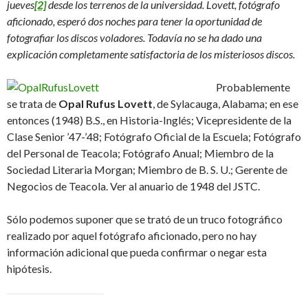
jueves
[2]
desde los terrenos de la universidad. Lovett, fotógrafo
aficionado, esperó dos noches para tener la oportunidad de
fotografiar los discos voladores. Todavía no se ha dado una
explicación completamente satisfactoria de los misteriosos discos.
Probablemente
se trata de
Opal Rufus Lovett
, de Sylacauga, Alabama; en ese
entonces (1948) B.S., en Historia-Inglés; Vicepresidente de la
Clase Senior ’47-’48; Fotógrafo Oficial de la Escuela; Fotógrafo
del Personal de Teacola; Fotógrafo Anual; Miembro de la
Sociedad Literaria Morgan; Miembro de B. S. U.; Gerente de
Negocios de Teacola. Ver al anuario de 1948 del JSTC.
Sólo podemos suponer que se trató de un truco fotográfico
realizado por aquel fotógrafo aficionado, pero no hay
información adicional que pueda confirmar o negar esta
hipótesis.