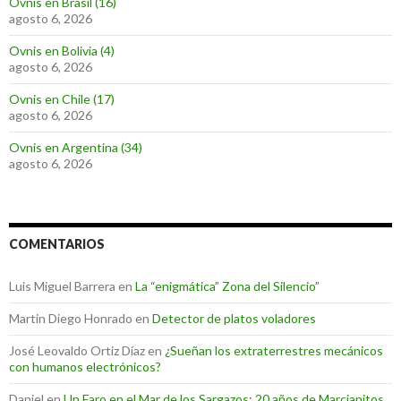
Ovnis en Brasil (16)
agosto 6, 2026
Ovnis en Bolivia (4)
agosto 6, 2026
Ovnis en Chile (17)
agosto 6, 2026
Ovnis en Argentina (34)
agosto 6, 2026
COMENTARIOS
Luis Miguel Barrera
en
La “enigmática” Zona del Silencio”
Martin Diego Honrado
en
Detector de platos voladores
José Leovaldo Ortiz Díaz
en
¿Sueñan los extraterrestres mecánicos
con humanos electrónicos?
Daniel
en
Un Faro en el Mar de los Sargazos: 20 años de Marcianitos