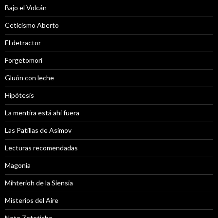
Bajo el Volcán
Ceticismo Aberto
El detractor
Forgetomori
Gluón con leche
Hipótesis
La mentira está ahi fuera
Las Patillas de Asimov
Lecturas recomendadas
Magonia
Mihterioh de la Siensia
Misterios del Aire
Note Zetetiche