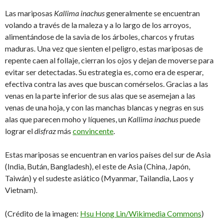
Las mariposas
Kallima inachus
generalmente se encuentran
volando a través de la maleza y a lo largo de los arroyos,
alimentándose de la savia de los árboles, charcos y frutas
maduras. Una vez que sienten el peligro, estas mariposas de
repente caen al follaje, cierran los ojos y dejan de moverse para
evitar ser detectadas. Su estrategia es, como era de esperar,
efectiva contra las aves que buscan comérselos. Gracias a las
venas en la parte inferior de sus alas que se asemejan a las
venas de una hoja, y con las manchas blancas y negras en sus
alas que parecen moho y líquenes, un
Kallima inachus
puede
lograr el
disfraz
más
convincente
.
Estas mariposas se encuentran en varios países del sur de Asia
(India, Bután, Bangladesh), el este de Asia (China, Japón,
Taiwán) y el sudeste asiático (Myanmar, Tailandia, Laos y
Vietnam).
(Crédito de la imagen:
Hsu Hong Lin/Wikimedia Commons
)