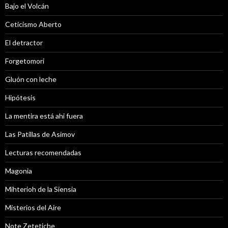
Bajo el Volcán
Ceticismo Aberto
El detractor
Forgetomori
Gluón con leche
Hipótesis
La mentira está ahi fuera
Las Patillas de Asimov
Lecturas recomendadas
Magonia
Mihterioh de la Siensia
Misterios del Aire
Note Zetetiche