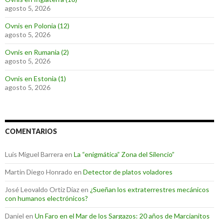
agosto 5, 2026
Ovnis en Polonia (12)
agosto 5, 2026
Ovnis en Rumania (2)
agosto 5, 2026
Ovnis en Estonia (1)
agosto 5, 2026
COMENTARIOS
Luis Miguel Barrera
en
La “enigmática” Zona del Silencio”
Martin Diego Honrado
en
Detector de platos voladores
José Leovaldo Ortiz Díaz
en
¿Sueñan los extraterrestres mecánicos
con humanos electrónicos?
Daniel
en
Un Faro en el Mar de los Sargazos: 20 años de Marcianitos