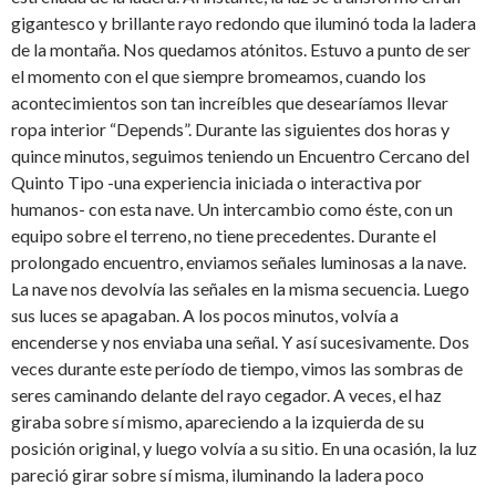
gigantesco y brillante rayo redondo que iluminó toda la ladera
de la montaña. Nos quedamos atónitos. Estuvo a punto de ser
el momento con el que siempre bromeamos, cuando los
acontecimientos son tan increíbles que desearíamos llevar
ropa interior “Depends”. Durante las siguientes dos horas y
quince minutos, seguimos teniendo un Encuentro Cercano del
Quinto Tipo -una experiencia iniciada o interactiva por
humanos- con esta nave. Un intercambio como éste, con un
equipo sobre el terreno, no tiene precedentes. Durante el
prolongado encuentro, enviamos señales luminosas a la nave.
La nave nos devolvía las señales en la misma secuencia. Luego
sus luces se apagaban. A los pocos minutos, volvía a
encenderse y nos enviaba una señal. Y así sucesivamente. Dos
veces durante este período de tiempo, vimos las sombras de
seres caminando delante del rayo cegador. A veces, el haz
giraba sobre sí mismo, apareciendo a la izquierda de su
posición original, y luego volvía a su sitio. En una ocasión, la luz
pareció girar sobre sí misma, iluminando la ladera poco