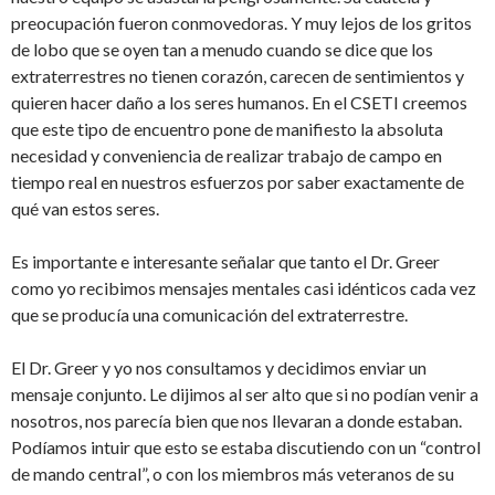
preocupación fueron conmovedoras. Y muy lejos de los gritos
de lobo que se oyen tan a menudo cuando se dice que los
extraterrestres no tienen corazón, carecen de sentimientos y
quieren hacer daño a los seres humanos. En el CSETI creemos
que este tipo de encuentro pone de manifiesto la absoluta
necesidad y conveniencia de realizar trabajo de campo en
tiempo real en nuestros esfuerzos por saber exactamente de
qué van estos seres.
Es importante e interesante señalar que tanto el Dr. Greer
como yo recibimos mensajes mentales casi idénticos cada vez
que se producía una comunicación del extraterrestre.
El Dr. Greer y yo nos consultamos y decidimos enviar un
mensaje conjunto. Le dijimos al ser alto que si no podían venir a
nosotros, nos parecía bien que nos llevaran a donde estaban.
Podíamos intuir que esto se estaba discutiendo con un “control
de mando central”, o con los miembros más veteranos de su