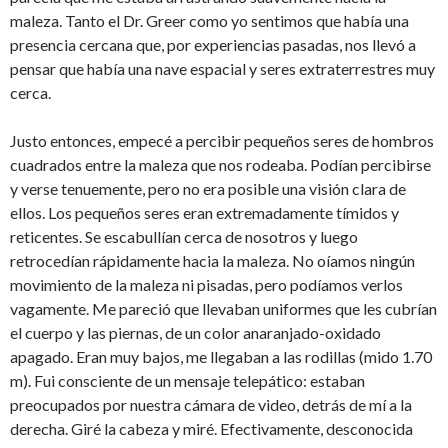
maleza. Tanto el Dr. Greer como yo sentimos que había una
presencia cercana que, por experiencias pasadas, nos llevó a
pensar que había una nave espacial y seres extraterrestres muy
cerca.
Justo entonces, empecé a percibir pequeños seres de hombros
cuadrados entre la maleza que nos rodeaba. Podían percibirse
y verse tenuemente, pero no era posible una visión clara de
ellos. Los pequeños seres eran extremadamente tímidos y
reticentes. Se escabullían cerca de nosotros y luego
retrocedían rápidamente hacia la maleza. No oíamos ningún
movimiento de la maleza ni pisadas, pero podíamos verlos
vagamente. Me pareció que llevaban uniformes que les cubrían
el cuerpo y las piernas, de un color anaranjado-oxidado
apagado. Eran muy bajos, me llegaban a las rodillas (mido 1.70
m). Fui consciente de un mensaje telepático: estaban
preocupados por nuestra cámara de video, detrás de mí a la
derecha. Giré la cabeza y miré. Efectivamente, desconocida