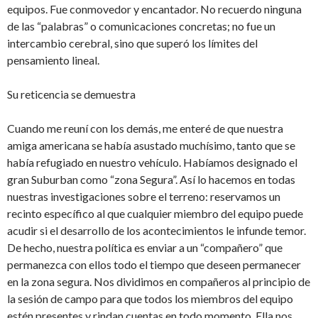
equipos. Fue conmovedor y encantador. No recuerdo ninguna
de las “palabras” o comunicaciones concretas; no fue un
intercambio cerebral, sino que superó los límites del
pensamiento lineal.
Su reticencia se demuestra
Cuando me reuní con los demás, me enteré de que nuestra
amiga americana se había asustado muchísimo, tanto que se
había refugiado en nuestro vehículo. Habíamos designado el
gran Suburban como “zona Segura”. Así lo hacemos en todas
nuestras investigaciones sobre el terreno: reservamos un
recinto específico al que cualquier miembro del equipo puede
acudir si el desarrollo de los acontecimientos le infunde temor.
De hecho, nuestra política es enviar a un “compañero” que
permanezca con ellos todo el tiempo que deseen permanecer
en la zona segura. Nos dividimos en compañeros al principio de
la sesión de campo para que todos los miembros del equipo
estén presentes y rindan cuentas en todo momento. Ella nos