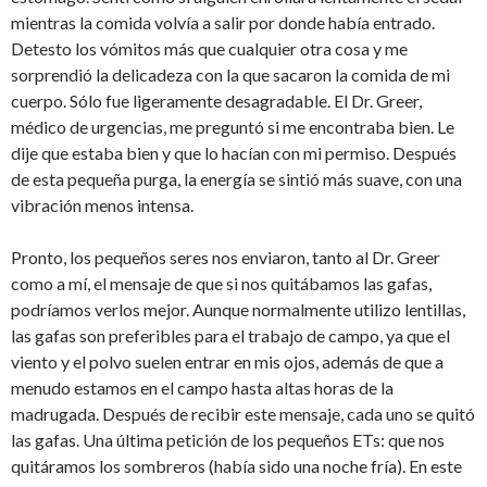
mientras la comida volvía a salir por donde había entrado.
Detesto los vómitos más que cualquier otra cosa y me
sorprendió la delicadeza con la que sacaron la comida de mi
cuerpo. Sólo fue ligeramente desagradable. El Dr. Greer,
médico de urgencias, me preguntó si me encontraba bien. Le
dije que estaba bien y que lo hacían con mi permiso. Después
de esta pequeña purga, la energía se sintió más suave, con una
vibración menos intensa.
Pronto, los pequeños seres nos enviaron, tanto al Dr. Greer
como a mí, el mensaje de que si nos quitábamos las gafas,
podríamos verlos mejor. Aunque normalmente utilizo lentillas,
las gafas son preferibles para el trabajo de campo, ya que el
viento y el polvo suelen entrar en mis ojos, además de que a
menudo estamos en el campo hasta altas horas de la
madrugada. Después de recibir este mensaje, cada uno se quitó
las gafas. Una última petición de los pequeños ETs: que nos
quitáramos los sombreros (había sido una noche fría). En este