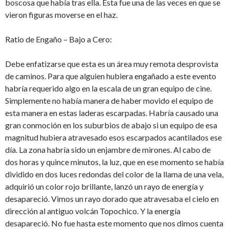
boscosa que había tras ella. Esta fue una de las veces en que se
vieron figuras moverse en el haz.
Ratio de Engaño – Bajo a Cero:
Debe enfatizarse que esta es un área muy remota desprovista
de caminos. Para que alguien hubiera engañado a este evento
habría requerido algo en la escala de un gran equipo de cine.
Simplemente no había manera de haber movido el equipo de
esta manera en estas laderas escarpadas. Habría causado una
gran conmoción en los suburbios de abajo si un equipo de esa
magnitud hubiera atravesado esos escarpados acantilados ese
día. La zona habría sido un enjambre de mirones. Al cabo de
dos horas y quince minutos, la luz, que en ese momento se había
dividido en dos luces redondas del color de la llama de una vela,
adquirió un color rojo brillante, lanzó un rayo de energía y
desapareció. Vimos un rayo dorado que atravesaba el cielo en
dirección al antiguo volcán Topochico. Y la energía
desapareció. No fue hasta este momento que nos dimos cuenta