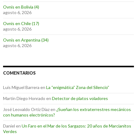
Ovnis en Bolivia (4)
agosto 6, 2026
Ovnis en Chile (17)
agosto 6, 2026
Ovnis en Argentina (34)
agosto 6, 2026
COMENTARIOS
Luis Miguel Barrera
en
La “enigmática” Zona del Silencio”
Martin Diego Honrado
en
Detector de platos voladores
José Leovaldo Ortiz Díaz
en
¿Sueñan los extraterrestres mecánicos
con humanos electrónicos?
Daniel
en
Un Faro en el Mar de los Sargazos: 20 años de Marcianitos
Verdes