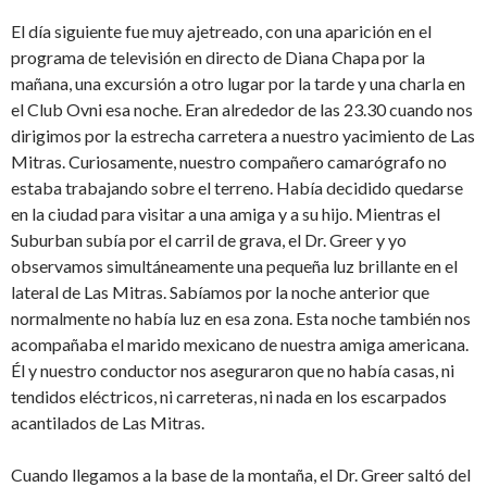
El día siguiente fue muy ajetreado, con una aparición en el
programa de televisión en directo de Diana Chapa por la
mañana, una excursión a otro lugar por la tarde y una charla en
el Club Ovni esa noche. Eran alrededor de las 23.30 cuando nos
dirigimos por la estrecha carretera a nuestro yacimiento de Las
Mitras. Curiosamente, nuestro compañero camarógrafo no
estaba trabajando sobre el terreno. Había decidido quedarse
en la ciudad para visitar a una amiga y a su hijo. Mientras el
Suburban subía por el carril de grava, el Dr. Greer y yo
observamos simultáneamente una pequeña luz brillante en el
lateral de Las Mitras. Sabíamos por la noche anterior que
normalmente no había luz en esa zona. Esta noche también nos
acompañaba el marido mexicano de nuestra amiga americana.
Él y nuestro conductor nos aseguraron que no había casas, ni
tendidos eléctricos, ni carreteras, ni nada en los escarpados
acantilados de Las Mitras.
Cuando llegamos a la base de la montaña, el Dr. Greer saltó del