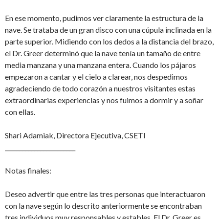
En ese momento, pudimos ver claramente la estructura de la
nave. Se trataba de un gran disco con una cúpula inclinada en la
parte superior. Midiendo con los dedos a la distancia del brazo,
el Dr. Greer determinó que la nave tenía un tamaño de entre
media manzana y una manzana entera. Cuando los pájaros
empezaron a cantar y el cielo a clarear, nos despedimos
agradeciendo de todo corazón a nuestros visitantes estas
extraordinarias experiencias y nos fuimos a dormir y a soñar
con ellas.
Shari Adamiak, Directora Ejecutiva, CSETI
________________________
Notas finales:
Deseo advertir que entre las tres personas que interactuaron
con la nave según lo descrito anteriormente se encontraban
tres individuos muy responsables y estables. El Dr. Greer es