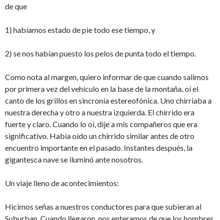
de que
1) habíamos estado de pie todo ese tiempo, y
2) se nos habían puesto los pelos de punta todo el tiempo.
Como nota al margen, quiero informar de que cuando salimos
por primera vez del vehículo en la base de la montaña, oí el
canto de los grillos en sincronía estereofónica. Uno chirriaba a
nuestra derecha y otro a nuestra izquierda. El chirrido era
fuerte y claro. Cuando lo oí, dije a mis compañeros que era
significativo. Había oído un chirrido similar antes de otro
encuentro importante en el pasado. Instantes después, la
gigantesca nave se iluminó ante nosotros.
Un viaje lleno de acontecimientos:
Hicimos señas a nuestros conductores para que subieran al
Suburban. Cuando llegaron, nos enteramos de que los hombres