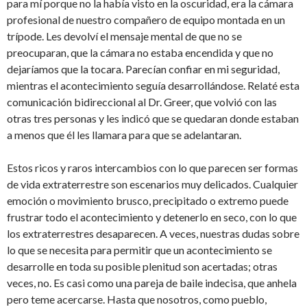
para mí porque no la había visto en la oscuridad, era la cámara
profesional de nuestro compañero de equipo montada en un
trípode. Les devolví el mensaje mental de que no se
preocuparan, que la cámara no estaba encendida y que no
dejaríamos que la tocara. Parecían confiar en mi seguridad,
mientras el acontecimiento seguía desarrollándose. Relaté esta
comunicación bidireccional al Dr. Greer, que volvió con las
otras tres personas y les indicó que se quedaran donde estaban
a menos que él les llamara para que se adelantaran.
Estos ricos y raros intercambios con lo que parecen ser formas
de vida extraterrestre son escenarios muy delicados. Cualquier
emoción o movimiento brusco, precipitado o extremo puede
frustrar todo el acontecimiento y detenerlo en seco, con lo que
los extraterrestres desaparecen. A veces, nuestras dudas sobre
lo que se necesita para permitir que un acontecimiento se
desarrolle en toda su posible plenitud son acertadas; otras
veces, no. Es casi como una pareja de baile indecisa, que anhela
pero teme acercarse. Hasta que nosotros, como pueblo,