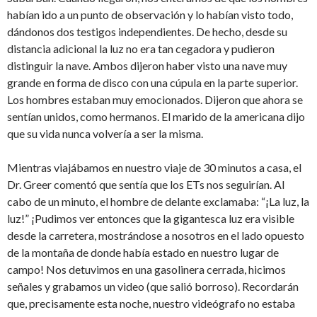
habían ido a un punto de observación y lo habían visto todo,
dándonos dos testigos independientes. De hecho, desde su
distancia adicional la luz no era tan cegadora y pudieron
distinguir la nave. Ambos dijeron haber visto una nave muy
grande en forma de disco con una cúpula en la parte superior.
Los hombres estaban muy emocionados. Dijeron que ahora se
sentían unidos, como hermanos. El marido de la americana dijo
que su vida nunca volvería a ser la misma.
Mientras viajábamos en nuestro viaje de 30 minutos a casa, el
Dr. Greer comentó que sentía que los ETs nos seguirían. Al
cabo de un minuto, el hombre de delante exclamaba: “¡La luz, la
luz!” ¡Pudimos ver entonces que la gigantesca luz era visible
desde la carretera, mostrándose a nosotros en el lado opuesto
de la montaña de donde había estado en nuestro lugar de
campo! Nos detuvimos en una gasolinera cerrada, hicimos
señales y grabamos un video (que salió borroso). Recordarán
que, precisamente esta noche, nuestro videógrafo no estaba