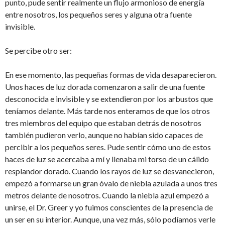
punto, pude sentir realmente un flujo armonioso de energía
entre nosotros, los pequeños seres y alguna otra fuente
invisible.
Se percibe otro ser:
En ese momento, las pequeñas formas de vida desaparecieron.
Unos haces de luz dorada comenzaron a salir de una fuente
desconocida e invisible y se extendieron por los arbustos que
teníamos delante. Más tarde nos enteramos de que los otros
tres miembros del equipo que estaban detrás de nosotros
también pudieron verlo, aunque no habían sido capaces de
percibir a los pequeños seres. Pude sentir cómo uno de estos
haces de luz se acercaba a mí y llenaba mi torso de un cálido
resplandor dorado. Cuando los rayos de luz se desvanecieron,
empezó a formarse un gran óvalo de niebla azulada a unos tres
metros delante de nosotros. Cuando la niebla azul empezó a
unirse, el Dr. Greer y yo fuimos conscientes de la presencia de
un ser en su interior. Aunque, una vez más, sólo podíamos verle