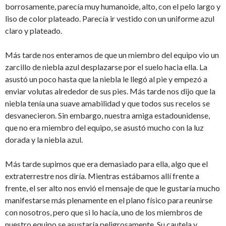
borrosamente, parecía muy humanoide, alto, con el pelo largo y
liso de color plateado. Parecía ir vestido con un uniforme azul
claro y plateado.
Más tarde nos enteramos de que un miembro del equipo vio un
zarcillo de niebla azul desplazarse por el suelo hacia ella. La
asustó un poco hasta que la niebla le llegó al pie y empezó a
enviar volutas alrededor de sus pies. Más tarde nos dijo que la
niebla tenía una suave amabilidad y que todos sus recelos se
desvanecieron. Sin embargo, nuestra amiga estadounidense,
que no era miembro del equipo, se asustó mucho con la luz
dorada y la niebla azul.
Más tarde supimos que era demasiado para ella, algo que el
extraterrestre nos diría. Mientras estábamos allí frente a
frente, el ser alto nos envió el mensaje de que le gustaría mucho
manifestarse más plenamente en el plano físico para reunirse
con nosotros, pero que si lo hacía, uno de los miembros de
nuestro equipo se asustaría peligrosamente. Su cautela y