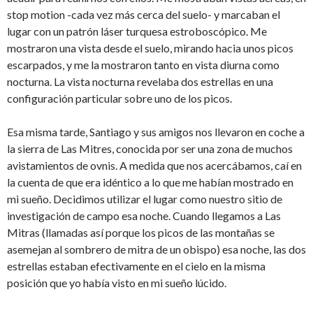
stop motion -cada vez más cerca del suelo- y marcaban el
lugar con un patrón láser turquesa estroboscópico. Me
mostraron una vista desde el suelo, mirando hacia unos picos
escarpados, y me la mostraron tanto en vista diurna como
nocturna. La vista nocturna revelaba dos estrellas en una
configuración particular sobre uno de los picos.
Esa misma tarde, Santiago y sus amigos nos llevaron en coche a
la sierra de Las Mitres, conocida por ser una zona de muchos
avistamientos de ovnis. A medida que nos acercábamos, caí en
la cuenta de que era idéntico a lo que me habían mostrado en
mi sueño. Decidimos utilizar el lugar como nuestro sitio de
investigación de campo esa noche. Cuando llegamos a Las
Mitras (llamadas así porque los picos de las montañas se
asemejan al sombrero de mitra de un obispo) esa noche, las dos
estrellas estaban efectivamente en el cielo en la misma
posición que yo había visto en mi sueño lúcido.