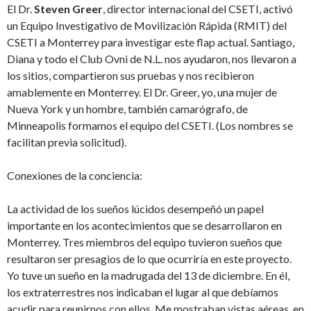
El Dr.
Steven Greer
, director internacional del CSETI, activó
un Equipo Investigativo de Movilización Rápida (RMIT) del
CSETI a Monterrey para investigar este flap actual. Santiago,
Diana y todo el Club Ovni de N.L. nos ayudaron, nos llevaron a
los sitios, compartieron sus pruebas y nos recibieron
amablemente en Monterrey. El Dr. Greer, yo, una mujer de
Nueva York y un hombre, también camarógrafo, de
Minneapolis formamos el equipo del CSETI. (Los nombres se
facilitan previa solicitud).
Conexiones de la conciencia:
La actividad de los sueños lúcidos desempeñó un papel
importante en los acontecimientos que se desarrollaron en
Monterrey. Tres miembros del equipo tuvieron sueños que
resultaron ser presagios de lo que ocurriría en este proyecto.
Yo tuve un sueño en la madrugada del 13 de diciembre. En él,
los extraterrestres nos indicaban el lugar al que debíamos
acudir para reunirnos con ellos. Me mostraban vistas aéreas, en