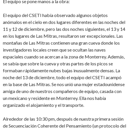
El equipo se pone manos a la obra:
El equipo del CSETI había observado algunos objetos
anómalos en el cielo en dos lugares diferentes en las noches del
11 y 12 de diciembre, pero las dos noches siguientes, el 13 y 14
en los lugares de Las Mitras, resultaron ser excepcionales. Las
montañas de Las Mitras contienen una gran cueva donde los
investigadores locales creen que se ocultan las naves
espaciales cuando se acercan a la zona de Monterrey. Además,
se sabía que sobre la cueva y otras partes de los picos se
formaban rápidamente nubes bajas inusualmente densas. La
noche del 13 de diciembre, todo el equipo del CSETI acampó
en la base de Las Mitras. Se nos unió una mujer estadounidense
amiga de uno de nuestros compañeros de equipo, casada con
un mexicano y residente en Monterrey. Ella nos había
organizado el alojamiento y el transporte.
Alrededor de las 10:30 pm, después de nuestra primera sesión
de Secuenciación Coherente del Pensamiento (un protocolo del