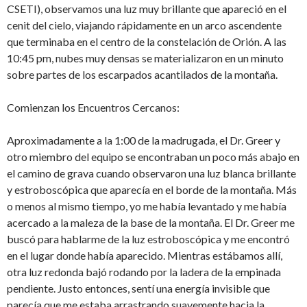
CSETI), observamos una luz muy brillante que apareció en el
cenit del cielo, viajando rápidamente en un arco ascendente
que terminaba en el centro de la constelación de Orión. A las
10:45 pm, nubes muy densas se materializaron en un minuto
sobre partes de los escarpados acantilados de la montaña.
Comienzan los Encuentros Cercanos:
Aproximadamente a la 1:00 de la madrugada, el Dr. Greer y
otro miembro del equipo se encontraban un poco más abajo en
el camino de grava cuando observaron una luz blanca brillante
y estroboscópica que aparecía en el borde de la montaña. Más
o menos al mismo tiempo, yo me había levantado y me había
acercado a la maleza de la base de la montaña. El Dr. Greer me
buscó para hablarme de la luz estroboscópica y me encontró
en el lugar donde había aparecido. Mientras estábamos allí,
otra luz redonda bajó rodando por la ladera de la empinada
pendiente. Justo entonces, sentí una energía invisible que
parecía que me estaba arrastrando suavemente hacia la