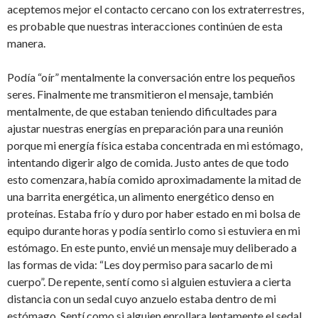
aceptemos mejor el contacto cercano con los extraterrestres,
es probable que nuestras interacciones continúen de esta
manera.
Podía “oír” mentalmente la conversación entre los pequeños
seres. Finalmente me transmitieron el mensaje, también
mentalmente, de que estaban teniendo dificultades para
ajustar nuestras energías en preparación para una reunión
porque mi energía física estaba concentrada en mi estómago,
intentando digerir algo de comida. Justo antes de que todo
esto comenzara, había comido aproximadamente la mitad de
una barrita energética, un alimento energético denso en
proteínas. Estaba frío y duro por haber estado en mi bolsa de
equipo durante horas y podía sentirlo como si estuviera en mi
estómago. En este punto, envié un mensaje muy deliberado a
las formas de vida: “Les doy permiso para sacarlo de mi
cuerpo”. De repente, sentí como si alguien estuviera a cierta
distancia con un sedal cuyo anzuelo estaba dentro de mi
estómago. Sentí como si alguien enrollara lentamente el sedal