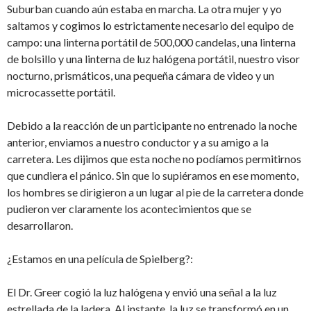
Suburban cuando aún estaba en marcha. La otra mujer y yo
saltamos y cogimos lo estrictamente necesario del equipo de
campo: una linterna portátil de 500,000 candelas, una linterna
de bolsillo y una linterna de luz halógena portátil, nuestro visor
nocturno, prismáticos, una pequeña cámara de video y un
microcassette portátil.
Debido a la reacción de un participante no entrenado la noche
anterior, enviamos a nuestro conductor y a su amigo a la
carretera. Les dijimos que esta noche no podíamos permitirnos
que cundiera el pánico. Sin que lo supiéramos en ese momento,
los hombres se dirigieron a un lugar al pie de la carretera donde
pudieron ver claramente los acontecimientos que se
desarrollaron.
¿Estamos en una película de Spielberg?:
El Dr. Greer cogió la luz halógena y envió una señal a la luz
estrellada de la ladera. Al instante, la luz se transformó en un