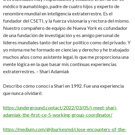
médico traumatólogo, padre de cuatro hijos y experto de
renombre mundial en inteligencia extraterrestre. Es el
fundador del CSETI, y la fuerza visionaria y rectora del mismo.
Nuestro compañero de equipo de Nueva York es cofundador
de una fundación de investigación y es amigo personal de
líderes mundiales tanto del sector político como del privado. Y
yo misma me he formado en ciencias y derecho y he trabajado
muchos años como asistente legal, lo que me proporciona una
mente lógica en la que basar mis continuas experiencias
extraterrestres. – Shari Adamiak
Describo cómo conocí a Shari en 1992. Fue una experiencia
que nunca olvidaré:
https://underground.contact/2022/03/05/i-meet-shari-
adamiak-the-first-ce-5-working-group-coordinator/
https://medium.com/@jburkesmd/close-encounters-of-the-