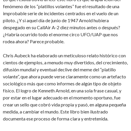
fenómeno de los “platillos volantes” fue el resultado de una
improbable serie de incidentes centrados en el vuelo de un
piloto. ¿Y si aquel día de junio de 1947 Arnold hubiera
despegado en su CallAir A-2 diez minutos antes o después?
¿Habría ocurrido todo el enorme circo UFO/UAP que nos
rodea ahora? Parece probable.
Chris Aubeck ha elaborado un meticuloso relato histórico con
cientos de ejemplos, a menudo muy divertidos, del crecimiento,
difusión mundial y eventual declive del meme del “platillo
volante”, que ahora puede verse claramente como un artefacto
sociológico más que como informes de algún tipo de objeto
físico. El logro de Kenneth Arnold, en una sola frase casual, y
por estar en el lugar adecuado en el momento oportuno, fue
crear un sello que cobró vida propia y pasó, en alguna pequeña
medida, a cambiar el mundo. Este libro bien ilustrado
documenta ese proceso de forma clara y entretenida.