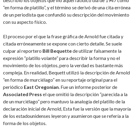
describió los objetos que vio aquel fatídico día de 1947 como
“en forma de platillo”, y el término se derivó de una cita errónea
de un periodista que confundió su descripción del movimiento
con su aspecto físico.
El proceso por el que la frase gráfica de Arnold fue citada y
citada erróneamente se expone con cierto detalle. Se suele
culpar al reportero
Bill Bequette
de utilizar falsamente la
expresión “platillo volante” para describir la forma y no el
movimiento de los objetos, pero la verdad es bastante más
compleja. En realidad, Bequett utilizó la descripción de Arnold
“en forma de murciélago” en su reportaje original para el
periódico
East Oregonian
. Fue un informe posterior de
Associated Press
el que omitió la descripción “parecida a la
de un murciélago” pero mantuvo la analogía del platillo de la
declaración inicial de Arnold, Esta fue la versión que la mayoría
de los estadounidenses leyeron y asumieron que se refería a la
forma de los objetos.