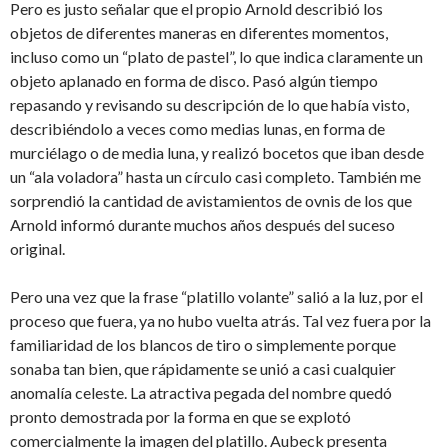
Pero es justo señalar que el propio Arnold describió los
objetos de diferentes maneras en diferentes momentos,
incluso como un “plato de pastel”, lo que indica claramente un
objeto aplanado en forma de disco. Pasó algún tiempo
repasando y revisando su descripción de lo que había visto,
describiéndolo a veces como medias lunas, en forma de
murciélago o de media luna, y realizó bocetos que iban desde
un “ala voladora” hasta un círculo casi completo. También me
sorprendió la cantidad de avistamientos de ovnis de los que
Arnold informó durante muchos años después del suceso
original.
Pero una vez que la frase “platillo volante” salió a la luz, por el
proceso que fuera, ya no hubo vuelta atrás. Tal vez fuera por la
familiaridad de los blancos de tiro o simplemente porque
sonaba tan bien, que rápidamente se unió a casi cualquier
anomalía celeste. La atractiva pegada del nombre quedó
pronto demostrada por la forma en que se explotó
comercialmente la imagen del platillo. Aubeck presenta