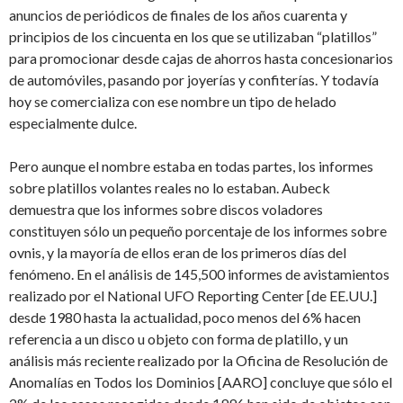
anuncios de periódicos de finales de los años cuarenta y
principios de los cincuenta en los que se utilizaban “platillos”
para promocionar desde cajas de ahorros hasta concesionarios
de automóviles, pasando por joyerías y confiterías. Y todavía
hoy se comercializa con ese nombre un tipo de helado
especialmente dulce.
Pero aunque el nombre estaba en todas partes, los informes
sobre platillos volantes reales no lo estaban. Aubeck
demuestra que los informes sobre discos voladores
constituyen sólo un pequeño porcentaje de los informes sobre
ovnis, y la mayoría de ellos eran de los primeros días del
fenómeno. En el análisis de 145,500 informes de avistamientos
realizado por el National UFO Reporting Center [de EE.UU.]
desde 1980 hasta la actualidad, poco menos del 6% hacen
referencia a un disco u objeto con forma de platillo, y un
análisis más reciente realizado por la Oficina de Resolución de
Anomalías en Todos los Dominios [AARO] concluye que sólo el