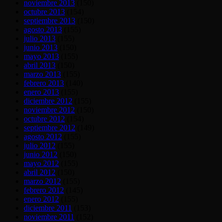
noviembre 2013
(150)
octubre 2013
(154)
septiembre 2013
(150)
agosto 2013
(155)
julio 2013
(155)
junio 2013
(150)
mayo 2013
(155)
abril 2013
(150)
marzo 2013
(155)
febrero 2013
(140)
enero 2013
(155)
diciembre 2012
(155)
noviembre 2012
(150)
octubre 2012
(154)
septiembre 2012
(149)
agosto 2012
(155)
julio 2012
(155)
junio 2012
(150)
mayo 2012
(155)
abril 2012
(150)
marzo 2012
(155)
febrero 2012
(145)
enero 2012
(155)
diciembre 2011
(153)
noviembre 2011
(152)