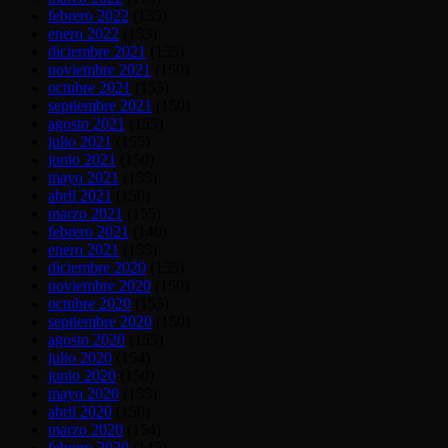
febrero 2022
(135)
enero 2022
(153)
diciembre 2021
(155)
noviembre 2021
(150)
octubre 2021
(155)
septiembre 2021
(150)
agosto 2021
(155)
julio 2021
(155)
junio 2021
(150)
mayo 2021
(155)
abril 2021
(150)
marzo 2021
(155)
febrero 2021
(140)
enero 2021
(155)
diciembre 2020
(155)
noviembre 2020
(150)
octubre 2020
(155)
septiembre 2020
(150)
agosto 2020
(155)
julio 2020
(154)
junio 2020
(150)
mayo 2020
(155)
abril 2020
(150)
marzo 2020
(154)
febrero 2020
(145)