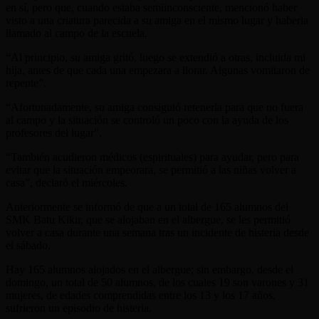
en sí, pero que, cuando estaba semiinconsciente, mencionó haber
visto a una criatura parecida a su amiga en el mismo lugar y haberla
llamado al campo de la escuela.
“Al principio, su amiga gritó, luego se extendió a otras, incluida mi
hija, antes de que cada una empezara a llorar. Algunas vomitaron de
repente”.
“Afortunadamente, su amiga consiguió retenerla para que no fuera
al campo y la situación se controló un poco con la ayuda de los
profesores del lugar”.
“También acudieron médicos (espirituales) para ayudar, pero para
evitar que la situación empeorara, se permitió a las niñas volver a
casa”, declaró el miércoles.
Anteriormente se informó de que a un total de 165 alumnos del
SMK Batu Kikir, que se alojaban en el albergue, se les permitió
volver a casa durante una semana tras un incidente de histeria desde
el sábado.
Hay 165 alumnos alojados en el albergue; sin embargo, desde el
domingo, un total de 50 alumnos, de los cuales 19 son varones y 31
mujeres, de edades comprendidas entre los 13 y los 17 años,
sufrieron un episodio de histeria.