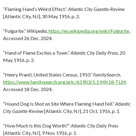
“Flaming Hand’s Weird Effect.”
Atlantic City Gazette-Review
[Atlantic City, NJ], 30 May 1916, p. 2.
“Fulgurite.”
Wikipedia
,
https://en.wikipedia.org/wiki/Fulgurite
,
Accessed 26 Dec. 2024.
“Hand of Flame Excites a Town.”
Atlantic City Daily Press
, 20
May 1916, p. 2.
“Henry Prantl, United States Census, 1910.”
FamilySearch
,
https://www.familysearch.org/ark:/61903/1:1:MK18-TLM
.
Accessed 18 Dec. 2024.
“Hound Dog Is Shot on Site Where Flaming Hand Fell.”
Atlantic
City Gazette-Review
[Atlantic City, NJ], 21 Oct. 1916, p. 1.
“How Much Is this Dog Worth?”
Atlantic City Daily Press
[Atlantic City, NJ], 9 Nov. 1916, p. 1.