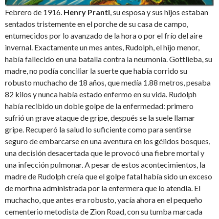
Febrero de 1916.
Henry Prantl
, su esposa y sus hijos estaban
sentados tristemente en el porche de su casa de campo,
entumecidos por lo avanzado de la hora o por el frío del aire
invernal. Exactamente un mes antes, Rudolph, el hijo menor,
había fallecido en una batalla contra la neumonía. Gottlieba, su
madre, no podía conciliar la suerte que había corrido su
robusto muchacho de 18 años, que medía 1.88 metros, pesaba
82 kilos y nunca había estado enfermo en su vida. Rudolph
había recibido un doble golpe de la enfermedad: primero
sufrió un grave ataque de gripe, después se la suele llamar
gripe. Recuperó la salud lo suficiente como para sentirse
seguro de embarcarse en una aventura en los gélidos bosques,
una decisión desacertada que le provocó una fiebre mortal y
una infección pulmonar. A pesar de estos acontecimientos, la
madre de Rudolph creía que el golpe fatal había sido un exceso
de morfina administrada por la enfermera que lo atendía. El
muchacho, que antes era robusto, yacía ahora en el pequeño
cementerio metodista de Zion Road, con su tumba marcada