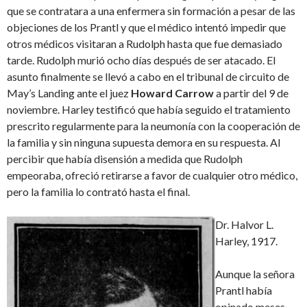
que se contratara a una enfermera sin formación a pesar de las
objeciones de los Prantl y que el médico intentó impedir que
otros médicos visitaran a Rudolph hasta que fue demasiado
tarde. Rudolph murió ocho días después de ser atacado. El
asunto finalmente se llevó a cabo en el tribunal de circuito de
May’s Landing ante el juez
Howard Carrow
a partir del 9 de
noviembre. Harley testificó que había seguido el tratamiento
prescrito regularmente para la neumonía con la cooperación de
la familia y sin ninguna supuesta demora en su respuesta. Al
percibir que había disensión a medida que Rudolph
empeoraba, ofreció retirarse a favor de cualquier otro médico,
pero la familia lo contrató hasta el final.
Dr. Halvor L.
Harley, 1917.
Aunque la señora
Prantl había
opinado meses