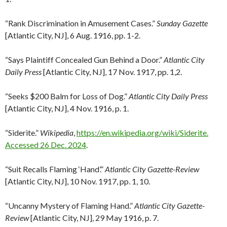
“Rank Discrimination in Amusement Cases.”
Sunday Gazette
[Atlantic City, NJ], 6 Aug. 1916, pp. 1-2.
“Says Plaintiff Concealed Gun Behind a Door.”
Atlantic City
Daily Press
[Atlantic City, NJ], 17 Nov. 1917, pp. 1,2.
“Seeks $200 Balm for Loss of Dog.”
Atlantic City Daily Press
[Atlantic City, NJ], 4 Nov. 1916, p. 1.
“Siderite.”
Wikipedia
,
https://en.wikipedia.org/wiki/Siderite.
Accessed 26 Dec. 2024
.
“Suit Recalls Flaming ‘Hand’.”
Atlantic City Gazette-Review
[Atlantic City, NJ], 10 Nov. 1917, pp. 1, 10.
“Uncanny Mystery of Flaming Hand.”
Atlantic City Gazette-
Review
[Atlantic City, NJ], 29 May 1916, p. 7.