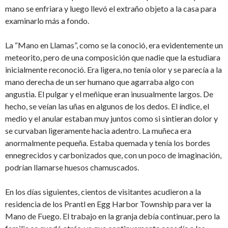
mano se enfriara y luego llevó el extraño objeto a la casa para
examinarlo más a fondo.
La “Mano en Llamas”, como se la conoció, era evidentemente un
meteorito, pero de una composición que nadie que la estudiara
inicialmente reconoció. Era ligera, no tenía olor y se parecía a la
mano derecha de un ser humano que agarraba algo con
angustia. El pulgar y el meñique eran inusualmente largos. De
hecho, se veían las uñas en algunos de los dedos. El índice, el
medio y el anular estaban muy juntos como si sintieran dolor y
se curvaban ligeramente hacia adentro. La muñeca era
anormalmente pequeña. Estaba quemada y tenía los bordes
ennegrecidos y carbonizados que, con un poco de imaginación,
podrían llamarse huesos chamuscados.
En los días siguientes, cientos de visitantes acudieron a la
residencia de los Prantl en Egg Harbor Township para ver la
Mano de Fuego. El trabajo en la granja debía continuar, pero la