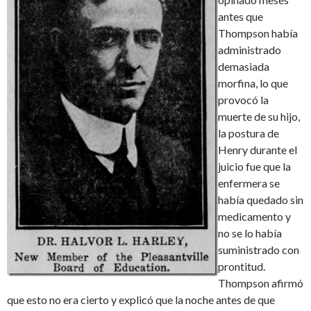
antes que
Thompson había
administrado
demasiada
morfina, lo que
provocó la
muerte de su hijo,
la postura de
Henry durante el
juicio fue que la
enfermera se
había quedado sin
medicamento y
no se lo había
suministrado con
prontitud.
Thompson afirmó
que esto no era cierto y explicó que la noche antes de que