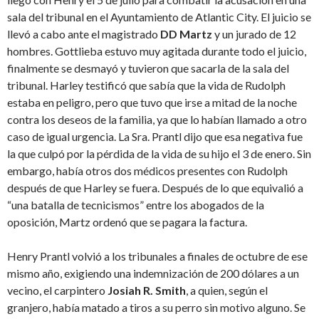
sala del tribunal en el Ayuntamiento de Atlantic City. El juicio se
llevó a cabo ante el magistrado
DD Martz
y un jurado de 12
hombres. Gottlieba estuvo muy agitada durante todo el juicio,
finalmente se desmayó y tuvieron que sacarla de la sala del
tribunal. Harley testificó que sabía que la vida de Rudolph
estaba en peligro, pero que tuvo que irse a mitad de la noche
contra los deseos de la familia, ya que lo habían llamado a otro
caso de igual urgencia. La Sra. Prantl dijo que esa negativa fue
la que culpó por la pérdida de la vida de su hijo el 3 de enero. Sin
embargo, había otros dos médicos presentes con Rudolph
después de que Harley se fuera. Después de lo que equivalió a
“una batalla de tecnicismos” entre los abogados de la
oposición, Martz ordenó que se pagara la factura.
Henry Prantl volvió a los tribunales a finales de octubre de ese
mismo año, exigiendo una indemnización de 200 dólares a un
vecino, el carpintero
Josiah R. Smith
, a quien, según el
granjero, había matado a tiros a su perro sin motivo alguno. Se