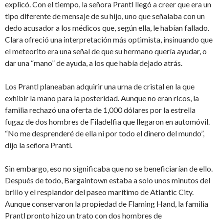
explicó. Con el tiempo, la señora Prantl llegó a creer que era un
tipo diferente de mensaje de su hijo, uno que señalaba con un
dedo acusador a los médicos que, según ella, le habían fallado.
Clara ofreció una interpretación más optimista, insinuando que
el meteorito era una señal de que su hermano quería ayudar, o
dar una “mano” de ayuda, a los que había dejado atrás.
Los Prantl planeaban adquirir una urna de cristal en la que
exhibir la mano para la posteridad. Aunque no eran ricos, la
familia rechazó una oferta de 1,000 dólares por la estrella
fugaz de dos hombres de Filadelfia que llegaron en automóvil.
“No me desprenderé de ella ni por todo el dinero del mundo”,
dijo la señora Prantl.
Sin embargo, eso no significaba que no se beneficiarían de ello.
Después de todo, Bargaintown estaba a solo unos minutos del
brillo y el resplandor del paseo marítimo de Atlantic City.
Aunque conservaron la propiedad de Flaming Hand, la familia
Prantl pronto hizo un trato con dos hombres de