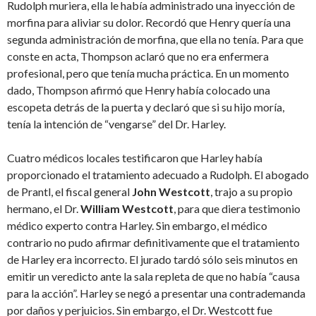
Rudolph muriera, ella le había administrado una inyección de
morfina para aliviar su dolor. Recordó que Henry quería una
segunda administración de morfina, que ella no tenía. Para que
conste en acta, Thompson aclaró que no era enfermera
profesional, pero que tenía mucha práctica. En un momento
dado, Thompson afirmó que Henry había colocado una
escopeta detrás de la puerta y declaró que si su hijo moría,
tenía la intención de “vengarse” del Dr. Harley.
Cuatro médicos locales testificaron que Harley había
proporcionado el tratamiento adecuado a Rudolph. El abogado
de Prantl, el fiscal general
John Westcott
, trajo a su propio
hermano, el Dr.
William Westcott
, para que diera testimonio
médico experto contra Harley. Sin embargo, el médico
contrario no pudo afirmar definitivamente que el tratamiento
de Harley era incorrecto. El jurado tardó sólo seis minutos en
emitir un veredicto ante la sala repleta de que no había “causa
para la acción”. Harley se negó a presentar una contrademanda
por daños y perjuicios. Sin embargo, el Dr. Westcott fue