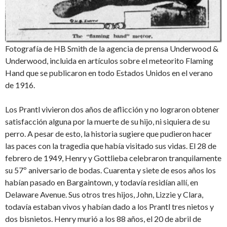
Fotografía de HB Smith de la agencia de prensa Underwood &
Underwood, incluida en artículos sobre el meteorito Flaming
Hand que se publicaron en todo Estados Unidos en el verano
de 1916.
Los Prantl vivieron dos años de aflicción y no lograron obtener
satisfacción alguna por la muerte de su hijo, ni siquiera de su
perro. A pesar de esto, la historia sugiere que pudieron hacer
las paces con la tragedia que había visitado sus vidas. El 28 de
febrero de 1949, Henry y Gottlieba celebraron tranquilamente
su 57º aniversario de bodas. Cuarenta y siete de esos años los
habían pasado en Bargaintown, y todavía residían allí, en
Delaware Avenue. Sus otros tres hijos, John, Lizzie y Clara,
todavía estaban vivos y habían dado a los Prantl tres nietos y
dos bisnietos. Henry murió a los 88 años, el 20 de abril de