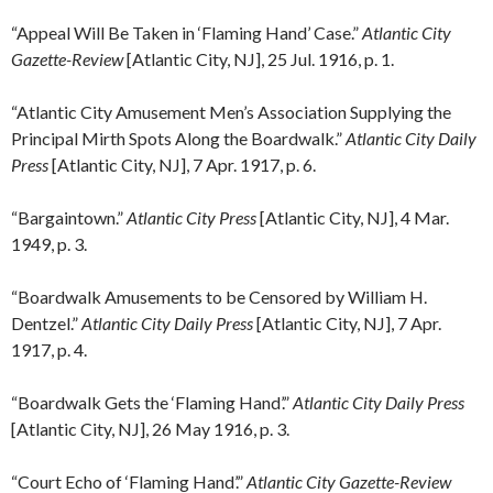
“Appeal Will Be Taken in ‘Flaming Hand’ Case.”
Atlantic City
Gazette-Review
[Atlantic City, NJ], 25 Jul. 1916, p. 1.
“Atlantic City Amusement Men’s Association Supplying the
Principal Mirth Spots Along the Boardwalk.”
Atlantic City Daily
Press
[Atlantic City, NJ], 7 Apr. 1917, p. 6.
“Bargaintown.”
Atlantic City Press
[Atlantic City, NJ], 4 Mar.
1949, p. 3.
“Boardwalk Amusements to be Censored by William H.
Dentzel.”
Atlantic City Daily Press
[Atlantic City, NJ], 7 Apr.
1917, p. 4.
“Boardwalk Gets the ‘Flaming Hand’.”
Atlantic City Daily Press
[Atlantic City, NJ], 26 May 1916, p. 3.
“Court Echo of ‘Flaming Hand’.”
Atlantic City Gazette-Review