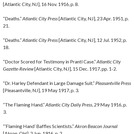
[Atlantic City, NJ], 16 Nov. 1916, p. 8.
“Deaths.”
Atlantic City Press
[Atlantic City, NJ], 23 Apr. 1951, p.
21.
“Deaths.”
Atlantic City Press
[Atlantic City, NJ], 12 Jul. 1952, p.
18.
“Doctor Scored for Testimony in Prantl Case.”
Atlantic City
Gazette-Review
[Atlantic City, NJ], 15 Dec. 1917, pp. 1-2.
“Dr. Harley Defendant in Large Damage Suit.”
Pleasantville Press
[Pleasantville, NJ], 19 May 1917, p. 3.
“The Flaming Hand.”
Atlantic City Daily Press
, 29 May 1916, p.
3.
“’Flaming Hand’ Baffles Scientists.”
Akron Beacon Journal
[Akron, OH], 2 Jun. 1916, p. 2.