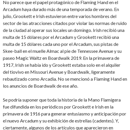
No parece que el papel protagónico de Flaming Hand en el
Arcadum haya durado más de una temporada de verano. En
julio, Grookett e Irish estuvieron entre varios hombres del
sector de las atracciones citados por violar las normas de ruido
de la ciudad al operar sus locales un domingo. Irish recibió una
multa de 15 dólares por el Arcadum y Grookett recibió una
multa de 15 dólares cada uno por el Arcadum, sus pistas de
Skee-ball en el muelle Almac al pie de Tennessee Avenue y su
paseo Magic Waltz en Boardwalk 2019. En la primavera de
1917, Irish se había ido y Grookett estaba solo en el alquiler
del tiovivo en Missouri Avenue y Boardwalk, ligeramente
rebautizado como Arcadia. No se mencionó a Flaming Hand en
los anuncios de Boardwalk de ese año.
Se podría suponer que toda la historia de la Mano Flamígera
fue difundida en los periódicos por Grookett e Irish en la
primavera de 1916 para generar entusiasmo y anticipación por
el nuevo Arcadum y su exhibición de estrellas (cadentes). Y,
ciertamente, algunos de los artículos que aparecieron en