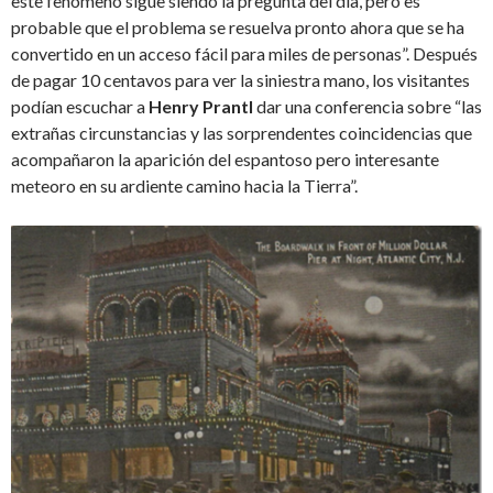
este fenómeno sigue siendo la pregunta del día, pero es
probable que el problema se resuelva pronto ahora que se ha
convertido en un acceso fácil para miles de personas”. Después
de pagar 10 centavos para ver la siniestra mano, los visitantes
podían escuchar a
Henry Prantl
dar una conferencia sobre “las
extrañas circunstancias y las sorprendentes coincidencias que
acompañaron la aparición del espantoso pero interesante
meteoro en su ardiente camino hacia la Tierra”.