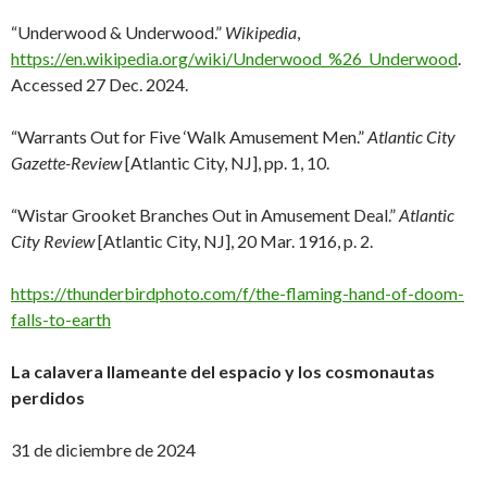
“Underwood & Underwood.”
Wikipedia
,
https://en.wikipedia.org/wiki/Underwood_%26_Underwood
.
Accessed 27 Dec. 2024.
“Warrants Out for Five ‘Walk Amusement Men.”
Atlantic City
Gazette-Review
[Atlantic City, NJ], pp. 1, 10.
“Wistar Grooket Branches Out in Amusement Deal.”
Atlantic
City Review
[Atlantic City, NJ], 20 Mar. 1916, p. 2.
https://thunderbirdphoto.com/f/the-flaming-hand-of-doom-
falls-to-earth
La calavera llameante del espacio y los cosmonautas
perdidos
31 de diciembre de 2024