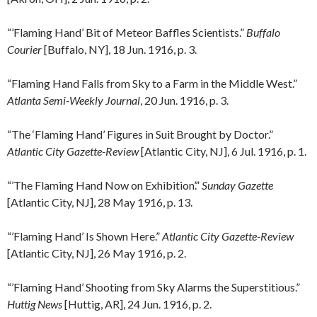
“’Flaming Hand’ Bit of Meteor Baffles Scientists.”
Buffalo
Courier
[Buffalo, NY], 18 Jun. 1916, p. 3.
“Flaming Hand Falls from Sky to a Farm in the Middle West.”
Atlanta Semi-Weekly Journal
, 20 Jun. 1916, p. 3.
“The ‘Flaming Hand’ Figures in Suit Brought by Doctor.”
Atlantic City Gazette-Review
[Atlantic City, NJ], 6 Jul. 1916, p. 1.
“’The Flaming Hand Now on Exhibition’.”
Sunday Gazette
[Atlantic City, NJ], 28 May 1916, p. 13.
“’Flaming Hand’ Is Shown Here.”
Atlantic City Gazette-Review
[Atlantic City, NJ], 26 May 1916, p. 2.
“’Flaming Hand’ Shooting from Sky Alarms the Superstitious.”
Huttig News
[Huttig, AR], 24 Jun. 1916, p. 2.