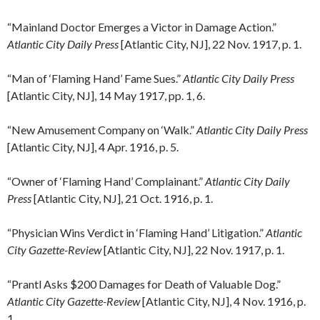
“Mainland Doctor Emerges a Victor in Damage Action.”
Atlantic City Daily Press
[Atlantic City, NJ], 22 Nov. 1917, p. 1.
“Man of ‘Flaming Hand’ Fame Sues.”
Atlantic City Daily Press
[Atlantic City, NJ], 14 May 1917, pp. 1, 6.
“New Amusement Company on ‘Walk.”
Atlantic City Daily Press
[Atlantic City, NJ], 4 Apr. 1916, p. 5.
“Owner of ‘Flaming Hand’ Complainant.”
Atlantic City Daily
Press
[Atlantic City, NJ], 21 Oct. 1916, p. 1.
“Physician Wins Verdict in ‘Flaming Hand’ Litigation.”
Atlantic
City Gazette-Review
[Atlantic City, NJ], 22 Nov. 1917, p. 1.
“Prantl Asks $200 Damages for Death of Valuable Dog.”
Atlantic City Gazette-Review
[Atlantic City, NJ], 4 Nov. 1916, p.
1.