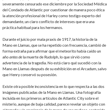
severamente censurado ese diciembre por la Sociedad Médica
del Condado de Atlantic por cuestionar de manera poco ética
la atención profesional de Harley como testigo experto del
demandante, un claro conflicto de intereses que era una
práctica habitual para los hermanos.
Durante el juicio por mala praxis de 1917, la historia de la
Mano en Llamas, que se ha repetido con frecuencia, cambió de
forma extraña para afirmar que el meteorito había caído un
año
antes de
la muerte de Rudolph, lo que sirvió como
advertencia de la tragedia. No está claro qué sucedió con la
Mano en Llamas después de su exhibición en el Arcadum, salvo
que Henry conservó su posesión.
Existe otra posible inconsistencia en lo que respecta a las dos
imágenes publicadas de la Mano en Llamas. Una fotografía
incluida en los primeros artículos de Atlantic City sobre el
misterio, aunque de baja calidad, parece revelar un objeto con
el tamaño y la apariencia de la mano de una muñeca, sostenida