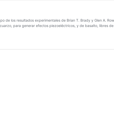
los resultados experimentales de Brian T. Brady y Glen A. Rowell,
uarzo, para generar efectos piezoeléctricos, y de basalto, libres de