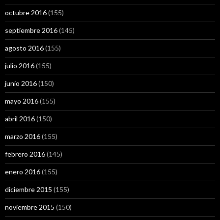
octubre 2016
(155)
septiembre 2016
(145)
agosto 2016
(155)
julio 2016
(155)
junio 2016
(150)
mayo 2016
(155)
abril 2016
(150)
marzo 2016
(155)
febrero 2016
(145)
enero 2016
(155)
diciembre 2015
(155)
noviembre 2015
(150)