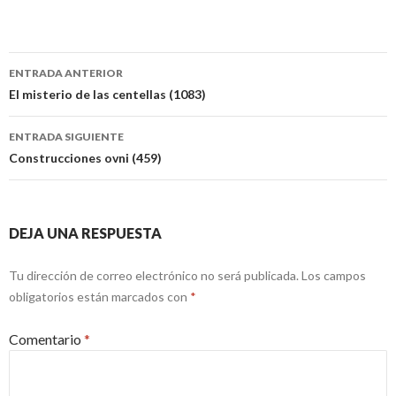
Navegación
ENTRADA ANTERIOR
de
El misterio de las centellas (1083)
entradas
ENTRADA SIGUIENTE
Construcciones ovni (459)
DEJA UNA RESPUESTA
Tu dirección de correo electrónico no será publicada.
Los campos
obligatorios están marcados con
*
Comentario
*