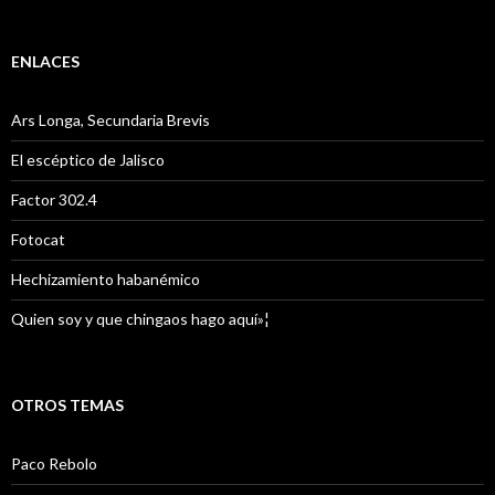
ENLACES
Ars Longa, Secundaria Brevis
El escéptico de Jalisco
Factor 302.4
Fotocat
Hechizamiento habanémico
Quien soy y que chingaos hago aquí»¦
OTROS TEMAS
Paco Rebolo