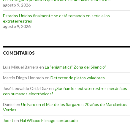
agosto 9, 2026
Estados Unidos finalmente se está tomando en serio a los
extraterrestres
agosto 9, 2026
COMENTARIOS
Luis Miguel Barrera
en
La “enigmática” Zona del Silencio”
Martin Diego Honrado
en
Detector de platos voladores
José Leovaldo Ortiz Díaz
en
¿Sueñan los extraterrestres mecánicos
con humanos electrónicos?
Daniel
en
Un Faro en el Mar de los Sargazos: 20 años de Marcianitos
Verdes
Joost
en
Hal Wilcox: El mago contactado