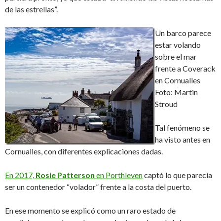
de las estrellas”.
Un barco parece
estar volando
sobre el mar
frente a Coverack
en Cornualles
Foto: Martin
Stroud
Tal fenómeno se
ha visto antes en
Cornualles, con diferentes explicaciones dadas.
En 2017,
Rosie Patterson
en Porthleven
captó lo que parecía
ser un contenedor “volador” frente a la costa del puerto.
En ese momento se explicó como un raro estado de