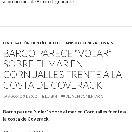
acordaremos de Bruno el ignorante.
DIVULGACIÓN CIENTÍFICA
,
FORTEANISMO
,
GENERAL
,
OVNIS
BARCO PARECE “VOLAR”
SOBRE EL MAR EN
CORNUALLES FRENTE A LA
COSTA DE COVERACK
AGOSTO 31, 2022
LUISRN
DEJA UN COMENTARIO
Barco parece “volar” sobre el mar en Cornualles frente a
la costa de Coverack