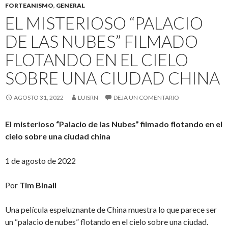
FORTEANISMO
,
GENERAL
EL MISTERIOSO “PALACIO
DE LAS NUBES” FILMADO
FLOTANDO EN EL CIELO
SOBRE UNA CIUDAD CHINA
AGOSTO 31, 2022
LUISRN
DEJA UN COMENTARIO
El misterioso “Palacio de las Nubes” filmado flotando en el
cielo sobre una ciudad china
1 de agosto de 2022
Por
Tim Binall
Una película espeluznante de China muestra lo que parece ser
un “palacio de nubes” flotando en el cielo sobre una ciudad.