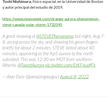
Toshi Nishimura
, físico espacial. en la Universidad de Boston
y autor principal del estudio de 2019.
https://www.newsweek.com/strange-aurora-phenomenon-
steve-canada-solar-storm-1732595
A great showing of
@STEVEPhenomena
last night, Aug 7-
8, arcing across the sky, and showing his green fingers
briefly for about 2 minutes. STEVE lasted about 40
minutes, appearing as the Kp5 aurora to the north
subsided. This was 12:30 am MDT from southern
Alberta.
@TweetAurora
pic.twitter.com/EtKF6udfFk
— Alan Dyer (@amazingskyguy)
August 8, 2022