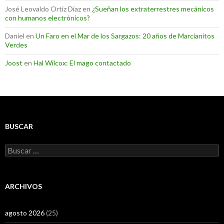
José Leovaldo Ortiz Díaz
en
¿Sueñan los extraterrestres mecánicos
con humanos electrónicos?
Daniel
en
Un Faro en el Mar de los Sargazos: 20 años de Marcianitos
Verdes
Joost
en
Hal Wilcox: El mago contactado
BUSCAR
Buscar:
ARCHIVOS
agosto 2026
(25)