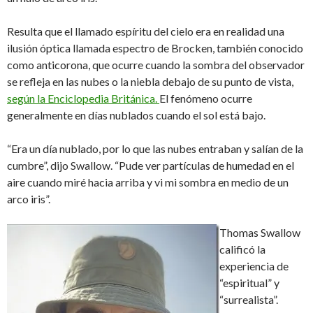
Resulta que el llamado espíritu del cielo era en realidad una
ilusión óptica llamada espectro de Brocken, también conocido
como anticorona, que ocurre cuando la sombra del observador
se refleja en las nubes o la niebla debajo de su punto de vista,
según la Enciclopedia Británica.
El fenómeno ocurre
generalmente en días nublados cuando el sol está bajo.
“Era un día nublado, por lo que las nubes entraban y salían de la
cumbre”, dijo Swallow. “Pude ver partículas de humedad en el
aire cuando miré hacia arriba y vi mi sombra en medio de un
arco iris”.
Thomas Swallow
calificó la
experiencia de
“espiritual” y
“surrealista”.