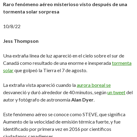
Raro fenómeno aéreo misterioso visto después de una
tormenta solar sorpresa
10/8/22
Jess Thompson
Una extraña línea de luz apareció en el cielo sobre el sur de
Canadá como resultado de una enorme e inesperada
tormenta
solar
que golpeó la Tierra el 7 de agosto.
La extraña vista apareció cuando la
aurora boreal se
desvaneció y duró alrededor de 40 minutos, según
un tweet
del
autor y fotógrafo de astronomía
Alan Dyer
.
Este fenómeno aéreo se conoce como STEVE, que significa
Aumento de la velocidad de emisión térmica fuerte, y fue
identificado por primera vez en 2016 por científicos
ciudadanos canadienses.