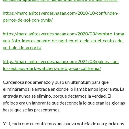
https://marcianitosverdes.haaan.com/2010/10/confunden-
perros-de-sol-con-ovnis/
https://marcianitosverdes.haaan.com/2020/03/hombre-toma-
una-foto-impresionante-de-ngel-en-el-cielo-en-el-centro-de-
un-halo-de-arcoris/
https://marcianitosverdes.haaan.com/2021/03/quines-son-
los-extraos-dark-watchers-de-big-sur-california/
Cardeñosa nos amenazó y puso un ultimátum para que
elimináramos la entrada en donde lo llamábamos ignorante. La
entrada nunca se eliminó, porque decíamos la verdad. El
ufoloco era un ignorante que desconocía lo que eran las glorias
hasta que se las presentamos.
Y sí, cada que encontremos una nueva noticia de una gloria nos