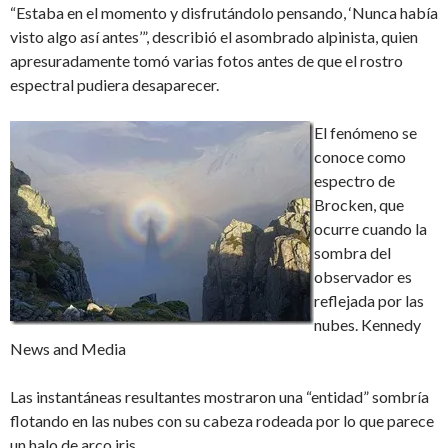
“Estaba en el momento y disfrutándolo pensando, ‘Nunca había
visto algo así antes’”, describió el asombrado alpinista, quien
apresuradamente tomó varias fotos antes de que el rostro
espectral pudiera desaparecer.
El fenómeno se
conoce como
espectro de
Brocken, que
ocurre cuando la
sombra del
observador es
reflejada por las
nubes. Kennedy
News and Media
Las instantáneas resultantes mostraron una “entidad” sombría
flotando en las nubes con su cabeza rodeada por lo que parece
un halo de arco iris.