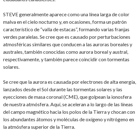
STEVE generalmente aparece como una línea larga de color
malva en el cielo nocturno y, en ocasiones, forma un patrón
característico de “valla de estacas”, formando varias franjas
verdes paralelas. Se cree que es causado por perturbaciones
atmosféricas similares que conducen a las auroras boreales y
australes, también conocidas como aurora boreal y austral,
respectivamente, y también parece coincidir con tormentas
solares.
Se cree que la aurora es causada por electrones de alta energía,
lanzados desde el Sol durante las tormentas solares y las
eyecciones de masa coronal (CME), que golpean la ionosfera
de nuestra atmósfera. Aquí, se aceleran a lo largo de las líneas
del campo magnético hacia los polos de la Tierra y chocan con
los abundantes átomos y moléculas de oxígeno y nitrógeno en
la atmósfera superior de la Tierra.