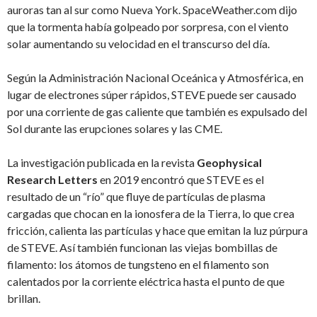
auroras tan al sur como Nueva York. SpaceWeather.com dijo
que la tormenta había golpeado por sorpresa, con el viento
solar aumentando su velocidad en el transcurso del día.
Según la Administración Nacional Oceánica y Atmosférica, en
lugar de electrones súper rápidos, STEVE puede ser causado
por una corriente de gas caliente que también es expulsado del
Sol durante las erupciones solares y las CME.
La investigación publicada en la revista
Geophysical
Research Letters
en 2019 encontró que STEVE es el
resultado de un “río” que fluye de partículas de plasma
cargadas que chocan en la ionosfera de la Tierra, lo que crea
fricción, calienta las partículas y hace que emitan la luz púrpura
de STEVE. Así también funcionan las viejas bombillas de
filamento: los átomos de tungsteno en el filamento son
calentados por la corriente eléctrica hasta el punto de que
brillan.