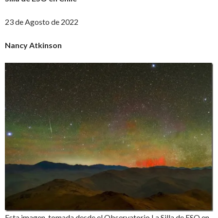
23 de Agosto de 2022
Nancy Atkinson
Esta imagen, tomada desde el Observatorio La Silla de ESO en