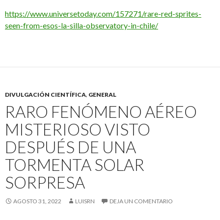
https://www.universetoday.com/157271/rare-red-sprites-
seen-from-esos-la-silla-observatory-in-chile/
DIVULGACIÓN CIENTÍFICA
,
GENERAL
RARO FENÓMENO AÉREO
MISTERIOSO VISTO
DESPUÉS DE UNA
TORMENTA SOLAR
SORPRESA
AGOSTO 31, 2022
LUISRN
DEJA UN COMENTARIO