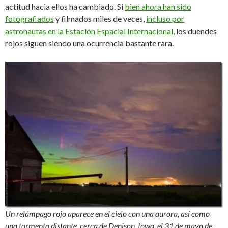
actitud hacia ellos ha cambiado. Si
bien ahora han sido
fotografiados
y filmados miles de veces,
incluso por
astronautas en la Estación Espacial Internacional
, los duendes
rojos siguen siendo una ocurrencia bastante rara.
Un relámpago rojo aparece en el cielo con una aurora, así como
una tormenta distante, cerca de Denison, Iowa, el 31 de mayo de