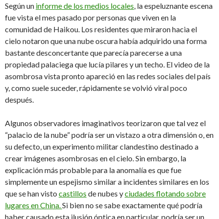
Según un
informe de los medios locales
, la espeluznante escena
fue vista el mes pasado por personas que viven en la
comunidad de Haikou. Los residentes que miraron hacia el
cielo notaron que una nube oscura había adquirido una forma
bastante desconcertante que parecía parecerse a una
propiedad palaciega que lucía pilares y un techo. El video de la
asombrosa vista pronto apareció en las redes sociales del país
y, como suele suceder, rápidamente se volvió viral poco
después.
Algunos observadores imaginativos teorizaron que tal vez el
“palacio de la nube” podría ser un vistazo a otra dimensión o, en
su defecto, un experimento militar clandestino destinado a
crear imágenes asombrosas en el cielo. Sin embargo, la
explicación más probable para la anomalía es que fue
simplemente un espejismo similar a incidentes similares en los
que se han visto
castillos
de nubes y
ciudades flotando sobre
lugares en China.
Si bien no se sabe exactamente qué podría
haber causado esta ilusión óptica en particular, podría ser un