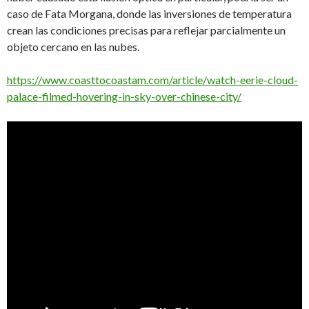
caso de Fata Morgana, donde las inversiones de temperatura
crean las condiciones precisas para reflejar parcialmente un
objeto cercano en las nubes.
https://www.coasttocoastam.com/article/watch-eerie-cloud-
palace-filmed-hovering-in-sky-over-chinese-city/