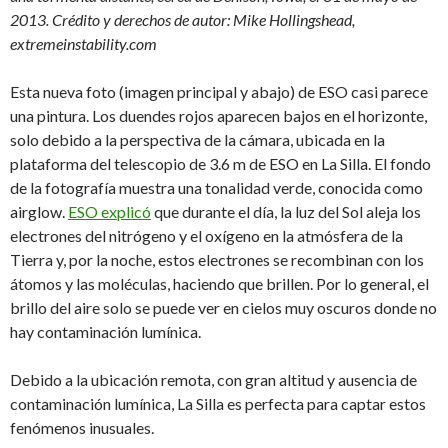
2013. Crédito y derechos de autor: Mike Hollingshead,
extremeinstability.com
Esta nueva foto (imagen principal y abajo) de ESO casi parece
una pintura. Los duendes rojos aparecen bajos en el horizonte,
solo debido a la perspectiva de la cámara, ubicada en la
plataforma del telescopio de 3.6 m de ESO en La Silla. El fondo
de la fotografía muestra una tonalidad verde, conocida como
airglow.
ESO explicó
que durante el día, la luz del Sol aleja los
electrones del nitrógeno y el oxígeno en la atmósfera de la
Tierra y, por la noche, estos electrones se recombinan con los
átomos y las moléculas, haciendo que brillen. Por lo general, el
brillo del aire solo se puede ver en cielos muy oscuros donde no
hay contaminación lumínica.
Debido a la ubicación remota, con gran altitud y ausencia de
contaminación lumínica, La Silla es perfecta para captar estos
fenómenos inusuales.