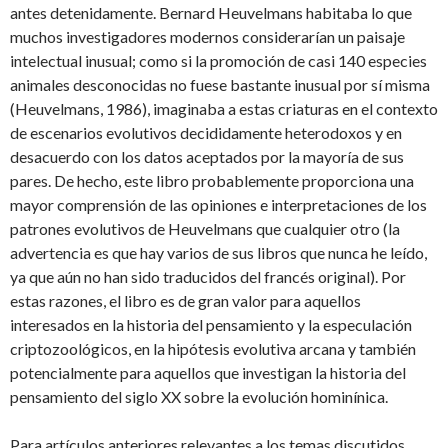
antes detenidamente. Bernard Heuvelmans habitaba lo que
muchos investigadores modernos considerarían un paisaje
intelectual inusual; como si la promoción de casi 140 especies
animales desconocidas no fuese bastante inusual por sí misma
(Heuvelmans, 1986), imaginaba a estas criaturas en el contexto
de escenarios evolutivos decididamente heterodoxos y en
desacuerdo con los datos aceptados por la mayoría de sus
pares. De hecho, este libro probablemente proporciona una
mayor comprensión de las opiniones e interpretaciones de los
patrones evolutivos de Heuvelmans que cualquier otro (la
advertencia es que hay varios de sus libros que nunca he leído,
ya que aún no han sido traducidos del francés original). Por
estas razones, el libro es de gran valor para aquellos
interesados en la historia del pensamiento y la especulación
criptozoológicos, en la hipótesis evolutiva arcana y también
potencialmente para aquellos que investigan la historia del
pensamiento del siglo XX sobre la evolución hominínica.
Para artículos anteriores relevantes a los temas discutidos