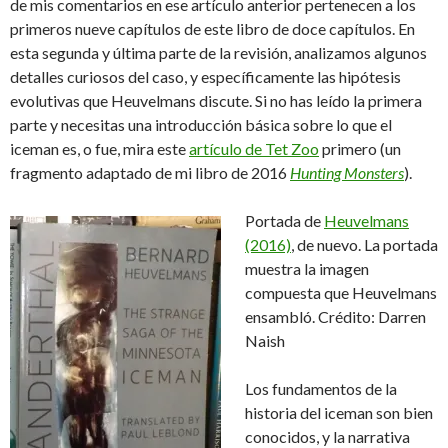
de mis comentarios en ese artículo anterior pertenecen a los
primeros nueve capítulos de este libro de doce capítulos. En
esta segunda y última parte de la revisión, analizamos algunos
detalles curiosos del caso, y específicamente las hipótesis
evolutivas que Heuvelmans discute. Si no has leído la primera
parte y necesitas una introducción básica sobre lo que el
iceman es, o fue, mira este
artículo de Tet Zoo
primero (un
fragmento adaptado de mi libro de 2016
Hunting Monsters
).
Portada de
Heuvelmans
(2016)
, de nuevo. La portada
muestra la imagen
compuesta que Heuvelmans
ensambló. Crédito: Darren
Naish
Los fundamentos de la
historia del iceman son bien
conocidos, y la narrativa