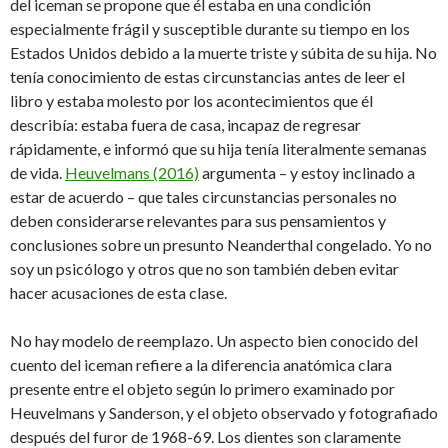
del iceman se propone que él estaba en una condición
especialmente frágil y susceptible durante su tiempo en los
Estados Unidos debido a la muerte triste y súbita de su hija. No
tenía conocimiento de estas circunstancias antes de leer el
libro y estaba molesto por los acontecimientos que él
describía: estaba fuera de casa, incapaz de regresar
rápidamente, e informó que su hija tenía literalmente semanas
de vida.
Heuvelmans (2016)
argumenta – y estoy inclinado a
estar de acuerdo – que tales circunstancias personales no
deben considerarse relevantes para sus pensamientos y
conclusiones sobre un presunto Neanderthal congelado. Yo no
soy un psicólogo y otros que no son también deben evitar
hacer acusaciones de esta clase.
No hay modelo de reemplazo. Un aspecto bien conocido del
cuento del iceman refiere a la diferencia anatómica clara
presente entre el objeto según lo primero examinado por
Heuvelmans y Sanderson, y el objeto observado y fotografiado
después del furor de 1968-69. Los dientes son claramente