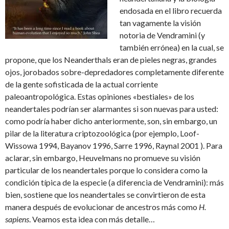
endosada en el libro recuerda
tan vagamente la visión
notoria de Vendramini (y
también errónea) en la cual, se
propone, que los Neanderthals eran de pieles negras, grandes
ojos, jorobados sobre-depredadores completamente diferente
de la gente sofisticada de la actual corriente
paleoantropológica. Estas opiniones «bestiales» de los
neandertales podrían ser alarmantes si son nuevas para usted:
como podría haber dicho anteriormente, son, sin embargo, un
pilar de la literatura criptozoológica (por ejemplo, Loof-
Wissowa 1994, Bayanov 1996, Sarre 1996, Raynal 2001 ). Para
aclarar, sin embargo, Heuvelmans no promueve su visión
particular de los neandertales porque lo considera como la
condición típica de la especie (a diferencia de Vendramini): más
bien, sostiene que los neandertales se convirtieron de esta
manera después de evolucionar de ancestros más como
H.
sapiens
. Veamos esta idea con más detalle…