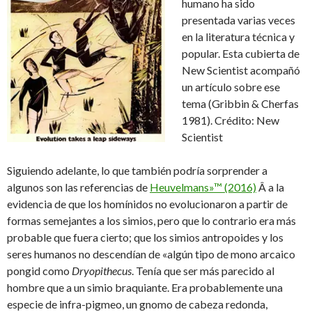
humano ha sido
presentada varias veces
en la literatura técnica y
popular. Esta cubierta de
New Scientist acompañó
un artículo sobre ese
tema (Gribbin & Cherfas
1981). Crédito: New
Scientist
Siguiendo adelante, lo que también podría sorprender a
algunos son las referencias de
Heuvelmans»™ (2016)
Â a la
evidencia de que los homínidos no evolucionaron a partir de
formas semejantes a los simios, pero que lo contrario era más
probable que fuera cierto; que los simios antropoides y los
seres humanos no descendían de «algún tipo de mono arcaico
pongid como
Dryopithecus
. Tenía que ser más parecido al
hombre que a un simio braquiante. Era probablemente una
especie de infra-pigmeo, un gnomo de cabeza redonda,