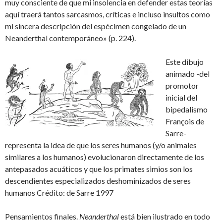
muy consciente de que mi insolencia en defender estas teorías
aquí traerá tantos sarcasmos, críticas e incluso insultos como
mi sincera descripción del espécimen congelado de un
Neanderthal contemporáneo» (p. 224).
Este dibujo
animado -del
promotor
inicial del
bipedalismo
François de
Sarre-
representa la idea de que los seres humanos (y/o animales
similares a los humanos) evolucionaron directamente de los
antepasados acuáticos y que los primates simios son los
descendientes especializados deshominizados de seres
humanos Crédito: de Sarre 1997
Pensamientos finales.
Neanderthal
está bien ilustrado en todo