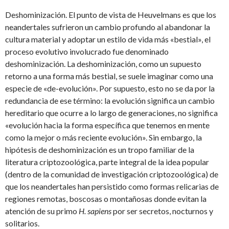
Deshominización. El punto de vista de Heuvelmans es que los
neandertales sufrieron un cambio profundo al abandonar la
cultura material y adoptar un estilo de vida más «bestial», el
proceso evolutivo involucrado fue denominado
deshominización. La deshominización, como un supuesto
retorno a una forma más bestial, se suele imaginar como una
especie de «de-evolución». Por supuesto, esto no se da por la
redundancia de ese término: la evolución significa un cambio
hereditario que ocurre a lo largo de generaciones, no significa
«evolución hacia la forma específica que tenemos en mente
como la mejor o más reciente evolución». Sin embargo, la
hipótesis de deshominización es un tropo familiar de la
literatura criptozoológica, parte integral de la idea popular
(dentro de la comunidad de investigación criptozoológica) de
que los neandertales han persistido como formas relicarias de
regiones remotas, boscosas o montañosas donde evitan la
atención de su primo
H. sapiens
por ser secretos, nocturnos y
solitarios.