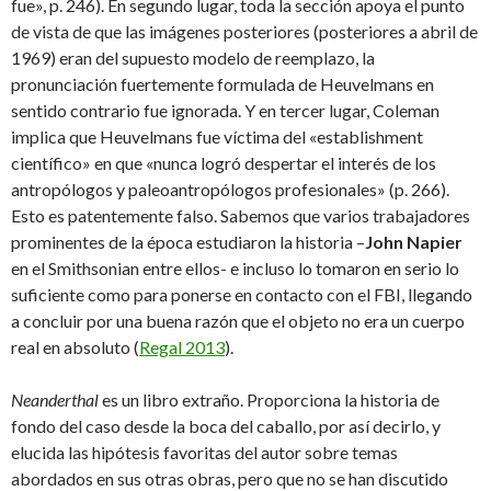
fue», p. 246). En segundo lugar, toda la sección apoya el punto
de vista de que las imágenes posteriores (posteriores a abril de
1969) eran del supuesto modelo de reemplazo, la
pronunciación fuertemente formulada de Heuvelmans en
sentido contrario fue ignorada. Y en tercer lugar, Coleman
implica que Heuvelmans fue víctima del «establishment
científico» en que «nunca logró despertar el interés de los
antropólogos y paleoantropólogos profesionales» (p. 266).
Esto es patentemente falso. Sabemos que varios trabajadores
prominentes de la época estudiaron la historia –
John Napier
en el Smithsonian entre ellos- e incluso lo tomaron en serio lo
suficiente como para ponerse en contacto con el FBI, llegando
a concluir por una buena razón que el objeto no era un cuerpo
real en absoluto (
Regal 2013
).
Neanderthal
es un libro extraño. Proporciona la historia de
fondo del caso desde la boca del caballo, por así decirlo, y
elucida las hipótesis favoritas del autor sobre temas
abordados en sus otras obras, pero que no se han discutido