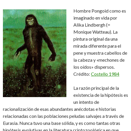
Hombre Pongoid como es
imaginado en vida por
Alika Lindbergh (=
Monique Watteau). La
pintura original da una
mirada diferente para el
pene y muestra cabellos de
la cabeza y «mechones de
los oídos» dispersos.
Crédito:
Costello 1984
La razón principal de la
existencia de la hipótesis es
un intento de
racionalización de esas abundantes anécdotas e historias
relacionadas con las poblaciones peludas salvajes a través de
Eurasia. Nunca tuvo una base sólida, y es como tantas otras
hipótesis evolutivas en la literatura criptozoológica en que