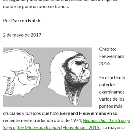
donde se pone un poco extraño…
Por
Darren Naish
2 de mayo de 2017
Crédito:
Heuvelmans
2016
En el artículo
anterior
examinamos
varios de los
puntos más
cruciales y básicos que hizo
Bernard Heuvelmans
en su
recientemente traducida obra de 1974,
Neanderthal: the Strange
Saga of the Minnesota Iceman
(Heuvelmans 2016)
. La mayoría