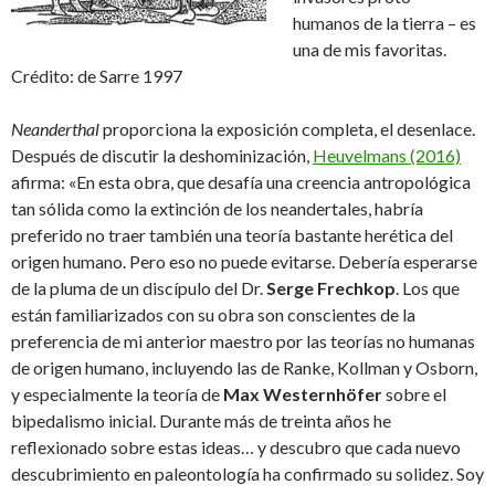
humanos de la tierra – es
una de mis favoritas.
Crédito: de Sarre 1997
Neanderthal
proporciona la exposición completa, el desenlace.
Después de discutir la deshominización,
Heuvelmans (2016)
afirma: «En esta obra, que desafía una creencia antropológica
tan sólida como la extinción de los neandertales, habría
preferido no traer también una teoría bastante herética del
origen humano. Pero eso no puede evitarse. Debería esperarse
de la pluma de un discípulo del Dr.
Serge Frechkop
. Los que
están familiarizados con su obra son conscientes de la
preferencia de mi anterior maestro por las teorías no humanas
de origen humano, incluyendo las de Ranke, Kollman y Osborn,
y especialmente la teoría de
Max Westernhöfer
sobre el
bipedalismo inicial. Durante más de treinta años he
reflexionado sobre estas ideas… y descubro que cada nuevo
descubrimiento en paleontología ha confirmado su solidez. Soy