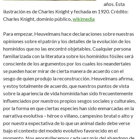
años. Esta
ilustración es de Charles Knight y fechada en 1920. Crédito:
Charles Knight, dominio público,
wikimedia
Para empezar, Heuvelmans hace declaraciones sobre nuestras
opiniones sobre el patrón y los detalles de la evolución de los
homínidos que no las encontré objetables. Cualquier persona
familiarizada con la literatura sobre los homínidos fósiles será
consciente de los argumentos por los cuales los neandertales
se pueden hacer mirar de cierta manera de acuerdo con el
sesgo de quien produjo la reconstrucción. Heuvelmans afirma,
y estoy totalmente de acuerdo, que nuestros puntos de vista
sobre la apariencia de vida homínida han sido frecuentemente
influenciados por nuestros propios sesgos sociales y culturales,
por la forma en que ciertas especies han sido enmarcadas en la
narrativa evolutiva – héroe o villano, campesino brutal o alto y
por nuestra expectativa de lo que un animal dado debe verse
bajo el contexto del modelo evolutivo favorecido en el
momento. Nos enorgullecemos cada vez más del abandono de