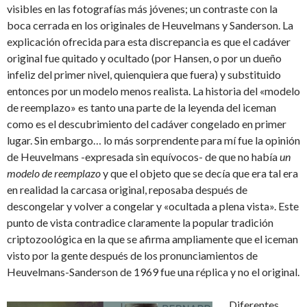
visibles en las fotografías más jóvenes; un contraste con la
boca cerrada en los originales de Heuvelmans y Sanderson. La
explicación ofrecida para esta discrepancia es que el cadáver
original fue quitado y ocultado (por Hansen, o por un dueño
infeliz del primer nivel, quienquiera que fuera) y substituido
entonces por un modelo menos realista. La historia del «modelo
de reemplazo» es tanto una parte de la leyenda del iceman
como es el descubrimiento del cadáver congelado en primer
lugar. Sin embargo… lo más sorprendente para mí fue la opinión
de Heuvelmans -expresada sin equívocos- de que no había
un
modelo de reemplazo
y que el objeto que se decía que era tal era
en realidad la carcasa original, reposaba después de
descongelar y volver a congelar y «ocultada a plena vista». Este
punto de vista contradice claramente la popular tradición
criptozoológica en la que se afirma ampliamente que el iceman
visto por la gente después de los pronunciamientos de
Heuvelmans-Sanderson de 1969 fue una réplica y no el original.
Diferentes