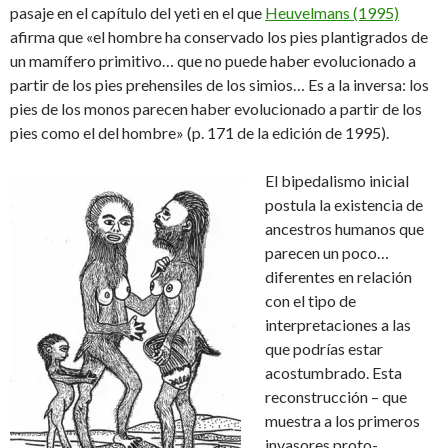
pasaje en el capítulo del yeti en el que
Heuvelmans (1995)
afirma que «el hombre ha conservado los pies plantigrados de
un mamífero primitivo… que no puede haber evolucionado a
partir de los pies prehensiles de los simios… Es a la inversa: los
pies de los monos parecen haber evolucionado a partir de los
pies como el del hombre» (p. 171 de la edición de 1995).
El bipedalismo inicial
postula la existencia de
ancestros humanos que
parecen un poco…
diferentes en relación
con el tipo de
interpretaciones a las
que podrías estar
acostumbrado. Esta
reconstrucción – que
muestra a los primeros
invasores proto-