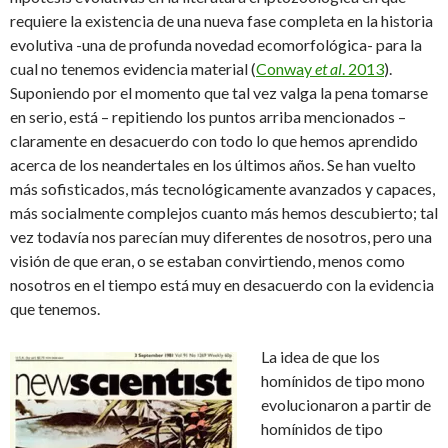
requiere la existencia de una nueva fase completa en la historia
evolutiva -una de profunda novedad ecomorfológica- para la
cual no tenemos evidencia material (
Conway
et al
. 2013
).
Suponiendo por el momento que tal vez valga la pena tomarse
en serio, está – repitiendo los puntos arriba mencionados –
claramente en desacuerdo con todo lo que hemos aprendido
acerca de los neandertales en los últimos años. Se han vuelto
más sofisticados, más tecnológicamente avanzados y capaces,
más socialmente complejos cuanto más hemos descubierto; tal
vez todavía nos parecían muy diferentes de nosotros, pero una
visión de que eran, o se estaban convirtiendo, menos como
nosotros en el tiempo está muy en desacuerdo con la evidencia
que tenemos.
La idea de que los
homínidos de tipo mono
evolucionaron a partir de
homínidos de tipo