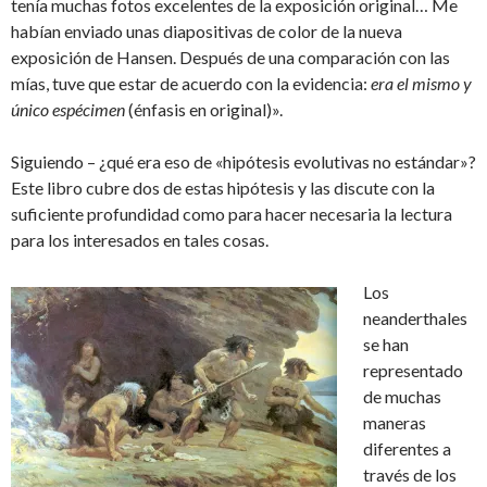
tenía muchas fotos excelentes de la exposición original… Me
habían enviado unas diapositivas de color de la nueva
exposición de Hansen. Después de una comparación con las
mías, tuve que estar de acuerdo con la evidencia:
era el mismo y
único espécimen
(énfasis en original)».
Siguiendo – ¿qué era eso de «hipótesis evolutivas no estándar»?
Este libro cubre dos de estas hipótesis y las discute con la
suficiente profundidad como para hacer necesaria la lectura
para los interesados en tales cosas.
Los
neanderthales
se han
representado
de muchas
maneras
diferentes a
través de los