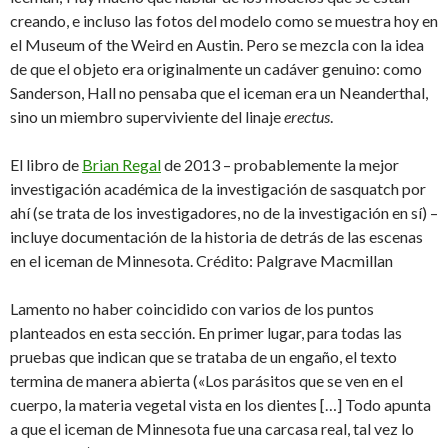
creando, e incluso las fotos del modelo como se muestra hoy en
el Museum of the Weird en Austin. Pero se mezcla con la idea
de que el objeto era originalmente un cadáver genuino: como
Sanderson, Hall no pensaba que el iceman era un Neanderthal,
sino un miembro superviviente del linaje
erectus
.
El libro de
Brian Regal
de 2013 – probablemente la mejor
investigación académica de la investigación de sasquatch por
ahí (se trata de los investigadores, no de la investigación en sí) –
incluye documentación de la historia de detrás de las escenas
en el iceman de Minnesota. Crédito: Palgrave Macmillan
Lamento no haber coincidido con varios de los puntos
planteados en esta sección. En primer lugar, para todas las
pruebas que indican que se trataba de un engaño, el texto
termina de manera abierta («Los parásitos que se ven en el
cuerpo, la materia vegetal vista en los dientes […] Todo apunta
a que el iceman de Minnesota fue una carcasa real, tal vez lo