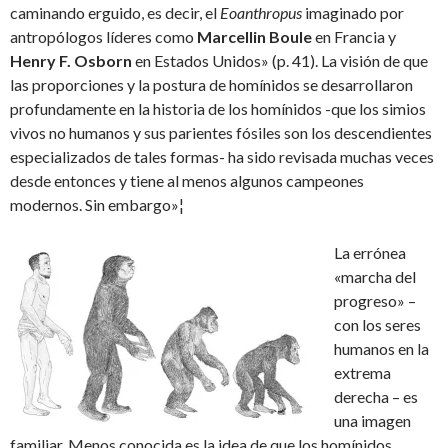
caminando erguido, es decir, el
Eoanthropus
imaginado por
antropólogos líderes como
Marcellin Boule
en Francia y
Henry F. Osborn
en Estados Unidos» (p. 41). La visión de que
las proporciones y la postura de homínidos se desarrollaron
profundamente en la historia de los homínidos -que los simios
vivos no humanos y sus parientes fósiles son los descendientes
especializados de tales formas- ha sido revisada muchas veces
desde entonces y tiene al menos algunos campeones
modernos. Sin embargo»¦
La errónea
«marcha del
progreso» –
con los seres
humanos en la
extrema
derecha – es
una imagen
familiar. Menos conocida es la idea de que los homínidos