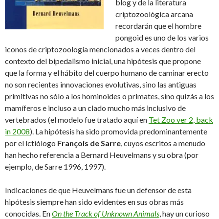
blog y de la literatura
criptozoológica arcana
recordarán que el hombre
pongoid es uno de los varios
iconos de criptozoología mencionados a veces dentro del
contexto del bipedalismo inicial, una hipótesis que propone
que la forma y el hábito del cuerpo humano de caminar erecto
no son recientes innovaciones evolutivas, sino las antiguas
primitivas no sólo a los hominoides o primates, sino quizás a los
mamíferos e incluso a un clado mucho más inclusivo de
vertebrados (el modelo fue tratado aquí en
Tet Zoo ver 2, back
in 2008
). La hipótesis ha sido promovida predominantemente
por el ictiólogo
François de Sarre
, cuyos escritos a menudo
han hecho referencia a Bernard Heuvelmans y su obra (por
ejemplo, de Sarre 1996, 1997).
Indicaciones de que Heuvelmans fue un defensor de esta
hipótesis siempre han sido evidentes en sus obras más
conocidas. En
On the Track of Unknown Animals
, hay un curioso