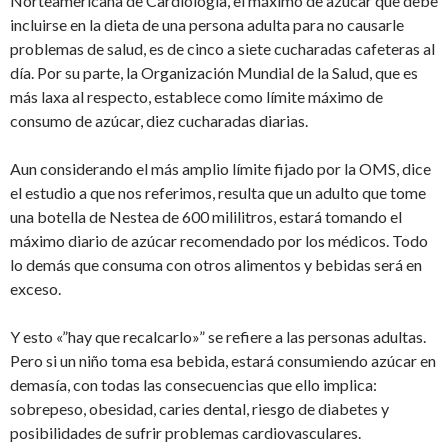
Norteamericana de Cardiología, el máximo de azúcar que debe
incluirse en la dieta de una persona adulta para no causarle
problemas de salud, es de cinco a siete cucharadas cafeteras al
día. Por su parte, la Organización Mundial de la Salud, que es
más laxa al respecto, establece como límite máximo de
consumo de azúcar, diez cucharadas diarias.
Aun considerando el más amplio límite fijado por la OMS, dice
el estudio a que nos referimos, resulta que un adulto que tome
una botella de Nestea de 600 mililitros, estará tomando el
máximo diario de azúcar recomendado por los médicos. Todo
lo demás que consuma con otros alimentos y bebidas será en
exceso.
Y esto «”hay que recalcarlo»” se refiere a las personas adultas.
Pero si un niño toma esa bebida, estará consumiendo azúcar en
demasía, con todas las consecuencias que ello implica:
sobrepeso, obesidad, caries dental, riesgo de diabetes y
posibilidades de sufrir problemas cardiovasculares.