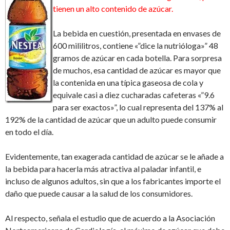
tienen un alto contenido de azúcar.
La bebida en cuestión, presentada en envases de
600 mililitros, contiene «”dice la nutrióloga»” 48
gramos de azúcar en cada botella. Para sorpresa
de muchos, esa cantidad de azúcar es mayor que
la contenida en una típica gaseosa de cola y
equivale casi a diez cucharadas cafeteras «”9.6
para ser exactos»”, lo cual representa del 137% al
192% de la cantidad de azúcar que un adulto puede consumir
en todo el día.
Evidentemente, tan exagerada cantidad de azúcar se le añade a
la bebida para hacerla más atractiva al paladar infantil, e
incluso de algunos adultos, sin que a los fabricantes importe el
daño que puede causar a la salud de los consumidores.
Al respecto, señala el estudio que de acuerdo a la Asociación