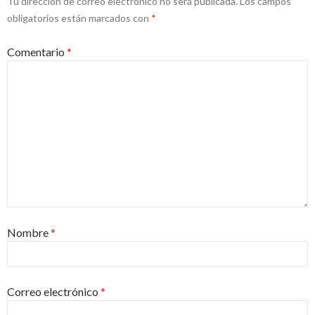
Tu dirección de correo electrónico no será publicada.
Los campos
obligatorios están marcados con
*
Comentario
*
Nombre
*
Correo electrónico
*