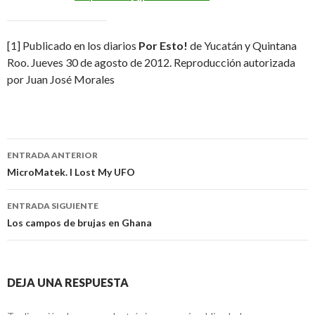
[1] Publicado en los diarios
Por Esto!
de Yucatán y Quintana
Roo. Jueves 30 de agosto de 2012. Reproducción autorizada
por Juan José Morales
Navegación
ENTRADA ANTERIOR
de
MicroMatek. I Lost My UFO
entradas
ENTRADA SIGUIENTE
Los campos de brujas en Ghana
DEJA UNA RESPUESTA