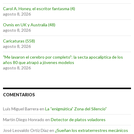
Carol A. Honey, el escritor fantasma (4)
agosto 8, 2026
Ovnis en UK y Australia (48)
agosto 8, 2026
Caricaturas (558)
agosto 8, 2026
"Me lavaron el cerebro por completo": la secta apocalíptica de los
años 80 que atrapó a jóvenes modelos
agosto 8, 2026
COMENTARIOS
Luis Miguel Barrera
en
La “enigmática” Zona del Silencio”
Martin Diego Honrado
en
Detector de platos voladores
José Leovaldo Ortiz Díaz
en
¿Sueñan los extraterrestres mecánicos