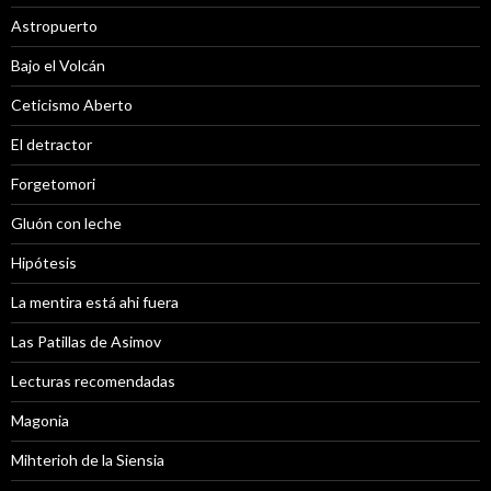
Astropuerto
Bajo el Volcán
Ceticismo Aberto
El detractor
Forgetomori
Gluón con leche
Hipótesis
La mentira está ahi fuera
Las Patillas de Asimov
Lecturas recomendadas
Magonia
Mihterioh de la Siensia