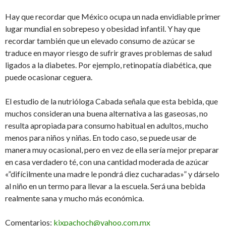
Hay que recordar que México ocupa un nada envidiable primer
lugar mundial en sobrepeso y obesidad infantil. Y hay que
recordar también que un elevado consumo de azúcar se
traduce en mayor riesgo de sufrir graves problemas de salud
ligados a la diabetes. Por ejemplo, retinopatía diabética, que
puede ocasionar ceguera.
El estudio de la nutrióloga Cabada señala que esta bebida, que
muchos consideran una buena alternativa a las gaseosas, no
resulta apropiada para consumo habitual en adultos, mucho
menos para niños y niñas. En todo caso, se puede usar de
manera muy ocasional, pero en vez de ella sería mejor preparar
en casa verdadero té, con una cantidad moderada de azúcar
«”difícilmente una madre le pondrá diez cucharadas»” y dárselo
al niño en un termo para llevar a la escuela. Será una bebida
realmente sana y mucho más económica.
Comentarios:
kixpachoch@yahoo.com.mx