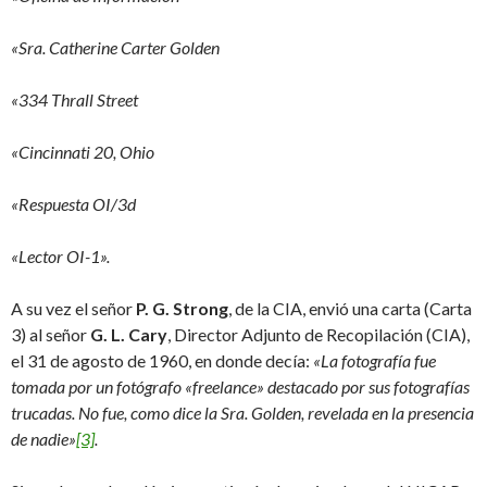
«Sra. Catherine Carter Golden
«334 Thrall Street
«Cincinnati 20, Ohio
«Respuesta OI/3d
«Lector OI-1».
A su vez el señor
P. G. Strong
, de la CIA, envió una carta (Carta
3) al señor
G. L. Cary
, Director Adjunto de Recopilación (CIA),
el 31 de agosto de 1960, en donde decía:
«La fotografía fue
tomada por un fotógrafo «freelance» destacado por sus fotografías
trucadas. No fue, como dice la Sra. Golden, revelada en la presencia
de nadie»
[3]
.