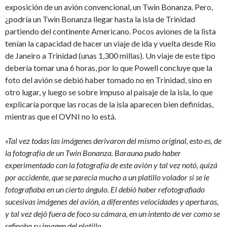
exposición de un avión convencional, un Twin Bonanza. Pero,
¿podría un Twin Bonanza llegar hasta la isla de Trinidad
partiendo del continente Americano. Pocos aviones de la lista
tenían la capacidad de hacer un viaje de ida y vuelta desde Rio
de Janeiro a Trinidad (unas 1,300 millas). Un viaje de este tipo
debería tomar una 6 horas, por lo que Powell concluye que la
foto del avión se debió haber tomado no en Trinidad, sino en
otro lugar, y luego se sobre impuso al paisaje de la isla, lo que
explicaría porque las rocas de la isla aparecen bien definidas,
mientras que el OVNI no lo está.
«Tal vez todas las imágenes derivaron del mismo original, esto es, de
la fotografía de un Twin Bonanza. Barauna pudo haber
experimentado con la fotografía de este avión y tal vez notó, quizá
por accidente, que se parecía mucho a un platillo volador si se le
fotografiaba en un cierto ángulo. El debió haber refotografiado
sucesivas imágenes del avión, a diferentes velocidades y aperturas,
y tal vez dejó fuera de foco su cámara, en un intento de ver como se
refinaba su imagen del platillo.