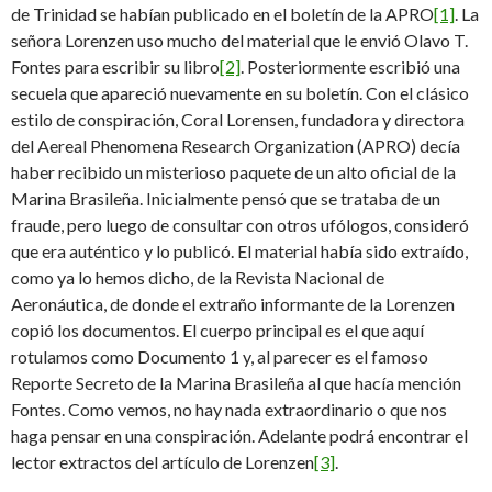
de Trinidad se habían publicado en el boletín de la APRO
[1]
. La
señora Lorenzen uso mucho del material que le envió Olavo T.
Fontes para escribir su libro
[2]
. Posteriormente escribió una
secuela que apareció nuevamente en su boletín. Con el clásico
estilo de conspiración, Coral Lorensen, fundadora y directora
del Aereal Phenomena Research Organization (APRO) decía
haber recibido un misterioso paquete de un alto oficial de la
Marina Brasileña. Inicialmente pensó que se trataba de un
fraude, pero luego de consultar con otros ufólogos, consideró
que era auténtico y lo publicó. El material había sido extraído,
como ya lo hemos dicho, de la Revista Nacional de
Aeronáutica, de donde el extraño informante de la Lorenzen
copió los documentos. El cuerpo principal es el que aquí
rotulamos como Documento 1 y, al parecer es el famoso
Reporte Secreto de la Marina Brasileña al que hacía mención
Fontes. Como vemos, no hay nada extraordinario o que nos
haga pensar en una conspiración. Adelante podrá encontrar el
lector extractos del artículo de Lorenzen
[3]
.