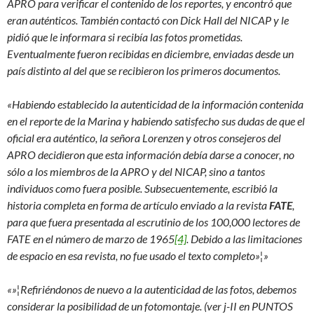
APRO para verificar el contenido de los reportes, y encontró que
eran auténticos. También contactó con Dick Hall del NICAP y le
pidió que le informara si recibía las fotos prometidas.
Eventualmente fueron recibidas en diciembre, enviadas desde un
país distinto al del que se recibieron los primeros documentos.
«Habiendo establecido la autenticidad de la información contenida
en el reporte de la Marina y habiendo satisfecho sus dudas de que el
oficial era auténtico, la señora Lorenzen y otros consejeros del
APRO decidieron que esta información debía darse a conocer, no
sólo a los miembros de la APRO y del NICAP, sino a tantos
individuos como fuera posible. Subsecuentemente, escribió la
historia completa en forma de artículo enviado a la revista
FATE
,
para que fuera presentada al escrutinio de los 100,000 lectores de
FATE en el número de marzo de 1965
[4]
. Debido a las limitaciones
de espacio en esa revista, no fue usado el texto completo»¦»
«»¦Refiriéndonos de nuevo a la autenticidad de las fotos, debemos
considerar la posibilidad de un fotomontaje. (ver j-II en PUNTOS