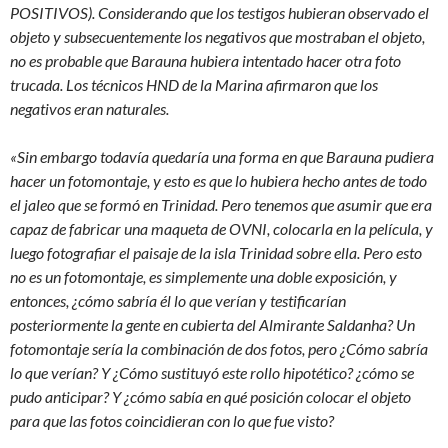
POSITIVOS). Considerando que los testigos hubieran observado el
objeto y subsecuentemente los negativos que mostraban el objeto,
no es probable que Barauna hubiera intentado hacer otra foto
trucada. Los técnicos HND de la Marina afirmaron que los
negativos eran naturales.
«Sin embargo todavía quedaría una forma en que Barauna pudiera
hacer un fotomontaje, y esto es que lo hubiera hecho antes de todo
el jaleo que se formó en Trinidad. Pero tenemos que asumir que era
capaz de fabricar una maqueta de OVNI, colocarla en la película, y
luego fotografiar el paisaje de la isla Trinidad sobre ella. Pero esto
no es un fotomontaje, es simplemente una doble exposición, y
entonces, ¿cómo sabría él lo que verían y testificarían
posteriormente la gente en cubierta del Almirante Saldanha? Un
fotomontaje sería la combinación de dos fotos, pero ¿Cómo sabría
lo que verían? Y ¿Cómo sustituyó este rollo hipotético? ¿cómo se
pudo anticipar? Y ¿cómo sabía en qué posición colocar el objeto
para que las fotos coincidieran con lo que fue visto?