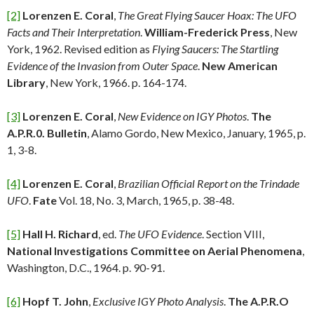
[2]
Lorenzen E. Coral
,
The Great Flying Saucer Hoax: The UFO
Facts and Their Interpretation
.
William-Frederick Press
, New
York, 1962. Revised edition as
Flying Saucers: The Startling
Evidence of the Invasion from Outer Space
.
New American
Library
, New York, 1966. p. 164-174.
[3]
Lorenzen E. Coral
,
New Evidence on IGY Photos
.
The
A.P.R.0. Bulletin
, Alamo Gordo, New Mexico, January, 1965, p.
1, 3-8.
[4]
Lorenzen E. Coral
,
Brazilian Official Report on the Trindade
UFO
.
Fate
Vol. 18, No. 3, March, 1965, p. 38-48.
[5]
Hall H. Richard
, ed.
The UFO Evidence
. Section VIII,
National Investigations Committee on Aerial Phenomena
,
Washington, D.C., 1964. p. 90-91.
[6]
Hopf T. John
,
Exclusive IGY Photo Analysis
.
The A.P.R.O