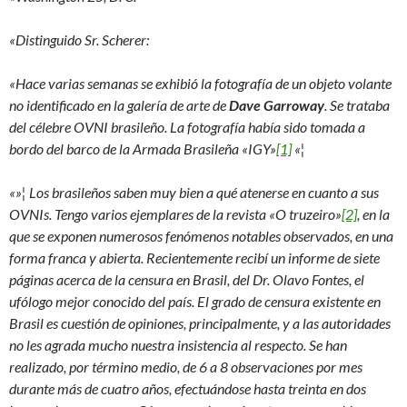
«Distinguido Sr. Scherer:
«Hace varias semanas se exhibió la fotografía de un objeto volante
no identificado en la galería de arte de
Dave Garroway
. Se trataba
del célebre OVNI brasileño. La fotografía había sido tomada a
bordo del barco de la Armada Brasileña «IGY»
[1]
«¦
«»¦ Los brasileños saben muy bien a qué atenerse en cuanto a sus
OVNIs. Tengo varios ejemplares de la revista «O truzeiro»
[2]
, en la
que se exponen numerosos fenómenos notables observados, en una
forma franca y abierta. Recientemente recibí un informe de siete
páginas acerca de la censura en Brasil, del Dr. Olavo Fontes, el
ufólogo mejor conocido del país. El grado de censura existente en
Brasil es cuestión de opiniones, principalmente, y a las autoridades
no les agrada mucho nuestra insistencia al respecto. Se han
realizado, por término medio, de 6 a 8 observaciones por mes
durante más de cuatro años, efectuándose hasta treinta en dos