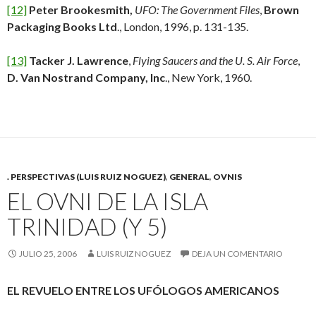
[12]
Peter Brookesmith,
UFO: The Government Files
,
Brown
Packaging Books Ltd
., London, 1996, p. 131-135.
[13]
Tacker J. Lawrence
,
Flying Saucers and the U. S. Air Force
,
D. Van Nostrand Company, Inc
., New York, 1960.
. PERSPECTIVAS (LUIS RUIZ NOGUEZ)
,
GENERAL
,
OVNIS
EL OVNI DE LA ISLA
TRINIDAD (Y 5)
JULIO 25, 2006
LUIS RUIZ NOGUEZ
DEJA UN COMENTARIO
EL REVUELO ENTRE LOS UFÓLOGOS AMERICANOS