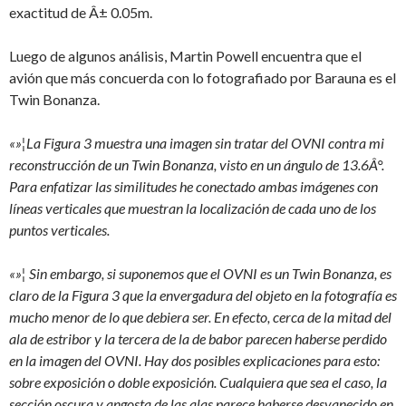
exactitud de Â± 0.05m.
Luego de algunos análisis, Martin Powell encuentra que el
avión que más concuerda con lo fotografiado por Barauna es el
Twin Bonanza.
«»¦La Figura 3 muestra una imagen sin tratar del OVNI contra mi
reconstrucción de un Twin Bonanza, visto en un ángulo de 13.6Â°.
Para enfatizar las similitudes he conectado ambas imágenes con
líneas verticales que muestran la localización de cada uno de los
puntos verticales.
«»¦ Sin embargo, si suponemos que el OVNI es un Twin Bonanza, es
claro de la Figura 3 que la envergadura del objeto en la fotografía es
mucho menor de lo que debiera ser. En efecto, cerca de la mitad del
ala de estribor y la tercera de la de babor parecen haberse perdido
en la imagen del OVNI. Hay dos posibles explicaciones para esto:
sobre exposición o doble exposición. Cualquiera que sea el caso, la
sección oscura y angosta de las alas parece haberse desvanecido en