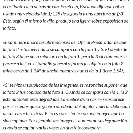
el brillante cielo detrás de ella. En efecto, Barauna dijo que había
usado una velocidad de 1/125 de segundo y una apertura de f/8.
Esto, según él mismo lo dijo, produjo una ligera sobre exposición de
la foto.
«Examinaré ahora las afirmaciones del Oficial Preparador de que
la foto 2 esta invertida si se compara con la foto 1 y 3. El objeto de
la foto 3 tiene poca relación con la foto 1, pero la 3 ciertamente se
parece a la 1 en el tamaño general y forma (el objeto en la foto 2
mide cerca de 1.3Â° de ancho mientras que el de la 1 tiene 1.5Â°).
«Si se hizo un duplicado de las imágenes, es razonable suponer que
la foto 2 fue copiada de la foto 1. Cuando se compara con la 1, la 2
esta notablemente degradada. La «hélice de la nariz» se oscurece
por el «ruido» que se genera alrededor del objeto, y pierde definición
de sus características. Esto es consistente con una imagen que ha
sido copiada. Por ejemplo, las imágenes aumentan su degradación
cuando se copian varias veces en una fotocopiadora.