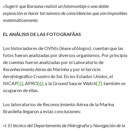
«Sugerir que Barauna realizó un fotomontaje o una doble
exposición es hacer tal número de coincidencias que son imposibles
matemáticamente.
EL ANÃLISIS DE LAS FOTOGRAFÃAS
Los historiadores de OVNIs (léase ufólogos), cuentan que las
fotos fueron analizadas por diversos organismos. Por principio
de cuentas fueron analizadas por el Laboratorio de
Reconhecimento Aéreo da Marinha
y por el
Servicio
Aerofotográfico Cruzeiro do Sul
. En los Estados Unidos, el
NICAP
[5]
, APRO
[6]
, y la Ground Saucer Watch
[7]
, también se
ocuparon de ellas.
Los laboratorios de Reconocimiento Aérea de la Marina
Brasileña llegaron a estas conclusiones:
«I. El técnico del Departamento de Hidrografía y Navegación de la