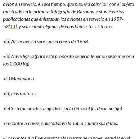
avión en servicio, en ese tiempo, que pudiera coincidir con el objeto
mostrado en la primera fotografía de Barauna. Estudie varias
publicaciones que enlistaban los aviones en servicio en 1957-
58
[11]
, y seleccioné algunas de ellas bajo estos criterios:
«(a) Aeronave en servicio en enero de 1958.
«(b) Nave ligera (para este propósito debería tener un peso menor a
los 2,000 Kg)
«(c) Monoplano
«(d) Dos motores
«(e) Sistema de aterrizaje de triciclo retráctil (es decir, no fijo)
«Encontré 5 naves, enlistadas en la Tabla 1 junto sus datos.
«Los puntos A a F representan las partes de la nave medidas en el