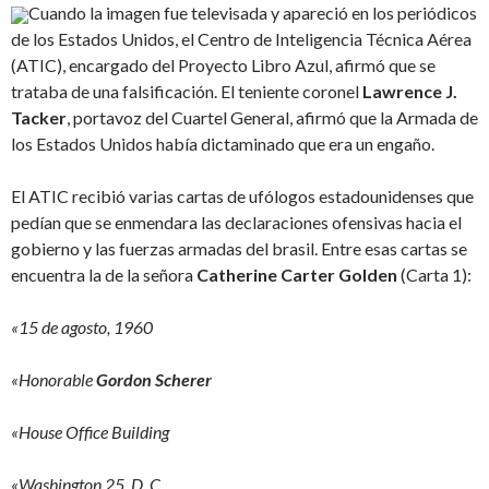
Cuando la imagen fue televisada y apareció en los periódicos
de los Estados Unidos, el Centro de Inteligencia Técnica Aérea
(ATIC), encargado del Proyecto Libro Azul, afirmó que se
trataba de una falsificación. El teniente coronel
Lawrence J.
Tacker
, portavoz del Cuartel General, afirmó que la Armada de
los Estados Unidos había dictaminado que era un engaño.
El ATIC recibió varias cartas de ufólogos estadounidenses que
pedían que se enmendara las declaraciones ofensivas hacia el
gobierno y las fuerzas armadas del brasil. Entre esas cartas se
encuentra la de la señora
Catherine Carter Golden
(Carta 1):
«15 de agosto, 1960
«Honorable
Gordon Scherer
«House Office Building
«Washington 25, D. C.