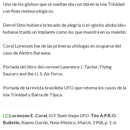
Uno de los globos que se sueltan día con día en la Isla Trinidad
con fines meteorológicos.
Derrel Sims hubiera brincado de alegría si el «globo abducido»
hubiese traído un implante como los que muestra en su maletín.
Coral Lorenzen fue de las primeras ufólogas en ocuparse del
caso de Almiro Barauna.
Portada del libro del coronel Lawrence J. Tacker, Flying
Saucers and the U. S. Air Force.
Portada de la revista brasileña UFO que retoma los casos de la
isla Trinidad y Barra de Tijuca.
[1]
Lorenzen E. Coral
,
IGY Team Snaps UFO
.
The A.P.R.O.
Bulletin
, Alamo Gordo, New Mexico, March, 1958, p. 1-6.