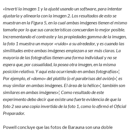
«Invertí la imagen 1 y la ajusté usando un software, para intentar
ajustarla y alinearla con la imagen 2. Los resultados de esto se
muestran en la Figura 5, en la cual ambas imágenes tienen el mismo
tamaño por lo que sus características concuerdan lo mejor posible.
Incrementando el contraste y las propiedades gamma de la imagen,
la foto 1 muestra un mayor «ruido» a su alrededor, y es cuando las
similitudes entre ambas imágenes empiezan a ser más claras. La
mayoría de las fotografías tienen una forma individual y no se
espera que, por casualidad, la posea otra imagen, en la misma
posición relativa. Y aquí esta ocurriendo en ambas fotografías»¦
Por ejemplo, el «domo» del platillo (o el parabrisas del avión)»¦ es
muy similar en ambas imágenes. El área de la hélice»¦ también son
similares en ambas imágenes»¦ Como resultado de este
experimento debo decir que existe una fuerte evidencia de que la
foto 2 sea una copia invertida de la foto 1, como lo afirmó el Oficial
Preparador.
Powell concluye que las fotos de Barauna son una doble