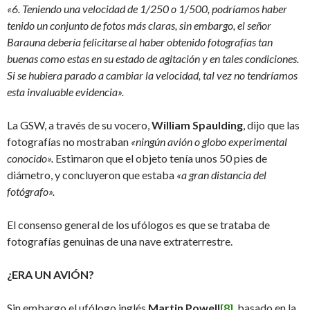
«6. Teniendo una velocidad de 1/250 o 1/500, podríamos haber
tenido un conjunto de fotos más claras, sin embargo, el señor
Barauna debería felicitarse al haber obtenido fotografías tan
buenas como estas en su estado de agitación y en tales condiciones.
Si se hubiera parado a cambiar la velocidad, tal vez no tendríamos
esta invaluable evidencia».
La GSW, a través de su vocero,
William Spaulding
, dijo que las
fotografías no mostraban
«ningún avión o globo experimental
conocido».
Estimaron que el objeto tenía unos 50 pies de
diámetro, y concluyeron que estaba
«a gran distancia del
fotógrafo».
El consenso general de los ufólogos es que se trataba de
fotografías genuinas de una nave extraterrestre.
¿ERA UN AVIÓN?
Sin embargo el ufólogo inglés
Martin Powell
[8]
, basado en la