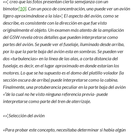
«»¦ creo que las fotos presentan cierta semejanza con un
bimotor
[10]
. Con un poco de concentración, uno puede ver un avión
ligero aproximándose a la isla»¦ El aspecto del avión, como se
describe, es consistente con la dirección en que fue visto
originalmente el objeto. Un examen más atento de la ampliación
del GSW revela otros detalles que pueden interpretarse como
partes del avión. Se puede ver el fuselaje, iluminado desde arriba,
por lo que la parte baja del avión esta en sombras. Se pueden ver
dos «turbulencias» en la línea de las alas, a corta distancia del
fuselaje, es decir, en el lugar aproximado en donde estarían los
motores. Lo que se ha supuesto es el domo del platillo volador (la
sección oscura de arriba) puede interpretarse como la cabina.
Finalmente, una protuberancia peculiar en la parte baja del avión
«“de la cual no he visto ninguna referencia previa- puede
interpretarse como parte del tren de aterrizaje.
«»¦Selección del avión
«Para probar este concepto, necesitaba determinar si había algún