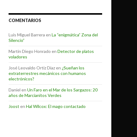
COMENTARIOS
Luis Miguel Barrera
en
La “enigmática” Zona del
Silencio”
Martin Diego Honrado
en
Detector de platos
voladores
José Leovaldo Ortiz Díaz
en
¿Sueñan los
extraterrestres mecánicos con humanos
electrónicos?
Daniel
en
Un Faro en el Mar de los Sargazos: 20
años de Marcianitos Verdes
Joost
en
Hal Wilcox: El mago contactado