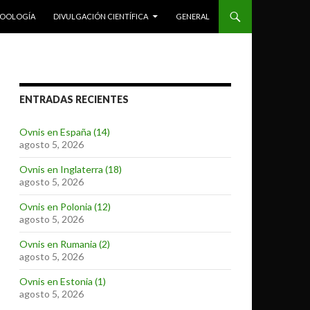
ZOOLOGÍA
DIVULGACIÓN CIENTÍFICA
GENERAL
ENTRADAS RECIENTES
Ovnis en España (14)
agosto 5, 2026
Ovnis en Inglaterra (18)
agosto 5, 2026
Ovnis en Polonia (12)
agosto 5, 2026
Ovnis en Rumania (2)
agosto 5, 2026
Ovnis en Estonia (1)
agosto 5, 2026