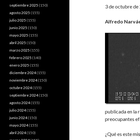
septiembre 2025
(150)
3 de octubre de
agosto 2025
(155)
julio 2025
(155)
Alfredo Narvá
junio 2025
(150)
mayo 2025
(155)
abril 2025
(150)
marzo 2025
(155)
febrero 2025
(140)
enero 2025
(155)
diciembre 2024
(155)
noviembre 2024
(150)
octubre 2024
(155)
septiembre 2024
(150)
agosto 2024
(155)
julio 2024
(155)
publicada en la r
junio 2024
(150)
preocupantes ef
mayo 2024
(155)
abril 2024
(150)
¿Qué es este mis