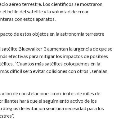
acio aéreo terrestre. Los científicos se mostraron
l brillo del satélite y la voluntad de crear
nteras con estos aparatos.
mpacto de estos objetos en la astronomía terrestre
satélite Bluewalker 3 aumentan la urgencia de que se
ás efectivas para mitigar los impactos de posibles
élites. “Cuantos más satélites coloquemos en la
 más difícil será evitar colisiones con otros”, señalan
ación de constelaciones con cientos de miles de
rillantes hará que el seguimiento activo de los
strategias de evitación sean una necesidad para los
stres”.