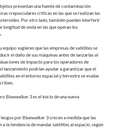
bjetos presentan una fuente de contaminación
oras crepusculares críticas en las que se realizan las
steroides. Por otro lado, también pueden interferir
e longitud de onda en las que operan los
.
equipo sugieren que las empresas de satélites se
ducir el daño de sus máquinas antes de lanzarlas al
aluaciones de impacto para los operadores de
del lanzamiento podrían ayudar a garantizar que el
télites en el entorno espacial y terrestre se evalúe
criben.
ero Bluewalker 3 es el inicio de una nueva
riesgos por Bluewalker 3 crecen a medida que las
 a la tendencia de mandar satélites al espacio, según