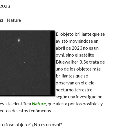
 2023
ez
| Nature
El objeto brillante que se
avistó moviéndose en
abril de 2023 no es un
ovni, sino el satélite
Bluewalker 3. Se trata de
uno de los objetos más
brillantes que se
observan en el cielo
nocturno terrestre,
según una investigación
evista científica
Nature
, que alerta por los posibles y
ectos de estos fenómenos.
terioso objeto? ¿No es un ovni?