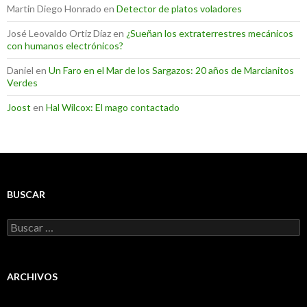
Martin Diego Honrado
en
Detector de platos voladores
José Leovaldo Ortiz Díaz
en
¿Sueñan los extraterrestres mecánicos
con humanos electrónicos?
Daniel
en
Un Faro en el Mar de los Sargazos: 20 años de Marcianitos
Verdes
Joost
en
Hal Wilcox: El mago contactado
BUSCAR
Buscar:
ARCHIVOS