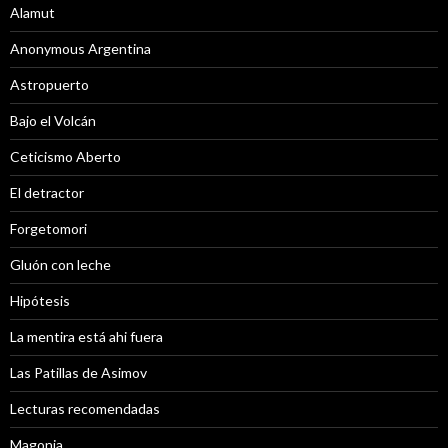
Alamut
Anonymous Argentina
Astropuerto
Bajo el Volcán
Ceticismo Aberto
El detractor
Forgetomori
Gluón con leche
Hipótesis
La mentira está ahi fuera
Las Patillas de Asimov
Lecturas recomendadas
Magonia