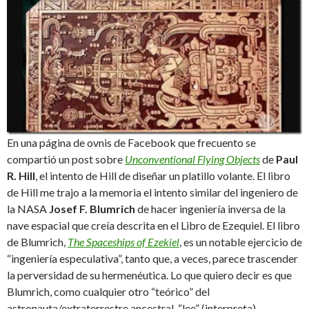
En una página de ovnis de Facebook que frecuento se
compartió un post sobre
Unconventional Flying Objects
de
Paul
R. Hill
, el intento de Hill de diseñar un platillo volante. El libro
de Hill me trajo a la memoria el intento similar del ingeniero de
la NASA
Josef F. Blumrich
de hacer ingeniería inversa de la
nave espacial que creía descrita en el Libro de Ezequiel. El libro
de Blumrich,
The Spaceships of Ezekiel
, es un notable ejercicio de
“ingeniería especulativa”, tanto que, a veces, parece trascender
la perversidad de su hermenéutica. Lo que quiero decir es que
Blumrich, como cualquier otro “teórico” del
astronauta/extraterrestre ancestral, “lee” (interpreta)