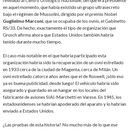
revelado al Centro Ufologico Nazionale, del que era presidente
en aquel momento, que había existido un grupo ultrasecreto
bajo el régimen de Mussolini, dirigido por el premio Nobel
Guglielmo Marconi
, que se ocupaba de los ovnis, el Gabinetto
RS/33. De hecho, exactamente el tipo de organización que
Grusch afirma ahora que Estados Unidos también habría
tenido durante mucho tiempo.
El caso más notable en el que habría participado esta
organización habría sido la recuperación de un ovni estrellado
en 1933 cerca de la ciudad de Magenta, cerca de Milán. Un
ovni estrellado catorce años antes que el de Roswell, ¡sólo eso
ya es buena publicidad, desde luego! El vehículo habría sido
asegurado y guardado en un hangar en los locales del
fabricante de aviones SIAI-Marchetti en Varese. En 1945, los
estadounidenses se habrían apoderado del aparato y lo habrían
enviado a Estados Unidos.
¿Las pruebas de esta historia? No mucho más de lo que ese