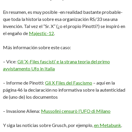
En resumen, es muy posible -en realidad bastante probable-
que toda la historia sobre esa organización RS/33 sea una
invención. Tal vez el “Sr. X” (¿o el propio Pinotti?) se inspiró en
el engaño de
Majestic-12
.
Más información sobre este caso:
– Vice:
Gli ‘X-Files fascisti’ e la strana teoria del primo
avvistamento Ufo in Italia
– Informe de Pinotti:
Gli X Files del Fascismo
– aquí en la
página 46 la declaración no informativa sobre la autenticidad
de (uno de) los documentos
– Invasione Aliena:
Mussolini censurò l’UFO di Milano
Y siga las noticias sobre Grusch, por ejemplo,
en Metabunk
.