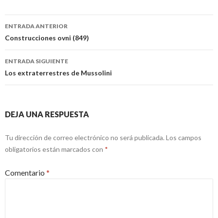
Navegación
ENTRADA ANTERIOR
de
Construcciones ovni (849)
entradas
ENTRADA SIGUIENTE
Los extraterrestres de Mussolini
DEJA UNA RESPUESTA
Tu dirección de correo electrónico no será publicada.
Los campos
obligatorios están marcados con
*
Comentario
*