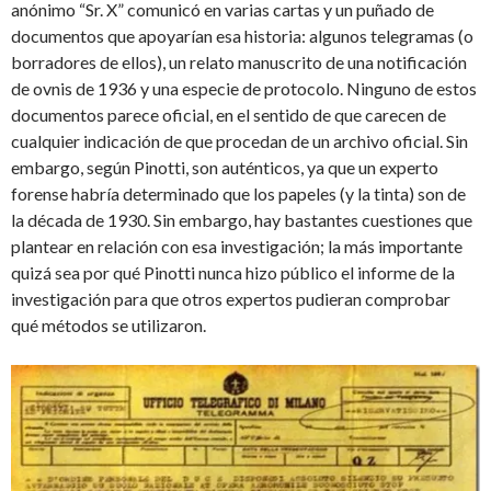
anónimo “Sr. X” comunicó en varias cartas y un puñado de
documentos que apoyarían esa historia: algunos telegramas (o
borradores de ellos), un relato manuscrito de una notificación
de ovnis de 1936 y una especie de protocolo. Ninguno de estos
documentos parece oficial, en el sentido de que carecen de
cualquier indicación de que procedan de un archivo oficial. Sin
embargo, según Pinotti, son auténticos, ya que un experto
forense habría determinado que los papeles (y la tinta) son de
la década de 1930. Sin embargo, hay bastantes cuestiones que
plantear en relación con esa investigación; la más importante
quizá sea por qué Pinotti nunca hizo público el informe de la
investigación para que otros expertos pudieran comprobar
qué métodos se utilizaron.