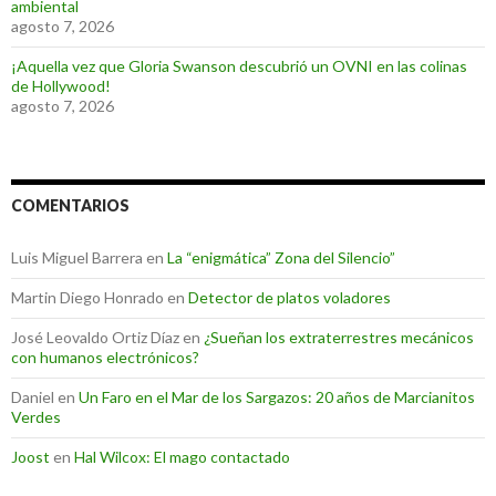
ambiental
agosto 7, 2026
¡Aquella vez que Gloria Swanson descubrió un OVNI en las colinas
de Hollywood!
agosto 7, 2026
COMENTARIOS
Luis Miguel Barrera
en
La “enigmática” Zona del Silencio”
Martin Diego Honrado
en
Detector de platos voladores
José Leovaldo Ortiz Díaz
en
¿Sueñan los extraterrestres mecánicos
con humanos electrónicos?
Daniel
en
Un Faro en el Mar de los Sargazos: 20 años de Marcianitos
Verdes
Joost
en
Hal Wilcox: El mago contactado