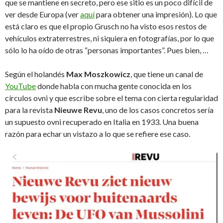
que se mantiene en secreto, pero ese sitio es un poco difícil de
ver desde Europa (ver
aquí
para obtener una impresión). Lo que
está claro es que el propio Grusch no ha visto esos restos de
vehículos extraterrestres, ni siquiera en fotografías, por lo que
sólo lo ha oído de otras “personas importantes”. Pues bien, …
Según el holandés
Max Moszkowicz
, que tiene un canal de
YouTube
donde habla con mucha gente conocida en los
círculos ovni y que escribe sobre el tema con cierta regularidad
para la revista
Nieuwe Revu
, uno de los casos concretos sería
un supuesto ovni recuperado en Italia en 1933. Una buena
razón para echar un vistazo a lo que se refiere ese caso.