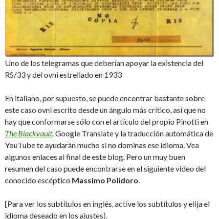
Uno de los telegramas que deberían apoyar la existencia del
RS/33 y del ovni estrellado en 1933
En italiano, por supuesto, se puede encontrar bastante sobre
este caso ovni escrito desde un ángulo más crítico, así que no
hay que conformarse sólo con el artículo del propio Pinotti en
The Blackvault
. Google Translate y la traducción automática de
YouTube te ayudarán mucho si no dominas ese idioma. Vea
algunos enlaces al final de este blog. Pero un muy buen
resumen del caso puede encontrarse en el siguiente video del
conocido escéptico
Massimo Polidoro
.
[Para ver los subtítulos en inglés, active los subtítulos y elija el
idioma deseado en los ajustes].