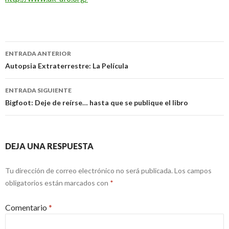
Navegación
ENTRADA ANTERIOR
de
Autopsia Extraterrestre: La Película
entradas
ENTRADA SIGUIENTE
Bigfoot: Deje de reírse… hasta que se publique el libro
DEJA UNA RESPUESTA
Tu dirección de correo electrónico no será publicada.
Los campos
obligatorios están marcados con
*
Comentario
*