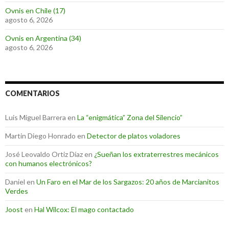
Ovnis en Chile (17)
agosto 6, 2026
Ovnis en Argentina (34)
agosto 6, 2026
COMENTARIOS
Luis Miguel Barrera
en
La “enigmática” Zona del Silencio”
Martin Diego Honrado
en
Detector de platos voladores
José Leovaldo Ortiz Díaz
en
¿Sueñan los extraterrestres mecánicos
con humanos electrónicos?
Daniel
en
Un Faro en el Mar de los Sargazos: 20 años de Marcianitos
Verdes
Joost
en
Hal Wilcox: El mago contactado