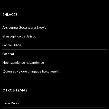
ENLACES
Ars Longa, Secundaria Brevis
El escéptico de Jalisco
Factor 302.4
Fotocat
Hechizamiento habanémico
Quien soy y que chingaos hago aquí»¦
OTROS TEMAS
Paco Rebolo