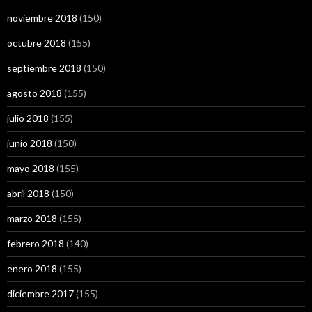
noviembre 2018
(150)
octubre 2018
(155)
septiembre 2018
(150)
agosto 2018
(155)
julio 2018
(155)
junio 2018
(150)
mayo 2018
(155)
abril 2018
(150)
marzo 2018
(155)
febrero 2018
(140)
enero 2018
(155)
diciembre 2017
(155)