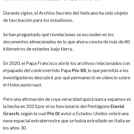
Durante siglos, el Archivo Secreto del Vaticano ha sido objeto
de fascinación para los estudiosos.
Se han preguntado qué revelaciones se esconden en los
documentos almacenados en lo que ahora consta de más de 80
kilómetros de estantes bajo tierra.
En 2020, el Papa Francisco abrió los archivos relacionados con
el papado del controvertido Papa
Pío XII
, lo que permitió a los
investigadores descubrir por qué permaneció en silencio sobre
el Holocausto nazi.
Pero una afirmación de cuya veracidad quizá nunca sepamos es
la hecha en 2023 por el ex funcionario del Pentágono
David
Grusch
, según la cual
Pío IX
avisó a Estados Unidos sobre una
nave espacial extraterrestre que se había estrellado en Italia en
los años 30.