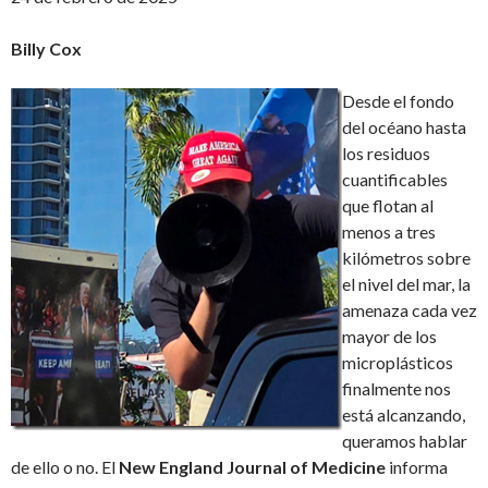
Billy Cox
Desde el fondo
del océano hasta
los residuos
cuantificables
que flotan al
menos a tres
kilómetros sobre
el nivel del mar, la
amenaza cada vez
mayor de los
microplásticos
finalmente nos
está alcanzando,
queramos hablar
de ello o no. El
New England Journal of Medicine
informa