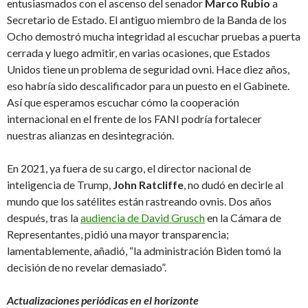
entusiasmados con el ascenso del senador
Marco Rubio
a
Secretario de Estado. El antiguo miembro de la Banda de los
Ocho demostró mucha integridad al escuchar pruebas a puerta
cerrada y luego admitir, en varias ocasiones, que Estados
Unidos tiene un problema de seguridad ovni. Hace diez años,
eso habría sido descalificador para un puesto en el Gabinete.
Así que esperamos escuchar cómo la cooperación
internacional en el frente de los FANI podría fortalecer
nuestras alianzas en desintegración.
En 2021, ya fuera de su cargo, el director nacional de
inteligencia de Trump,
John Ratcliffe
, no dudó en decirle al
mundo que los satélites están rastreando ovnis. Dos años
después, tras la
audiencia de David Grusch
en la Cámara de
Representantes, pidió una mayor transparencia;
lamentablemente, añadió, “la administración Biden tomó la
decisión de no revelar demasiado”.
Actualizaciones periódicas en el horizonte