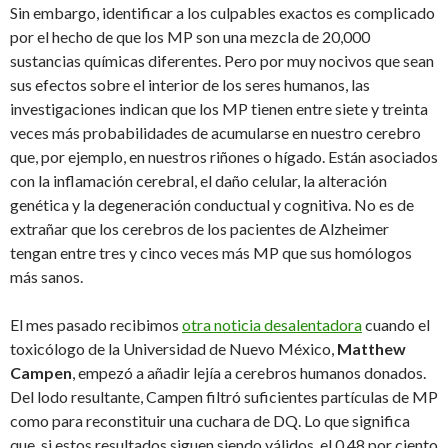
Sin embargo, identificar a los culpables exactos es complicado
por el hecho de que los MP son una mezcla de 20,000
sustancias químicas diferentes. Pero por muy nocivos que sean
sus efectos sobre el interior de los seres humanos, las
investigaciones indican que los MP tienen entre siete y treinta
veces más probabilidades de acumularse en nuestro cerebro
que, por ejemplo, en nuestros riñones o hígado. Están asociados
con la inflamación cerebral, el daño celular, la alteración
genética y la degeneración conductual y cognitiva. No es de
extrañar que los cerebros de los pacientes de Alzheimer
tengan entre tres y cinco veces más MP que sus homólogos
más sanos.
El mes pasado recibimos
otra noticia desalentadora
cuando el
toxicólogo de la Universidad de Nuevo México,
Matthew
Campen
, empezó a añadir lejía a cerebros humanos donados.
Del lodo resultante, Campen filtró suficientes partículas de MP
como para reconstituir una cuchara de DQ. Lo que significa
que, si estos resultados siguen siendo válidos, el 0.48 por ciento