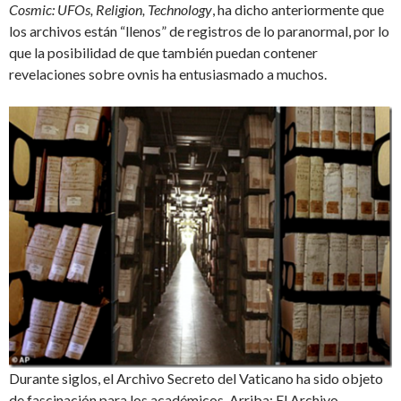
Cosmic: UFOs, Religion, Technology
, ha dicho anteriormente que
los archivos están “llenos” de registros de lo paranormal, por lo
que la posibilidad de que también puedan contener
revelaciones sobre ovnis ha entusiasmado a muchos.
Durante siglos, el Archivo Secreto del Vaticano ha sido objeto
de fascinación para los académicos. Arriba: El Archivo