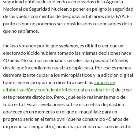
seguridad pública despidiendo a empleados de la Agencia
Nacional de Seguridad Nuclear, o poner en peligro la seguridad
de los vuelos con cientos de despidos arbitrarios de la FAA. El
punto es que no podemos ser considerados responsables de lo
que no sabíamos.
Incluso votando por lo que
sabíamos
, es difícil creer que un
electorado lúcido hubiera tomado las mismas decisiones hace
40 años. No somos pirómanos seriales: han pasado 165 años
desde que incendiamos nuestra propia casa. Por eso es menos
desmoralizante culpar a los microplásticos y la adicción digital
(que crece en proporción directa a nuestros
índices de
alfabetización y coeficiente intelectual en caída libre
) de crear
este presente distópico. Pero, ¿qué es lo realmente malo de
todo esto? Estas revelaciones sobre el cerebro de plástico
aparecen en un momento en el que el maquillaje para un
progreso serio en el tema ovni (que ha consumido 45 años de
mi precioso tiempo libre) nunca ha parecido más convincente.