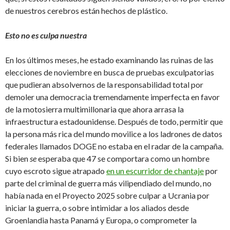
de nuestros cerebros están hechos de plástico.
Esto no es culpa nuestra
En los últimos meses, he estado examinando las ruinas de las
elecciones de noviembre en busca de pruebas exculpatorias
que pudieran absolvernos de la responsabilidad total por
demoler una democracia tremendamente imperfecta en favor
de la motosierra multimillonaria que ahora arrasa la
infraestructura estadounidense. Después de todo, permitir que
la persona más rica del mundo movilice a los ladrones de datos
federales llamados DOGE no estaba en el radar de la campaña.
Si bien
se
esperaba que 47 se comportara como un hombre
cuyo escroto sigue atrapado
en un escurridor de chantaje
por
parte del criminal de guerra más vilipendiado del mundo, no
había nada en el Proyecto 2025 sobre culpar a Ucrania por
iniciar la guerra, o sobre intimidar a los aliados desde
Groenlandia hasta Panamá y Europa, o comprometer la