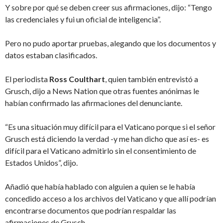
Y sobre por qué se deben creer sus afirmaciones, dijo: “Tengo
las credenciales y fui un oficial de inteligencia”.
Pero no pudo aportar pruebas, alegando que los documentos y
datos estaban clasificados.
El periodista
Ross Coulthart
, quien también entrevistó a
Grusch, dijo a News Nation que otras fuentes anónimas le
habían confirmado las afirmaciones del denunciante.
“Es una situación muy difícil para el Vaticano porque si el señor
Grusch está diciendo la verdad -y me han dicho que así es- es
difícil para el Vaticano admitirlo sin el consentimiento de
Estados Unidos”, dijo.
Añadió que había hablado con alguien a quien se le había
concedido acceso a los archivos del Vaticano y que allí podrían
encontrarse documentos que podrían respaldar las
afirmaciones de Grusch.