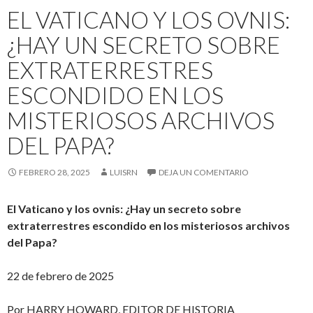
EL VATICANO Y LOS OVNIS:
¿HAY UN SECRETO SOBRE
EXTRATERRESTRES
ESCONDIDO EN LOS
MISTERIOSOS ARCHIVOS
DEL PAPA?
FEBRERO 28, 2025
LUISRN
DEJA UN COMENTARIO
El Vaticano y los ovnis: ¿Hay un secreto sobre
extraterrestres escondido en los misteriosos archivos
del Papa?
22 de febrero de 2025
Por HARRY HOWARD, EDITOR DE HISTORIA