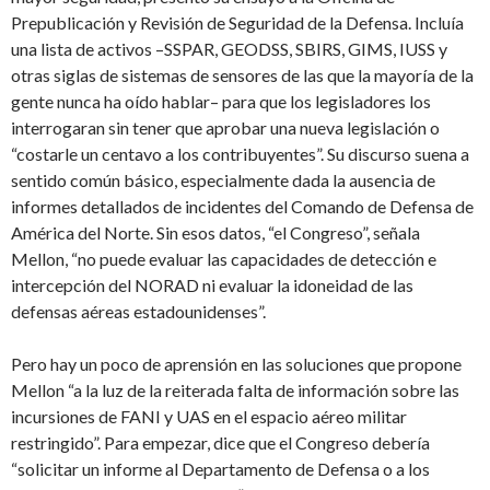
Prepublicación y Revisión de Seguridad de la Defensa. Incluía
una lista de activos –SSPAR, GEODSS, SBIRS, GIMS, IUSS y
otras siglas de sistemas de sensores de las que la mayoría de la
gente nunca ha oído hablar– para que los legisladores los
interrogaran sin tener que aprobar una nueva legislación o
“costarle un centavo a los contribuyentes”. Su discurso suena a
sentido común básico, especialmente dada la ausencia de
informes detallados de incidentes del Comando de Defensa de
América del Norte. Sin esos datos, “el Congreso”, señala
Mellon, “no puede evaluar las capacidades de detección e
intercepción del NORAD ni evaluar la idoneidad de las
defensas aéreas estadounidenses”.
Pero hay un poco de aprensión en las soluciones que propone
Mellon “a la luz de la reiterada falta de información sobre las
incursiones de FANI y UAS en el espacio aéreo militar
restringido”. Para empezar, dice que el Congreso debería
“solicitar un informe al Departamento de Defensa o a los