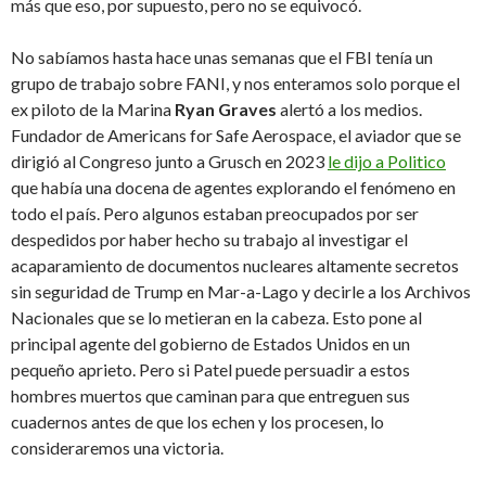
más que eso, por supuesto, pero no se equivocó.
No sabíamos hasta hace unas semanas que el FBI tenía un
grupo de trabajo sobre FANI, y nos enteramos solo porque el
ex piloto de la Marina
Ryan Graves
alertó a los medios.
Fundador de Americans for Safe Aerospace, el aviador que se
dirigió al Congreso junto a Grusch en 2023
le dijo a Politico
que había una docena de agentes explorando el fenómeno en
todo el país. Pero algunos estaban preocupados por ser
despedidos por haber hecho su trabajo al investigar el
acaparamiento de documentos nucleares altamente secretos
sin seguridad de Trump en Mar-a-Lago y decirle a los Archivos
Nacionales que se lo metieran en la cabeza. Esto pone al
principal agente del gobierno de Estados Unidos en un
pequeño aprieto. Pero si Patel puede persuadir a estos
hombres muertos que caminan para que entreguen sus
cuadernos antes de que los echen y los procesen, lo
consideraremos una victoria.