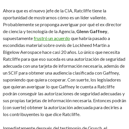
Ahora que es el nuevo jefe de la CIA, Ratcliffe tiene la
oportunidad de mostrarnos cómo es un líder valiente.
Probablemente se proponga averiguar por qué el ex director
de ciencia y tecnología de la Agencia,
Glenn Gaffney
,
supuestamente
frustró un acuerdo
que habría pasado a
escondidas material sobre ovnis de Lockheed Martin a
Bigelow Aerospace hace casi 20 años. Lo único que necesita
Ratcliffe para que eso suceda es una autorización de seguridad
adecuada con una tarjeta de información necesaria, además de
un SCIF para obtener una audiencia clasificada con Gaffney,
suponiendo que quiera cooperar. Con suerte, los legisladores
que quieran averiguar lo que Gaffney le cuenta a Ratcliffe
podrán conseguir las autorizaciones de seguridad adecuadas y
sus propias tarjetas de información necesaria. Entonces podrán
(con suerte) obtener la autorización adecuada para decirles a
los contribuyentes lo que dice Ratcliffe.
Inmediatamente después del testimonio de Grusch, el