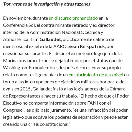
‘Por razones de investigación y otras razones’
En noviembre, durante
un discurso pronunciado
en la
Conferencia Sol, el contralmirante retirado y ex director
interino de la Administración Nacional Oceánica y
Atmosférica,
Tim Gallaudet
, prácticamente calificó de
mentiroso al ex jefe de la AARO,
Sean Kirkpatrick
, por
cuestionar su carácter. Es decir, el ex meteorólogo jefe de la
Marina obviamente no se deja intimidar por el status quo de
Washington. En noviembre, después de presentar su propio
relato como testigo ocular de un
encubrimiento de alto nivel
en
torno a las interrupciones de ejercicios militares por parte de
ovnis en 2015, Gallaudet instó a los legisladores de la Cámara
de Representantes a hacer su trabajo. “El hecho de que el Poder
Ejecutivo no comparta información sobre FANI con el
Congreso”, les dijo bajo juramento, “es una infracción del poder
legislativo que socava los poderes de separación y puede estar
creando una crisis constitucional”.