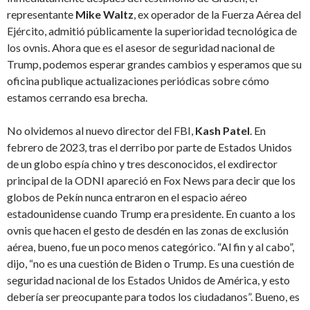
representante
Mike Waltz
, ex operador de la Fuerza Aérea del
Ejército, admitió públicamente la superioridad tecnológica de
los ovnis. Ahora que es el asesor de seguridad nacional de
Trump, podemos esperar grandes cambios y esperamos que su
oficina publique actualizaciones periódicas sobre cómo
estamos cerrando esa brecha.
No olvidemos al nuevo director del FBI,
Kash Patel
. En
febrero de 2023, tras el derribo por parte de Estados Unidos
de un globo espía chino y tres desconocidos, el exdirector
principal de la ODNI apareció en Fox News para decir que los
globos de Pekín nunca entraron en el espacio aéreo
estadounidense cuando Trump era presidente. En cuanto a los
ovnis que hacen el gesto de desdén en las zonas de exclusión
aérea, bueno, fue un poco menos categórico. “Al fin y al cabo”,
dijo, “no es una cuestión de Biden o Trump. Es una cuestión de
seguridad nacional de los Estados Unidos de América, y esto
debería ser preocupante para todos los ciudadanos”. Bueno, es