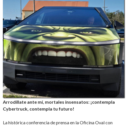
Arrodíllate ante mí, mortales insensatos: ¡contempla
Cybertruck, contempla tu futuro!
La histórica conferencia de prensa en la Oficina Oval con