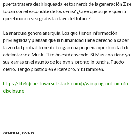
puerta trasera desbloqueada, estos nerds de la generación Z se
topan con el escondite de los ovnis? ¿Cree que su jefe querrá
que el mundo vea gratis la clave del futuro?
La anarquía genera anarquía. Los que tienen información
privilegiada y piensan que la humanidad tiene derecho a saber
la verdad probablemente tengan una pequeña oportunidad de
adelantarse a Musk. El telón está cayendo. Si Musk no tiene ya
sus garras en el asunto de los ovnis, pronto lo tendrá. Puedo
olerlo. Tengo plástico en el cerebro. Y tú también.
https://lifeinjonestown.substack.com/p/wimping-out-on-ufo-
disclosure
GENERAL
,
OVNIS