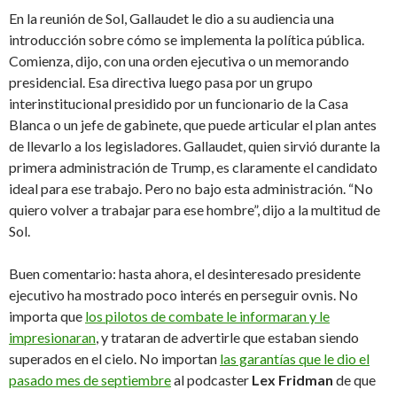
En la reunión de Sol, Gallaudet le dio a su audiencia una
introducción sobre cómo se implementa la política pública.
Comienza, dijo, con una orden ejecutiva o un memorando
presidencial. Esa directiva luego pasa por un grupo
interinstitucional presidido por un funcionario de la Casa
Blanca o un jefe de gabinete, que puede articular el plan antes
de llevarlo a los legisladores. Gallaudet, quien sirvió durante la
primera administración de Trump, es claramente el candidato
ideal para ese trabajo. Pero no bajo esta administración. “No
quiero volver a trabajar para ese hombre”, dijo a la multitud de
Sol.
Buen comentario: hasta ahora, el desinteresado presidente
ejecutivo ha mostrado poco interés en perseguir ovnis. No
importa que
los pilotos de combate le informaran y le
impresionaran
, y trataran de advertirle que estaban siendo
superados en el cielo. No importan
las garantías que le dio el
pasado mes de septiembre
al podcaster
Lex Fridman
de que