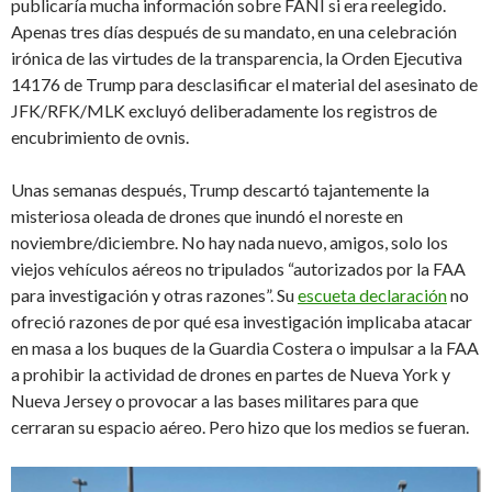
publicaría mucha información sobre FANI si era reelegido.
Apenas tres días después de su mandato, en una celebración
irónica de las virtudes de la transparencia, la Orden Ejecutiva
14176 de Trump para desclasificar el material del asesinato de
JFK/RFK/MLK excluyó deliberadamente los registros de
encubrimiento de ovnis.
Unas semanas después, Trump descartó tajantemente la
misteriosa oleada de drones que inundó el noreste en
noviembre/diciembre. No hay nada nuevo, amigos, solo los
viejos vehículos aéreos no tripulados “autorizados por la FAA
para investigación y otras razones”. Su
escueta declaración
no
ofreció razones de por qué esa investigación implicaba atacar
en masa a los buques de la Guardia Costera o impulsar a la FAA
a prohibir la actividad de drones en partes de Nueva York y
Nueva Jersey o provocar a las bases militares para que
cerraran su espacio aéreo. Pero hizo que los medios se fueran.