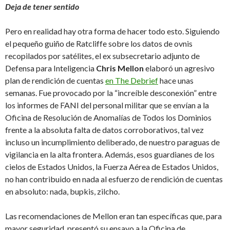
Deja de tener sentido
Pero en realidad hay otra forma de hacer todo esto. Siguiendo
el pequeño guiño de Ratcliffe sobre los datos de ovnis
recopilados por satélites, el ex subsecretario adjunto de
Defensa para Inteligencia
Chris Mellon
elaboró un agresivo
plan de rendición de cuentas
en The Debrief
hace unas
semanas. Fue provocado por la “increíble desconexión” entre
los informes de FANI del personal militar que se envían a la
Oficina de Resolución de Anomalías de Todos los Dominios
frente a la absoluta falta de datos corroborativos, tal vez
incluso un incumplimiento deliberado, de nuestro paraguas de
vigilancia en la alta frontera. Además, esos guardianes de los
cielos de Estados Unidos, la Fuerza Aérea de Estados Unidos,
no han contribuido en nada al esfuerzo de rendición de cuentas
en absoluto: nada, bupkis, zilcho.
Las recomendaciones de Mellon eran tan específicas que, para
mayor seguridad, presentó su ensayo a la Oficina de