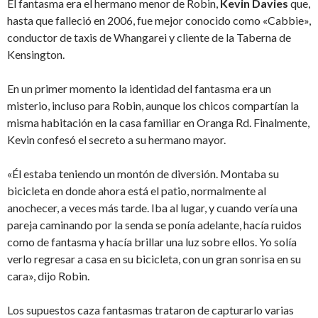
El fantasma era el hermano menor de Robin,
Kevin Davies
que,
hasta que falleció en 2006, fue mejor conocido como «Cabbie»,
conductor de taxis de Whangarei y cliente de la Taberna de
Kensington.
En un primer momento la identidad del fantasma era un
misterio, incluso para Robin, aunque los chicos compartían la
misma habitación en la casa familiar en Oranga Rd. Finalmente,
Kevin confesó el secreto a su hermano mayor.
«Él estaba teniendo un montón de diversión. Montaba su
bicicleta en donde ahora está el patio, normalmente al
anochecer, a veces más tarde. Iba al lugar, y cuando vería una
pareja caminando por la senda se ponía adelante, hacía ruidos
como de fantasma y hacía brillar una luz sobre ellos. Yo solía
verlo regresar a casa en su bicicleta, con un gran sonrisa en su
cara», dijo Robin.
Los supuestos caza fantasmas trataron de capturarlo varias