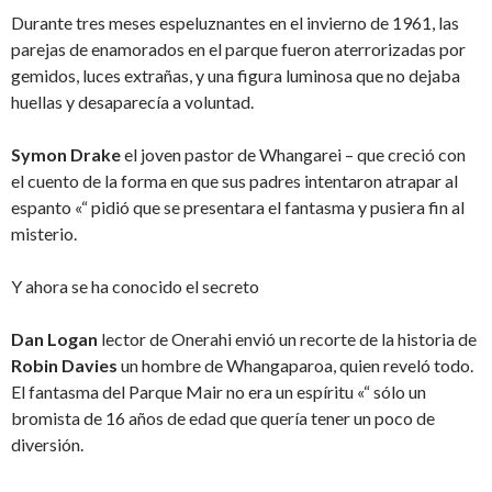
Durante tres meses espeluznantes en el invierno de 1961, las
parejas de enamorados en el parque fueron aterrorizadas por
gemidos, luces extrañas, y una figura luminosa que no dejaba
huellas y desaparecía a voluntad.
Symon Drake
el joven pastor de Whangarei – que creció con
el cuento de la forma en que sus padres intentaron atrapar al
espanto «“ pidió que se presentara el fantasma y pusiera fin al
misterio.
Y ahora se ha conocido el secreto
Dan Logan
lector de Onerahi envió un recorte de la historia de
Robin Davies
un hombre de Whangaparoa, quien reveló todo.
El fantasma del Parque Mair no era un espíritu «“ sólo un
bromista de 16 años de edad que quería tener un poco de
diversión.