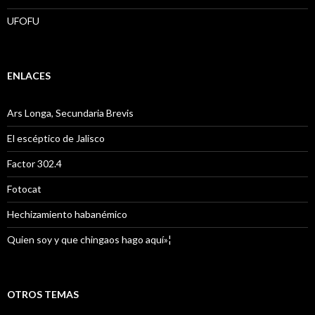
UFOFU
ENLACES
Ars Longa, Secundaria Brevis
El escéptico de Jalisco
Factor 302.4
Fotocat
Hechizamiento habanémico
Quien soy y que chingaos hago aquí»¦
OTROS TEMAS