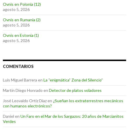
Ovnis en Polonia (12)
agosto 5, 2026
Ovnis en Rumania (2)
agosto 5, 2026
Ovnis en Estonia (1)
agosto 5, 2026
COMENTARIOS
Luis Miguel Barrera
en
La “enigmática” Zona del Silencio”
Martin Diego Honrado
en
Detector de platos voladores
José Leovaldo Ortiz Díaz
en
¿Sueñan los extraterrestres mecánicos
con humanos electrónicos?
Daniel
en
Un Faro en el Mar de los Sargazos: 20 años de Marcianitos
Verdes