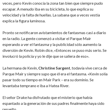
veces, pero Kevin conocía la zona tan bien que siempre pudo
escapar. A menudo iba en su bicicleta, lo que explica su
velocidad y la falta de huellas. La sabana que a veces vestía
explica la figura luminosa.
Pronto se notificaron avistamientos de fantasmas casi a diario
en la radio. La gente comenzó a visitar el Parque Mair
esperando a ver el fantasma y la publicidad sólo aumento la
diversión de Kevin. Robin dice, «Entonces se puso más serio. Se
involucró la policía y yo le dije que se saliera de eso».
La hermana de Kevin,
Christine Sargent
, todavía vive cerca de
Parque Mair y siempre supo que él era el fantasma. «Kevin solía
pasar todo su tiempo en Mair Park – era su dominio. Se
levantaba temprano e iba a Hatea River.
El señor Drake ha disfrutado que el misterio que había
espantado a la generación de sus padres finalmente haya sido
resuelto.