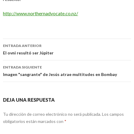
http://www.northernadvocate.co.nz/
Navegación
ENTRADA ANTERIOR
de
El ovni resultó ser Júpiter
entradas
ENTRADA SIGUIENTE
Imagen "sangrante" de Jesús atrae multitudes en Bombay
DEJA UNA RESPUESTA
Tu dirección de correo electrónico no será publicada.
Los campos
obligatorios están marcados con
*