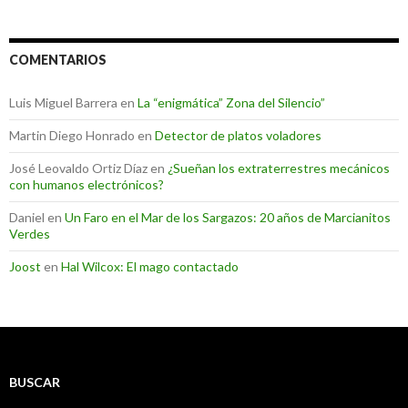
COMENTARIOS
Luis Miguel Barrera
en
La “enigmática” Zona del Silencio”
Martin Diego Honrado
en
Detector de platos voladores
José Leovaldo Ortiz Díaz
en
¿Sueñan los extraterrestres mecánicos
con humanos electrónicos?
Daniel
en
Un Faro en el Mar de los Sargazos: 20 años de Marcianitos
Verdes
Joost
en
Hal Wilcox: El mago contactado
BUSCAR