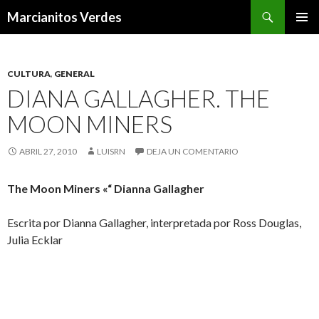
Buscar
Marcianitos Verdes
SALTAR
MENÚ
AL
PRINCI
CONTENIDO
CULTURA
,
GENERAL
DIANA GALLAGHER. THE
MOON MINERS
ABRIL 27, 2010
LUISRN
DEJA UN COMENTARIO
The Moon Miners
«“ Dianna Gallagher
Escrita por Dianna Gallagher, interpretada por Ross Douglas,
Julia Ecklar