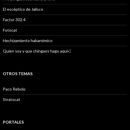
El escéptico de Jalisco
Factor 302.4
Fotocat
Hechizamiento habanémico
Quien soy y que chingaos hago aquí»¦
OTROS TEMAS
Paco Rebolo
Stratocat
PORTALES