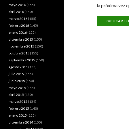
mayo 2016
(155)
la próxima vez 
abril 2016
(150)
marzo 2016
(155)
febrero 2016
(145)
enero 2016
(155)
diciembre 2015
(155)
noviembre 2015
(150)
octubre 2015
(155)
septiembre 2015
(150)
agosto 2015
(155)
julio 2015
(155)
junio 2015
(150)
mayo 2015
(155)
abril 2015
(150)
marzo 2015
(154)
febrero 2015
(140)
enero 2015
(155)
diciembre 2014
(155)