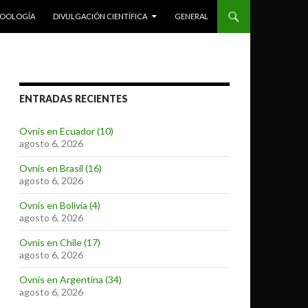
ZOOLOGÍA
DIVULGACIÓN CIENTÍFICA
GENERAL
ENTRADAS RECIENTES
Ovnis en Ecuador (10)
agosto 6, 2026
Ovnis en Brasil (16)
agosto 6, 2026
Ovnis en Bolivia (4)
agosto 6, 2026
Ovnis en Chile (17)
agosto 6, 2026
Ovnis en Argentina (34)
agosto 6, 2026