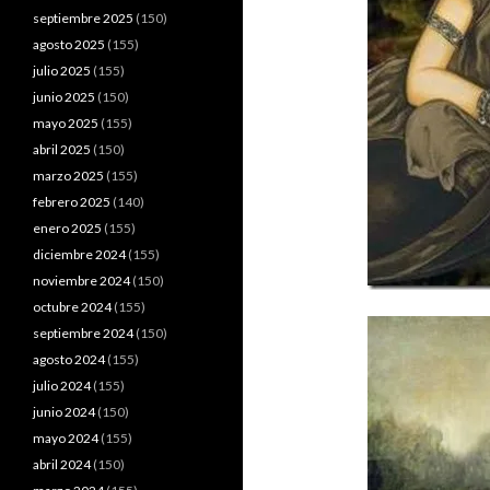
septiembre 2025
(150)
agosto 2025
(155)
julio 2025
(155)
junio 2025
(150)
mayo 2025
(155)
abril 2025
(150)
marzo 2025
(155)
febrero 2025
(140)
enero 2025
(155)
diciembre 2024
(155)
noviembre 2024
(150)
octubre 2024
(155)
septiembre 2024
(150)
agosto 2024
(155)
julio 2024
(155)
junio 2024
(150)
mayo 2024
(155)
abril 2024
(150)