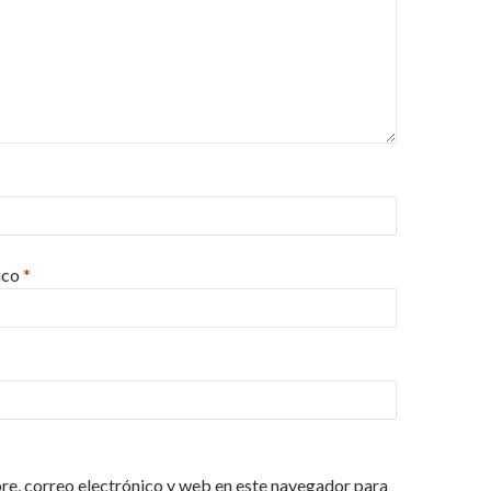
ico
*
e, correo electrónico y web en este navegador para