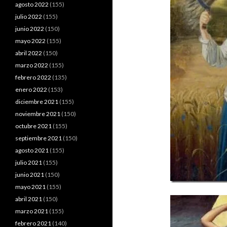
agosto 2022
(155)
julio 2022
(155)
junio 2022
(150)
mayo 2022
(155)
abril 2022
(150)
marzo 2022
(155)
febrero 2022
(135)
enero 2022
(153)
diciembre 2021
(155)
noviembre 2021
(150)
octubre 2021
(155)
septiembre 2021
(150)
agosto 2021
(155)
julio 2021
(155)
junio 2021
(150)
mayo 2021
(155)
abril 2021
(150)
marzo 2021
(155)
febrero 2021
(140)