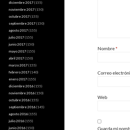
diciembre 2017
(155)
noviembre 2017
(150)
octubre 2017
(155)
septiembre 2017
(150)
agosto 2017
(155)
julio 2017
(155)
junio 2017
(150)
Nombre
*
mayo 2017
(155)
abril 2017
(150)
marzo 2017
(155)
febrero 2017
(140)
Correo electrón
enero 2017
(155)
diciembre 2016
(155)
noviembre 2016
(150)
Web
octubre 2016
(155)
septiembre 2016
(145)
agosto 2016
(155)
julio 2016
(155)
junio 2016
(150)
Guarda mi nombr