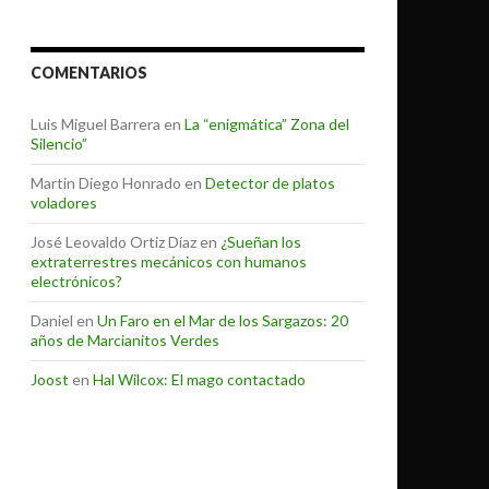
COMENTARIOS
Luis Miguel Barrera
en
La “enigmática” Zona del
Silencio”
Martin Diego Honrado
en
Detector de platos
voladores
José Leovaldo Ortiz Díaz
en
¿Sueñan los
extraterrestres mecánicos con humanos
electrónicos?
Daniel
en
Un Faro en el Mar de los Sargazos: 20
años de Marcianitos Verdes
Joost
en
Hal Wilcox: El mago contactado