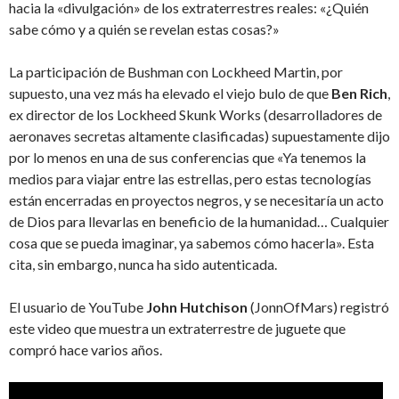
hacia la «divulgación» de los extraterrestres reales: «¿Quién
sabe cómo y a quién se revelan estas cosas?»
La participación de Bushman con Lockheed Martin, por
supuesto, una vez más ha elevado el viejo bulo de que
Ben
Rich
,
ex director de los Lockheed Skunk Works (desarrolladores de
aeronaves secretas altamente clasificadas) supuestamente dijo
por lo menos en una de sus conferencias que «Ya tenemos la
medios para viajar entre las estrellas, pero estas tecnologías
están encerradas en proyectos negros, y se necesitaría un acto
de Dios para llevarlas en beneficio de la humanidad… Cualquier
cosa que se pueda imaginar, ya sabemos cómo hacerla». Esta
cita, sin embargo, nunca ha sido autenticada.
El usuario de YouTube
John
Hutchison
(JonnOfMars) registró
este video que muestra un extraterrestre de juguete que
compró hace varios años.