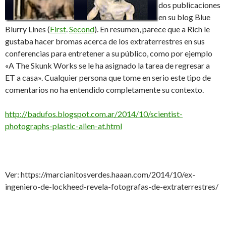
dos publicaciones
en su blog Blue
Blurry Lines (
First
.
Second
). En resumen, parece que a Rich le
gustaba hacer bromas acerca de los extraterrestres en sus
conferencias para entretener a su público, como por ejemplo
«A The Skunk Works se le ha asignado la tarea de regresar a
ET a casa». Cualquier persona que tome en serio este tipo de
comentarios no ha entendido completamente su contexto.
http://badufos.blogspot.com.ar/2014/10/scientist-
photographs-plastic-alien-at.html
Ver: https://marcianitosverdes.haaan.com/2014/10/ex-
ingeniero-de-lockheed-revela-fotografas-de-extraterrestres/