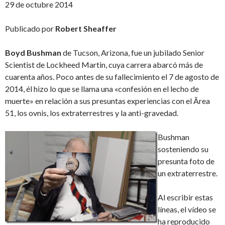
29 de octubre 2014
Publicado por
Robert
Sheaffer
Boyd
Bushman
de Tucson, Arizona, fue un jubilado Senior
Scientist de Lockheed Martin, cuya carrera abarcó más de
cuarenta años. Poco antes de su fallecimiento el 7 de agosto de
2014, él hizo lo que se llama una «confesión en el lecho de
muerte» en relación a sus presuntas experiencias con el Ãrea
51, los ovnis, los extraterrestres y la anti-gravedad.
Bushman
sosteniendo su
presunta foto de
un extraterrestre.
Al escribir estas
líneas, el vídeo se
ha reproducido