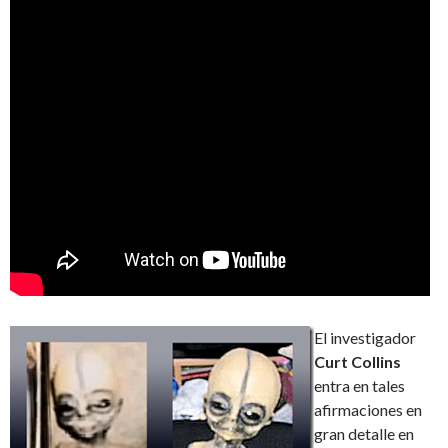
El investigador
Curt
Collins
entra en tales
afirmaciones en
gran detalle en