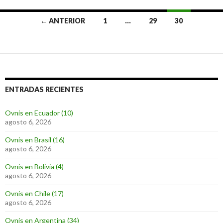
Ir
← ANTERIOR
1
…
29
30
a
las
entradas
ENTRADAS RECIENTES
Ovnis en Ecuador (10)
agosto 6, 2026
Ovnis en Brasil (16)
agosto 6, 2026
Ovnis en Bolivia (4)
agosto 6, 2026
Ovnis en Chile (17)
agosto 6, 2026
Ovnis en Argentina (34)