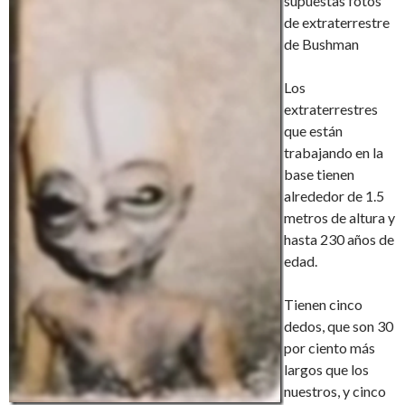
supuestas fotos
de extraterrestre
de Bushman
Los
extraterrestres
que están
trabajando en la
base tienen
alrededor de 1.5
metros de altura y
hasta 230 años de
edad.
Tienen cinco
dedos, que son 30
por ciento más
largos que los
nuestros, y cinco