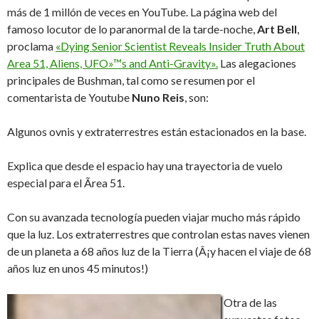
más de 1 millón de veces en YouTube. La página web del
famoso locutor de lo paranormal de la tarde-noche,
Art Bell
,
proclama
«Dying Senior Scientist Reveals Insider Truth About
Area 51, Aliens, UFO»™s and Anti-Gravity».
Las alegaciones
principales de Bushman, tal como se resumen por el
comentarista de Youtube
Nuno
Reis
, son:
Algunos ovnis y extraterrestres están estacionados en la base.
Explica que desde el espacio hay una trayectoria de vuelo
especial para el Ãrea 51.
Con su avanzada tecnología pueden viajar mucho más rápido
que la luz. Los extraterrestres que controlan estas naves vienen
de un planeta a 68 años luz de la Tierra (Â¡y hacen el viaje de 68
años luz en unos 45 minutos!)
Otra de las