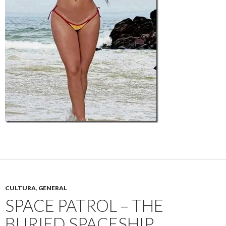
CULTURA
,
GENERAL
SPACE PATROL – THE
BURIED SPACESHIP