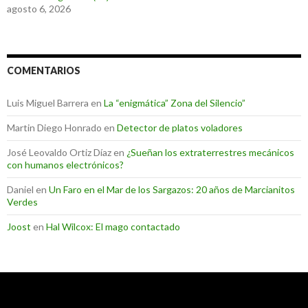
agosto 6, 2026
COMENTARIOS
Luis Miguel Barrera
en
La “enigmática” Zona del Silencio”
Martin Diego Honrado
en
Detector de platos voladores
José Leovaldo Ortiz Díaz
en
¿Sueñan los extraterrestres mecánicos
con humanos electrónicos?
Daniel
en
Un Faro en el Mar de los Sargazos: 20 años de Marcianitos
Verdes
Joost
en
Hal Wilcox: El mago contactado