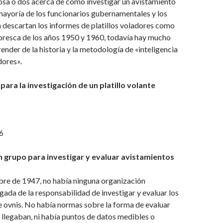
osa o dos acerca de cómo investigar un avistamiento
mayoría de los funcionarios gubernamentales y los
a descartan los informes de platillos voladores como
toresca de los años 1950 y 1960, todavía hay mucho
ender de la historia y la metodología de «inteligencia
dores».
para la investigación de un platillo volante
6
n grupo para investigar y evaluar avistamientos
bre de 1947, no había ninguna organización
gada de la responsabilidad de investigar y evaluar los
 ovnis. No había normas sobre la forma de evaluar
 llegaban, ni había puntos de datos medibles o