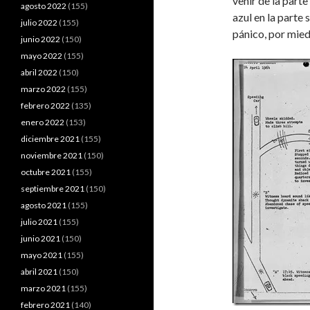
venir de la parte
agosto 2022
(155)
azul en la parte 
julio 2022
(155)
pánico, por mied
junio 2022
(150)
mayo 2022
(155)
abril 2022
(150)
marzo 2022
(155)
febrero 2022
(135)
enero 2022
(153)
diciembre 2021
(155)
noviembre 2021
(150)
octubre 2021
(155)
septiembre 2021
(150)
agosto 2021
(155)
julio 2021
(155)
junio 2021
(150)
mayo 2021
(155)
abril 2021
(150)
marzo 2021
(155)
febrero 2021
(140)