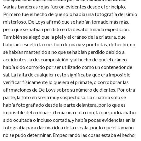
Varias banderas rojas fueron evidentes desde el principio.
Primero fue el hecho de que sólo había una fotografía del simio
misterioso. De Loys afirmó que se habían tomado más más,
pero que se habían perdido en la desafortunada expedición.
También se alegó que la piel y el cráneo de la criatura, que
habrían resuelto la cuestión de una vez por todas, de hecho, no
se habían mantenido sino que se habían perdido debido a
accidentes, la descomposición, y al hecho de que el cráneo
había sido corroído por ser utilizado como un contenedor de
sal. La falta de cualquier resto significaba que era imposible
verificar físicamente lo que era el primate, o corroborar las
afirmaciones de De Loys sobre su número de dientes. Por otra
parte, la foto en sí era muy sospechosa. La criatura sólo se
había fotografiado desde la parte delantera, por lo que es
imposible determinar si tenía una cola o no, la que podría haber
sido ocultada o incluso cortada, y había pocas evidencias en la
fotografía para dar una idea de la escala, por lo que el tamaño
no se pudo determinar. Empeorando las cosas estaba el hecho