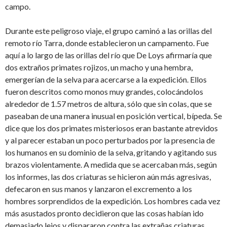
campo.
Durante este peligroso viaje, el grupo caminó a las orillas del
remoto río Tarra, donde establecieron un campamento. Fue
aquí a lo largo de las orillas del río que De Loys afirmaría que
dos extraños primates rojizos, un macho y una hembra,
emergerían de la selva para acercarse a la expedición. Ellos
fueron descritos como monos muy grandes, colocándolos
alrededor de 1.57 metros de altura, sólo que sin colas, que se
paseaban de una manera inusual en posición vertical, bípeda. Se
dice que los dos primates misteriosos eran bastante atrevidos
y al parecer estaban un poco perturbados por la presencia de
los humanos en su dominio de la selva, gritando y agitando sus
brazos violentamente. A medida que se acercaban más, según
los informes, las dos criaturas se hicieron aún más agresivas,
defecaron en sus manos y lanzaron el excremento a los
hombres sorprendidos de la expedición. Los hombres cada vez
más asustados pronto decidieron que las cosas habían ido
demasiado lejos y dispararon contra las extrañas criaturas