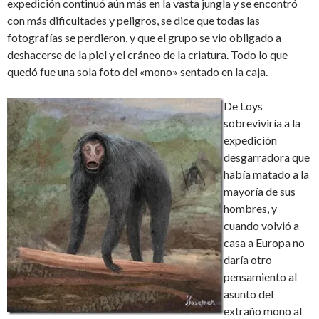
expedición continuó aún más en la vasta jungla y se encontró
con más dificultades y peligros, se dice que todas las
fotografías se perdieron, y que el grupo se vio obligado a
deshacerse de la piel y el cráneo de la criatura. Todo lo que
quedó fue una sola foto del «mono» sentado en la caja.
De Loys
sobreviviría a la
expedición
desgarradora que
había matado a la
mayoría de sus
hombres, y
cuando volvió a
casa a Europa no
daría otro
pensamiento al
asunto del
extraño mono al