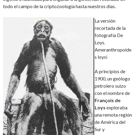
todo el campo de la criptozoología hasta nuestros días.
La versión
recortada de la
fotografía De
Loys.
Ameranthropoide
s loysi
A principios de
1900, un geólogo
petrolero suizo
con el nombre de
François de
Loys
exploraba
una remota región
de América del
Sur y