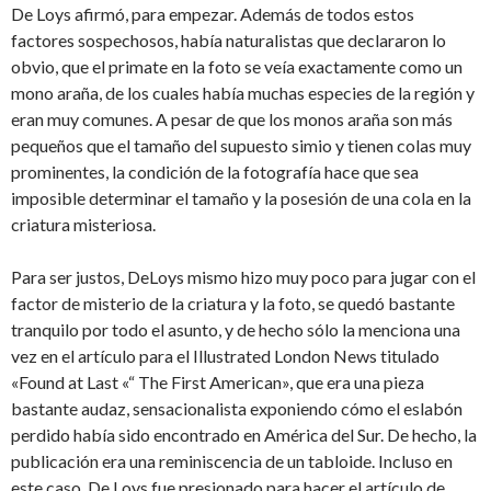
De Loys afirmó, para empezar. Además de todos estos
factores sospechosos, había naturalistas que declararon lo
obvio, que el primate en la foto se veía exactamente como un
mono araña, de los cuales había muchas especies de la región y
eran muy comunes. A pesar de que los monos araña son más
pequeños que el tamaño del supuesto simio y tienen colas muy
prominentes, la condición de la fotografía hace que sea
imposible determinar el tamaño y la posesión de una cola en la
criatura misteriosa.
Para ser justos, DeLoys mismo hizo muy poco para jugar con el
factor de misterio de la criatura y la foto, se quedó bastante
tranquilo por todo el asunto, y de hecho sólo la menciona una
vez en el artículo para el Illustrated London News titulado
«Found at Last «“ The First American», que era una pieza
bastante audaz, sensacionalista exponiendo cómo el eslabón
perdido había sido encontrado en América del Sur. De hecho, la
publicación era una reminiscencia de un tabloide. Incluso en
este caso, De Loys fue presionado para hacer el artículo de