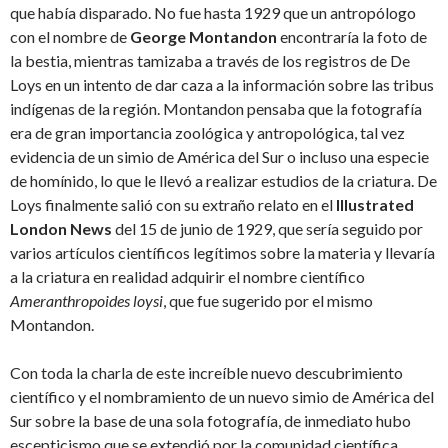
que había disparado. No fue hasta 1929 que un antropólogo
con el nombre de
George Montandon
encontraría la foto de
la bestia, mientras tamizaba a través de los registros de De
Loys en un intento de dar caza a la información sobre las tribus
indígenas de la región. Montandon pensaba que la fotografía
era de gran importancia zoológica y antropológica, tal vez
evidencia de un simio de América del Sur o incluso una especie
de homínido, lo que le llevó a realizar estudios de la criatura. De
Loys finalmente salió con su extraño relato en el
Illustrated
London News
del 15 de junio de 1929, que sería seguido por
varios artículos científicos legítimos sobre la materia y llevaría
a la criatura en realidad adquirir el nombre científico
Ameranthropoides loysi
, que fue sugerido por el mismo
Montandon.
Con toda la charla de este increíble nuevo descubrimiento
científico y el nombramiento de un nuevo simio de América del
Sur sobre la base de una sola fotografía, de inmediato hubo
escepticismo que se extendió por la comunidad científica.