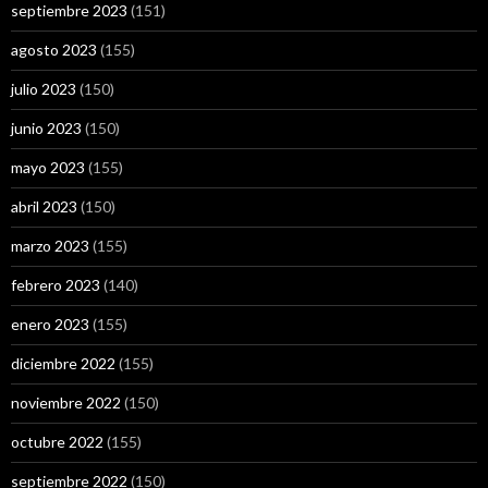
septiembre 2023
(151)
agosto 2023
(155)
julio 2023
(150)
junio 2023
(150)
mayo 2023
(155)
abril 2023
(150)
marzo 2023
(155)
febrero 2023
(140)
enero 2023
(155)
diciembre 2022
(155)
noviembre 2022
(150)
octubre 2022
(155)
septiembre 2022
(150)