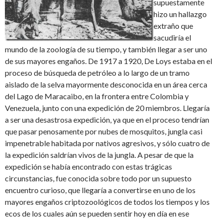
supuestamente
hizo un hallazgo
extraño que
sacudiría el
mundo de la zoología de su tiempo, y también llegar a ser uno
de sus mayores engaños. De 1917 a 1920, De Loys estaba en el
proceso de búsqueda de petróleo a lo largo de un tramo
aislado de la selva mayormente desconocida en un área cerca
del Lago de Maracaibo, en la frontera entre Colombia y
Venezuela, junto con una expedición de 20 miembros. Llegaría
a ser una desastrosa expedición, ya que en el proceso tendrían
que pasar penosamente por nubes de mosquitos, jungla casi
impenetrable habitada por nativos agresivos, y sólo cuatro de
la expedición saldrían vivos de la jungla. A pesar de que la
expedición se había encontrado con estas trágicas
circunstancias, fue conocida sobre todo por un supuesto
encuentro curioso, que llegaría a convertirse en uno de los
mayores engaños criptozoológicos de todos los tiempos y los
ecos de los cuales aún se pueden sentir hoy en día en ese