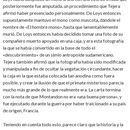
posteriormente fue amputada, un procedimiento que Tejera
afirmó haber presenciado personalmente. De Loys entonces
supuestamente mantuvo el mono como mascota, dándole el
nombre de «El hombre mono», hasta que lamentablemente
murió. De Loys entonces había decidido tomar una foto de su
compañero muerto apoyado en una caja, y era esta fotografía
la que se había convertido en la base de todo el
«descubrimiento» de un simio antropoide sudamericano.
Tejera también afirmó que la fotografía había sido modificada
y manipulada a fin de ocultar la vegetación circundante, hacer
la caja en la que estaba colocada tan anodina como fuera
posible, y crear la ilusión de que el primate misterioso parecía
mucho más grande de lo que realmente era. La carta termina
con la nota de que Montandon no era «una buena persona», y
fue ejecutado durante la guerra por haber traicionado a su país
de origen, Francia.
Teniendo en cuenta todo esto, parece claro que la historia y la