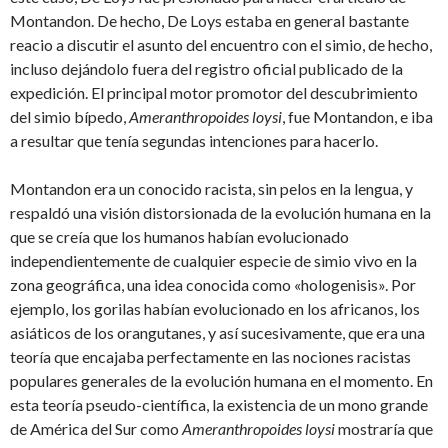
Montandon. De hecho, De Loys estaba en general bastante
reacio a discutir el asunto del encuentro con el simio, de hecho,
incluso dejándolo fuera del registro oficial publicado de la
expedición. El principal motor promotor del descubrimiento
del simio bípedo,
Ameranthropoides loysi
, fue Montandon, e iba
a resultar que tenía segundas intenciones para hacerlo.
Montandon era un conocido racista, sin pelos en la lengua, y
respaldó una visión distorsionada de la evolución humana en la
que se creía que los humanos habían evolucionado
independientemente de cualquier especie de simio vivo en la
zona geográfica, una idea conocida como «hologenisis». Por
ejemplo, los gorilas habían evolucionado en los africanos, los
asiáticos de los orangutanes, y así sucesivamente, que era una
teoría que encajaba perfectamente en las nociones racistas
populares generales de la evolución humana en el momento. En
esta teoría pseudo-científica, la existencia de un mono grande
de América del Sur como
Ameranthropoides loysi
mostraría que