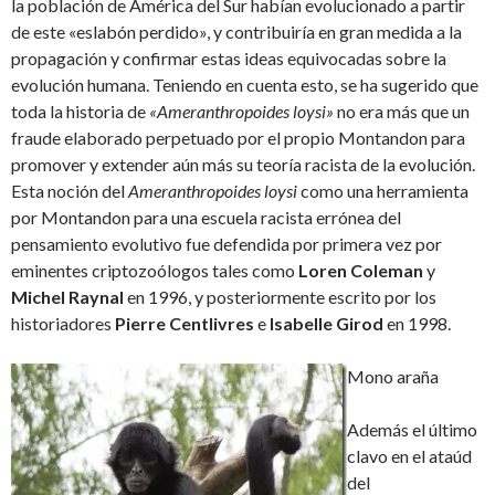
la población de América del Sur habían evolucionado a partir
de este «eslabón perdido», y contribuiría en gran medida a la
propagación y confirmar estas ideas equivocadas sobre la
evolución humana. Teniendo en cuenta esto, se ha sugerido que
toda la historia de
«Ameranthropoides loysi»
no era más que un
fraude elaborado perpetuado por el propio Montandon para
promover y extender aún más su teoría racista de la evolución.
Esta noción del
Ameranthropoides loysi
como una herramienta
por Montandon para una escuela racista errónea del
pensamiento evolutivo fue defendida por primera vez por
eminentes criptozoólogos tales como
Loren Coleman
y
Michel Raynal
en 1996, y posteriormente escrito por los
historiadores
Pierre Centlivres
e
Isabelle Girod
en 1998.
Mono araña
Además el último
clavo en el ataúd
del