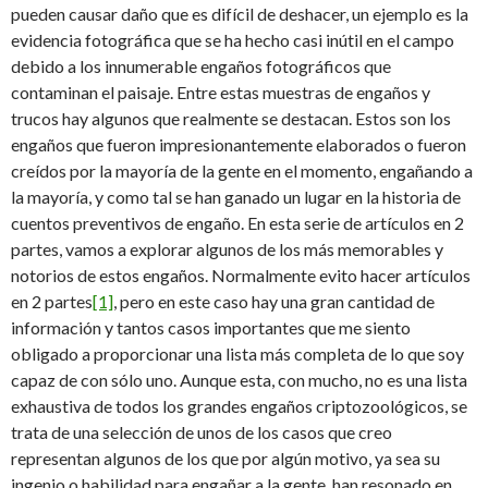
pueden causar daño que es difícil de deshacer, un ejemplo es la
evidencia fotográfica que se ha hecho casi inútil en el campo
debido a los innumerable engaños fotográficos que
contaminan el paisaje. Entre estas muestras de engaños y
trucos hay algunos que realmente se destacan. Estos son los
engaños que fueron impresionantemente elaborados o fueron
creídos por la mayoría de la gente en el momento, engañando a
la mayoría, y como tal se han ganado un lugar en la historia de
cuentos preventivos de engaño. En esta serie de artículos en 2
partes, vamos a explorar algunos de los más memorables y
notorios de estos engaños. Normalmente evito hacer artículos
en 2 partes
[1]
, pero en este caso hay una gran cantidad de
información y tantos casos importantes que me siento
obligado a proporcionar una lista más completa de lo que soy
capaz de con sólo uno. Aunque esta, con mucho, no es una lista
exhaustiva de todos los grandes engaños criptozoológicos, se
trata de una selección de unos de los casos que creo
representan algunos de los que por algún motivo, ya sea su
ingenio o habilidad para engañar a la gente, han resonado en