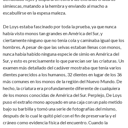
simiescas, matando a la hembra y enviando al macho a
escabullirse en la espesa maleza.
De Loys estaba fascinado por toda la prueba, ya que nunca
había visto monos tan grandes en América del Sur, y
ciertamente ninguno que no tenía cola y caminaba igual que los
hombres. A pesar de que las selvas estaban llenas con monos,
nunca había habido ninguna especie de simio en América del
Sur, y esto es precisamente lo que parecían ser las criaturas. Un
examen más detallado del cadáver mostraba que tenía varios
dientes parecidos a los humanos, 32 dientes en lugar de los 36
más comunes en los monos de la región del Nuevo Mundo. De
hecho, la criatura era profundamente diferente de cualquiera
de los monos conocidas de América del Sur. Perplejo, De Loys
puso el extraño mono apoyado en una caja con un palo metido
bajo su barbilla y tomó una serie de fotografías del mismo,
después de lo cual le quitó piel con el fin de preservarla y el
cráneo como evidencia física del encuentro. Cuando la