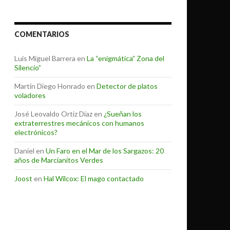
COMENTARIOS
Luis Miguel Barrera
en
La “enigmática” Zona del
Silencio”
Martin Diego Honrado
en
Detector de platos
voladores
José Leovaldo Ortiz Díaz
en
¿Sueñan los
extraterrestres mecánicos con humanos
electrónicos?
Daniel
en
Un Faro en el Mar de los Sargazos: 20
años de Marcianitos Verdes
Joost
en
Hal Wilcox: El mago contactado