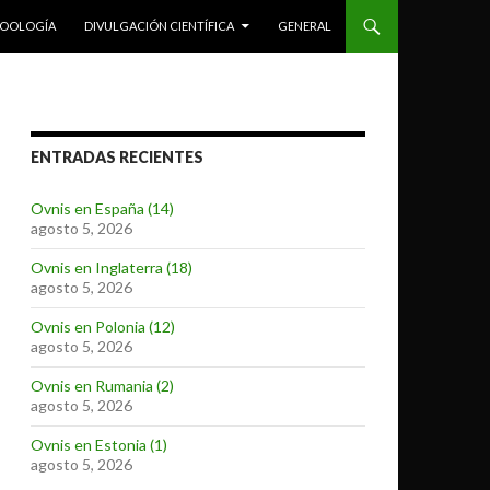
ZOOLOGÍA
DIVULGACIÓN CIENTÍFICA
GENERAL
ENTRADAS RECIENTES
Ovnis en España (14)
agosto 5, 2026
Ovnis en Inglaterra (18)
agosto 5, 2026
Ovnis en Polonia (12)
agosto 5, 2026
Ovnis en Rumania (2)
agosto 5, 2026
Ovnis en Estonia (1)
agosto 5, 2026