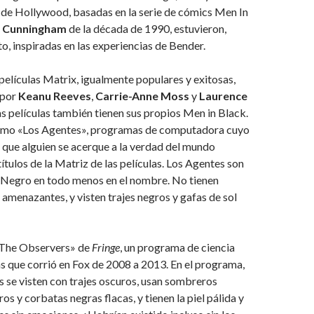
s de Hollywood, basadas en la serie de cómics Men In
l Cunningham
de la década de 1990, estuvieron,
to, inspiradas en las experiencias de Bender.
 películas Matrix, igualmente populares y exitosas,
 por
Keanu Reeves
,
Carrie-Anne Moss
y
Laurence
as películas también tienen sus propios Men in Black.
omo «Los Agentes», programas de computadora cuyo
r que alguien se acerque a la verdad del mundo
ítulos de la Matriz de las películas. Los Agentes son
Negro en todo menos en el nombre. No tienen
amenazantes, y visten trajes negros y gafas de sol
«The Observers» de
Fringe
, un programa de ciencia
s que corrió en Fox de 2008 a 2013. En el programa,
 se visten con trajes oscuros, usan sombreros
s y corbatas negras flacas, y tienen la piel pálida y