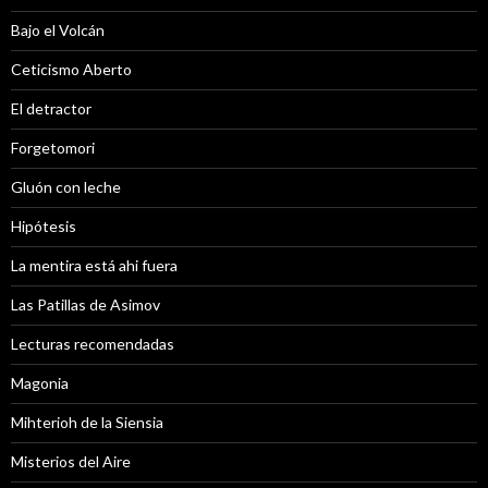
Bajo el Volcán
Ceticismo Aberto
El detractor
Forgetomori
Gluón con leche
Hipótesis
La mentira está ahi fuera
Las Patillas de Asimov
Lecturas recomendadas
Magonia
Mihterioh de la Siensia
Misterios del Aire