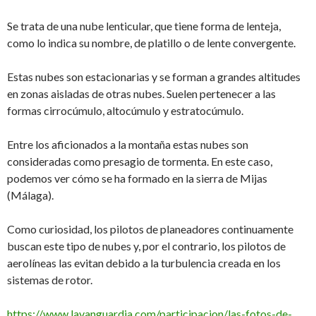
Se trata de una nube lenticular, que tiene forma de lenteja,
como lo indica su nombre, de platillo o de lente convergente.
Estas nubes son estacionarias y se forman a grandes altitudes
en zonas aisladas de otras nubes. Suelen pertenecer a las
formas cirrocúmulo, altocúmulo y estratocúmulo.
Entre los aficionados a la montaña estas nubes son
consideradas como presagio de tormenta. En este caso,
podemos ver cómo se ha formado en la sierra de Mijas
(Málaga).
Como curiosidad, los pilotos de planeadores continuamente
buscan este tipo de nubes y, por el contrario, los pilotos de
aerolíneas las evitan debido a la turbulencia creada en los
sistemas de rotor.
https://www.lavanguardia.com/participacion/las-fotos-de-