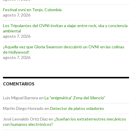
Festival ovni en Tenjo, Colombia
agosto 7, 2026
Los Tripulantes del OVNI invitan a viajar entre rock, ska y conciencia
ambiental
agosto 7, 2026
¡Aquella vez que Gloria Swanson descubrió un OVNI en las colinas
de Hollywood!
agosto 7, 2026
COMENTARIOS
Luis Miguel Barrera
en
La “enigmática” Zona del Silencio”
Martin Diego Honrado
en
Detector de platos voladores
José Leovaldo Ortiz Díaz
en
¿Sueñan los extraterrestres mecánicos
con humanos electrónicos?