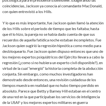
psicológica para el presidente Eisenhower. Exagerando las
coincidencias, Jackson ya conocía al comandante MacDonald,
con quien entrevistó a los Hills.
Y lo que es más importante, fue Jackson quien llamó la atención
de los Hills sobre el periodo de tiempo que les faltaba; hasta
que él lo hizo, la pareja no se había dado cuenta de que sus
recuerdos de aquella fatídica noche estaban incompletos. Fue
Jackson quien sugirió la regresión hipnótica como medio para
desbloquearlo. Fue Jackson quien dispuso entonces que uno de
los mejores expertos psiquiátricos del Ejército llevara a cabo la
regresión (¿como si no hubiera un experto civil disponible?), en
virtud de la cual “emergió” la historia completa de la abducción
conjunta. Sin embargo, como muchos investigadores han
demostrado desde entonces, una revisión cuidadosa de los
tiempos muestra en realidad que no hubo tiempo perdido en
absoluto. Parece que Betty y Barney Hill estaban en el centro
de una red en la que participaban los servicios de inteligencia
de la USAF y los mejores expertos militares en guerra