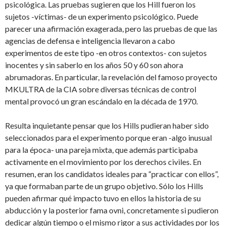
psicológica. Las pruebas sugieren que los Hill fueron los
sujetos -víctimas- de un experimento psicológico. Puede
parecer una afirmación exagerada, pero las pruebas de que las
agencias de defensa e inteligencia llevaron a cabo
experimentos de este tipo -en otros contextos- con sujetos
inocentes y sin saberlo en los años 50 y 60 son ahora
abrumadoras. En particular, la revelación del famoso proyecto
MKULTRA de la CIA sobre diversas técnicas de control
mental provocó un gran escándalo en la década de 1970.
Resulta inquietante pensar que los Hills pudieran haber sido
seleccionados para el experimento porque eran -algo inusual
para la época- una pareja mixta, que además participaba
activamente en el movimiento por los derechos civiles. En
resumen, eran los candidatos ideales para “practicar con ellos”,
ya que formaban parte de un grupo objetivo. Sólo los Hills
pueden afirmar qué impacto tuvo en ellos la historia de su
abducción y la posterior fama ovni, concretamente si pudieron
dedicar algún tiempo o el mismo rigor a sus actividades por los