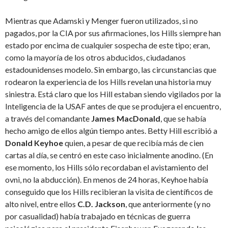
Mientras que Adamski y Menger fueron utilizados, si no
pagados, por la CIA por sus afirmaciones, los Hills siempre han
estado por encima de cualquier sospecha de este tipo; eran,
como la mayoría de los otros abducidos, ciudadanos
estadounidenses modelo. Sin embargo, las circunstancias que
rodearon la experiencia de los Hills revelan una historia muy
siniestra. Está claro que los Hill estaban siendo vigilados por la
Inteligencia de la USAF antes de que se produjera el encuentro,
a través del comandante
James MacDonald
, que se había
hecho amigo de ellos algún tiempo antes. Betty Hill escribió a
Donald Keyhoe
quien, a pesar de que recibía más de cien
cartas al día, se centró en este caso inicialmente anodino. (En
ese momento, los Hills sólo recordaban el avistamiento del
ovni, no la abducción). En menos de 24 horas, Keyhoe había
conseguido que los Hills recibieran la visita de científicos de
alto nivel, entre ellos
C.D. Jackson
, que anteriormente (y no
por casualidad) había trabajado en técnicas de guerra