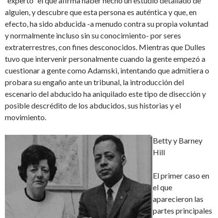
“experto” el que afirma haber hecho un estudio detallado de
alguien, y descubre que esta persona es auténtica y que, en
efecto, ha sido abducida -a menudo contra su propia voluntad
y normalmente incluso sin su conocimiento- por seres
extraterrestres, con fines desconocidos. Mientras que Dulles
tuvo que intervenir personalmente cuando la gente empezó a
cuestionar a gente como Adamski, intentando que admitiera o
probara su engaño ante un tribunal, la introducción del
escenario del abducido ha aniquilado este tipo de disección y
posible descrédito de los abducidos, sus historias y el
movimiento.
Betty y Barney
Hill
El primer caso en
el que
aparecieron las
partes principales