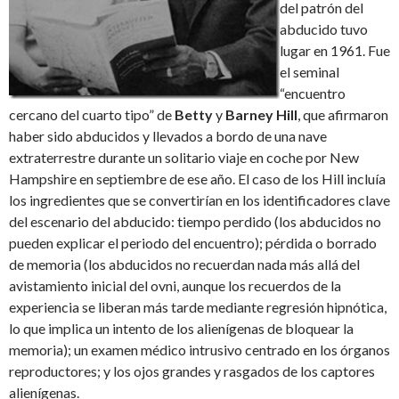
del patrón del
abducido tuvo
lugar en 1961. Fue
el seminal
“encuentro
cercano del cuarto tipo” de
Betty
y
Barney Hill
, que afirmaron
haber sido abducidos y llevados a bordo de una nave
extraterrestre durante un solitario viaje en coche por New
Hampshire en septiembre de ese año. El caso de los Hill incluía
los ingredientes que se convertirían en los identificadores clave
del escenario del abducido: tiempo perdido (los abducidos no
pueden explicar el periodo del encuentro); pérdida o borrado
de memoria (los abducidos no recuerdan nada más allá del
avistamiento inicial del ovni, aunque los recuerdos de la
experiencia se liberan más tarde mediante regresión hipnótica,
lo que implica un intento de los alienígenas de bloquear la
memoria); un examen médico intrusivo centrado en los órganos
reproductores; y los ojos grandes y rasgados de los captores
alienígenas.