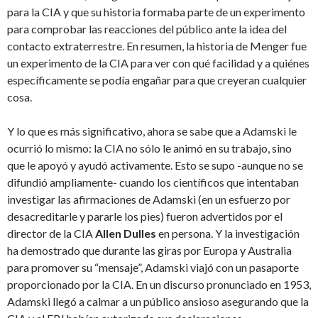
para la CIA y que su historia formaba parte de un experimento
para comprobar las reacciones del público ante la idea del
contacto extraterrestre. En resumen, la historia de Menger fue
un experimento de la CIA para ver con qué facilidad y a quiénes
específicamente se podía engañar para que creyeran cualquier
cosa.
Y lo que es más significativo, ahora se sabe que a Adamski le
ocurrió lo mismo: la CIA no sólo le animó en su trabajo, sino
que le apoyó y ayudó activamente. Esto se supo -aunque no se
difundió ampliamente- cuando los científicos que intentaban
investigar las afirmaciones de Adamski (en un esfuerzo por
desacreditarle y pararle los pies) fueron advertidos por el
director de la CIA
Allen Dulles
en persona. Y la investigación
ha demostrado que durante las giras por Europa y Australia
para promover su “mensaje”, Adamski viajó con un pasaporte
proporcionado por la CIA. En un discurso pronunciado en 1953,
Adamski llegó a calmar a un público ansioso asegurando que la