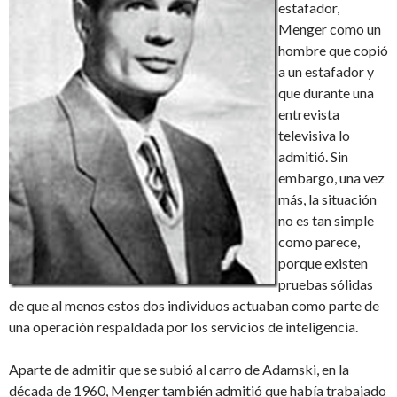
estafador,
Menger como un
hombre que copió
a un estafador y
que durante una
entrevista
televisiva lo
admitió. Sin
embargo, una vez
más, la situación
no es tan simple
como parece,
porque existen
pruebas sólidas
de que al menos estos dos individuos actuaban como parte de
una operación respaldada por los servicios de inteligencia.
Aparte de admitir que se subió al carro de Adamski, en la
década de 1960, Menger también admitió que había trabajado