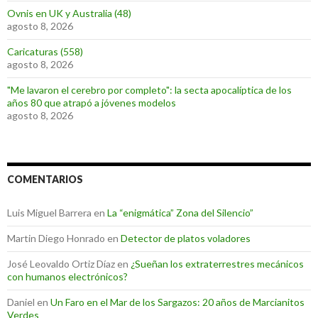
Ovnis en UK y Australia (48)
agosto 8, 2026
Caricaturas (558)
agosto 8, 2026
"Me lavaron el cerebro por completo": la secta apocalíptica de los
años 80 que atrapó a jóvenes modelos
agosto 8, 2026
COMENTARIOS
Luis Miguel Barrera
en
La “enigmática” Zona del Silencio”
Martin Diego Honrado
en
Detector de platos voladores
José Leovaldo Ortiz Díaz
en
¿Sueñan los extraterrestres mecánicos
con humanos electrónicos?
Daniel
en
Un Faro en el Mar de los Sargazos: 20 años de Marcianitos
Verdes