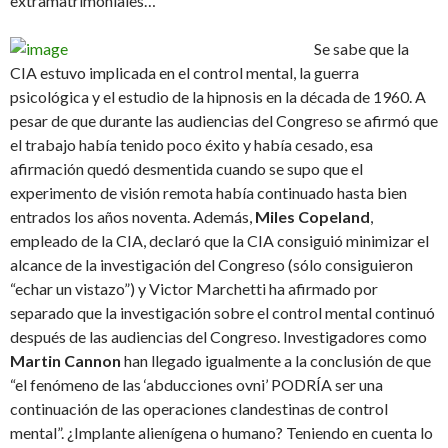
extramatrimoniales…
Se sabe que la
CIA estuvo implicada en el control mental, la guerra
psicológica y el estudio de la hipnosis en la década de 1960. A
pesar de que durante las audiencias del Congreso se afirmó que
el trabajo había tenido poco éxito y había cesado, esa
afirmación quedó desmentida cuando se supo que el
experimento de visión remota había continuado hasta bien
entrados los años noventa. Además,
Miles Copeland
,
empleado de la CIA, declaró que la CIA consiguió minimizar el
alcance de la investigación del Congreso (sólo consiguieron
“echar un vistazo”) y Victor Marchetti ha afirmado por
separado que la investigación sobre el control mental continuó
después de las audiencias del Congreso. Investigadores como
Martin Cannon
han llegado igualmente a la conclusión de que
“el fenómeno de las ‘abducciones ovni’ PODRÍA ser una
continuación de las operaciones clandestinas de control
mental”. ¿Implante alienígena o humano? Teniendo en cuenta lo