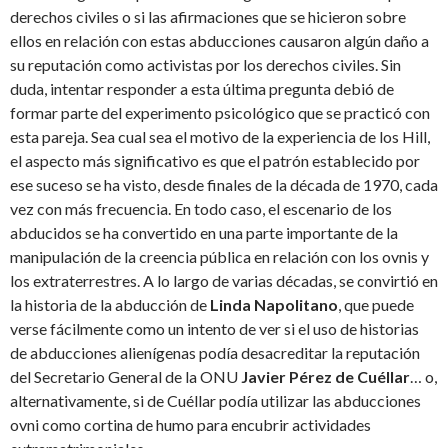
derechos civiles o si las afirmaciones que se hicieron sobre
ellos en relación con estas abducciones causaron algún daño a
su reputación como activistas por los derechos civiles. Sin
duda, intentar responder a esta última pregunta debió de
formar parte del experimento psicológico que se practicó con
esta pareja. Sea cual sea el motivo de la experiencia de los Hill,
el aspecto más significativo es que el patrón establecido por
ese suceso se ha visto, desde finales de la década de 1970, cada
vez con más frecuencia. En todo caso, el escenario de los
abducidos se ha convertido en una parte importante de la
manipulación de la creencia pública en relación con los ovnis y
los extraterrestres. A lo largo de varias décadas, se convirtió en
la historia de la abducción de
Linda Napolitano
, que puede
verse fácilmente como un intento de ver si el uso de historias
de abducciones alienígenas podía desacreditar la reputación
del Secretario General de la ONU
Javier Pérez de Cuéllar
… o,
alternativamente, si de Cuéllar podía utilizar las abducciones
ovni como cortina de humo para encubrir actividades