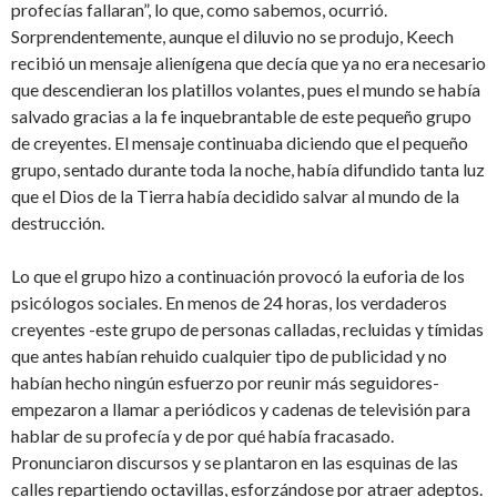
profecías fallaran”, lo que, como sabemos, ocurrió.
Sorprendentemente, aunque el diluvio no se produjo, Keech
recibió un mensaje alienígena que decía que ya no era necesario
que descendieran los platillos volantes, pues el mundo se había
salvado gracias a la fe inquebrantable de este pequeño grupo
de creyentes. El mensaje continuaba diciendo que el pequeño
grupo, sentado durante toda la noche, había difundido tanta luz
que el Dios de la Tierra había decidido salvar al mundo de la
destrucción.
Lo que el grupo hizo a continuación provocó la euforia de los
psicólogos sociales. En menos de 24 horas, los verdaderos
creyentes -este grupo de personas calladas, recluidas y tímidas
que antes habían rehuido cualquier tipo de publicidad y no
habían hecho ningún esfuerzo por reunir más seguidores-
empezaron a llamar a periódicos y cadenas de televisión para
hablar de su profecía y de por qué había fracasado.
Pronunciaron discursos y se plantaron en las esquinas de las
calles repartiendo octavillas, esforzándose por atraer adeptos.