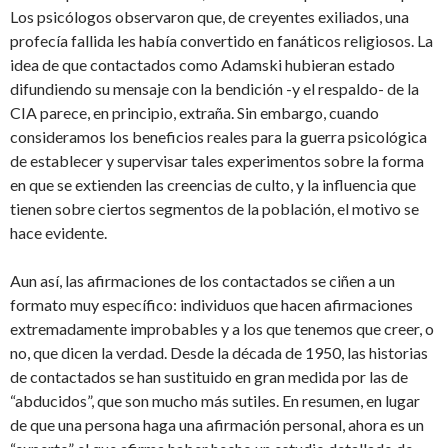
Los psicólogos observaron que, de creyentes exiliados, una
profecía fallida les había convertido en fanáticos religiosos. La
idea de que contactados como Adamski hubieran estado
difundiendo su mensaje con la bendición -y el respaldo- de la
CIA parece, en principio, extraña. Sin embargo, cuando
consideramos los beneficios reales para la guerra psicológica
de establecer y supervisar tales experimentos sobre la forma
en que se extienden las creencias de culto, y la influencia que
tienen sobre ciertos segmentos de la población, el motivo se
hace evidente.
Aun así, las afirmaciones de los contactados se ciñen a un
formato muy específico: individuos que hacen afirmaciones
extremadamente improbables y a los que tenemos que creer, o
no, que dicen la verdad. Desde la década de 1950, las historias
de contactados se han sustituido en gran medida por las de
“abducidos”, que son mucho más sutiles. En resumen, en lugar
de que una persona haga una afirmación personal, ahora es un