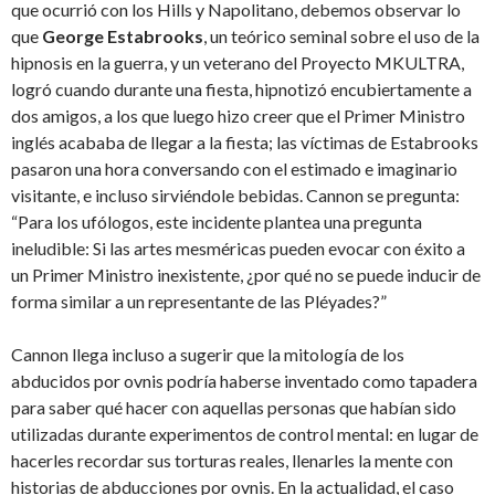
que ocurrió con los Hills y Napolitano, debemos observar lo
que
George Estabrooks
, un teórico seminal sobre el uso de la
hipnosis en la guerra, y un veterano del Proyecto MKULTRA,
logró cuando durante una fiesta, hipnotizó encubiertamente a
dos amigos, a los que luego hizo creer que el Primer Ministro
inglés acababa de llegar a la fiesta; las víctimas de Estabrooks
pasaron una hora conversando con el estimado e imaginario
visitante, e incluso sirviéndole bebidas. Cannon se pregunta:
“Para los ufólogos, este incidente plantea una pregunta
ineludible: Si las artes mesméricas pueden evocar con éxito a
un Primer Ministro inexistente, ¿por qué no se puede inducir de
forma similar a un representante de las Pléyades?”
Cannon llega incluso a sugerir que la mitología de los
abducidos por ovnis podría haberse inventado como tapadera
para saber qué hacer con aquellas personas que habían sido
utilizadas durante experimentos de control mental: en lugar de
hacerles recordar sus torturas reales, llenarles la mente con
historias de abducciones por ovnis. En la actualidad, el caso