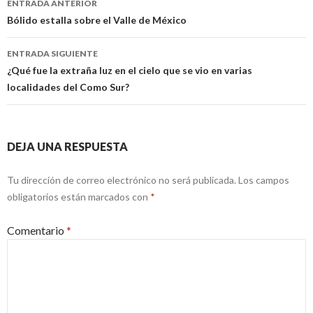
ENTRADA ANTERIOR
de
Bólido estalla sobre el Valle de México
entradas
ENTRADA SIGUIENTE
¿Qué fue la extraña luz en el cielo que se vio en varias
localidades del Como Sur?
DEJA UNA RESPUESTA
Tu dirección de correo electrónico no será publicada.
Los campos
obligatorios están marcados con
*
Comentario
*