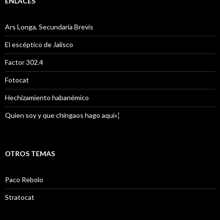
ENLACES
Ars Longa, Secundaria Brevis
El escéptico de Jalisco
Factor 302.4
Fotocat
Hechizamiento habanémico
Quien soy y que chingaos hago aquí»¦
OTROS TEMAS
Paco Rebolo
Stratocat