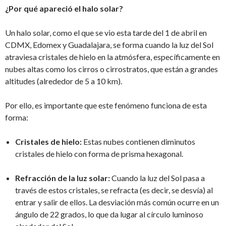
¿Por qué apareció el halo solar?
Un halo solar, como el que se vio esta tarde del 1 de abril en
CDMX, Edomex y Guadalajara, se forma cuando la luz del Sol
atraviesa cristales de hielo en la atmósfera, específicamente en
nubes altas como los cirros o cirrostratos, que están a grandes
altitudes (alrededor de 5 a 10 km).
Por ello, es importante que este fenómeno funciona de esta
forma:
Cristales de hielo:
Estas nubes contienen diminutos
cristales de hielo con forma de prisma hexagonal.
Refracción de la luz solar:
Cuando la luz del Sol pasa a
través de estos cristales, se refracta (es decir, se desvía) al
entrar y salir de ellos. La desviación más común ocurre en un
ángulo de 22 grados, lo que da lugar al círculo luminoso