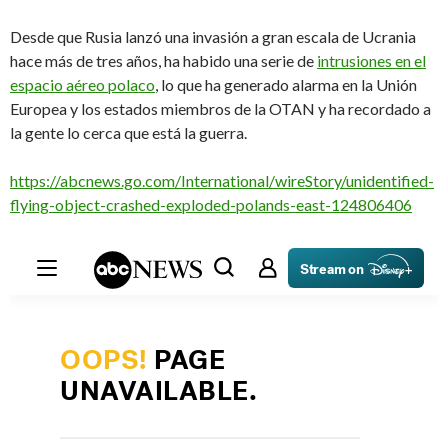
Desde que Rusia lanzó una invasión a gran escala de Ucrania
hace más de tres años, ha habido una serie de
intrusiones en el
espacio aéreo polaco
, lo que ha generado alarma en la Unión
Europea y los estados miembros de la OTAN y ha recordado a
la gente lo cerca que está la guerra.
https://abcnews.go.com/International/wireStory/unidentified-
flying-object-crashed-exploded-polands-east-124806406