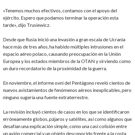
«Tenemos muchos efectivos, contamos con el apoyo del
ejército. Espero que podamos terminar la operación esta
tarde», dijo Trusiewicz.
Desde que Rusia inició una invasión a gran escala de Ucrania
hace más de tres años, ha habido múltiples intrusiones en el
espacio aéreo polaco, causando preocupación en la Unión
Europea y los estados miembros de la OTAN y sirviendo como
un duro recordatorio de la proximidad de la guerra.
En noviembre, el informe ovni del Pentágono reveló cientos de
nuevos avistamientos de fenómenos aéreos inexplicables, pero
ninguno sugería una fuente extraterrestre.
La revisión incluyó cientos de casos en los que se identificaron
erróneamente globos, pájaros y satélites, así como algunos que
desafían una explicación simple, como una casi colisión entre
un avión comercial y un objeto desconocido frente a la costa