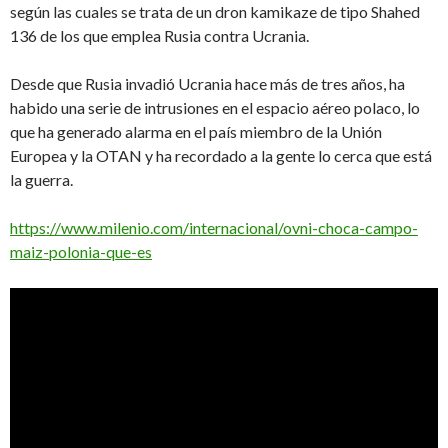
según las cuales se trata de un dron kamikaze de tipo Shahed
136 de los que emplea Rusia contra Ucrania.
Desde que Rusia invadió Ucrania hace más de tres años, ha
habido una serie de intrusiones en el espacio aéreo polaco, lo
que ha generado alarma en el país miembro de la Unión
Europea y la OTAN y ha recordado a la gente lo cerca que está
la guerra.
https://www.milenio.com/internacional/ovni-choca-campo-
maiz-polonia-que-es