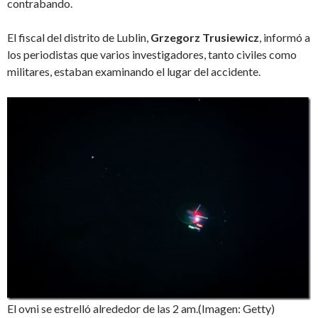
contrabando.
El fiscal del distrito de Lublin,
Grzegorz Trusiewicz
, informó a
los periodistas que varios investigadores, tanto civiles como
militares, estaban examinando el lugar del accidente.
El ovni se estrelló alrededor de las 2 am.(Imagen: Getty)