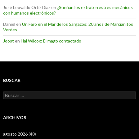
José Leovaldo Ortiz Díaz
en
¿Sueñan los extraterrestres mecánicos
con humanos electrónicos?
Daniel
en
Un Faro en el Mar de los Sargazos: 20 años de Marcianitos
Verdes
Joost
en
Hal Wilcox: El mago contactado
BUSCAR
Buscar:
ARCHIVOS
agosto 2026
(40)