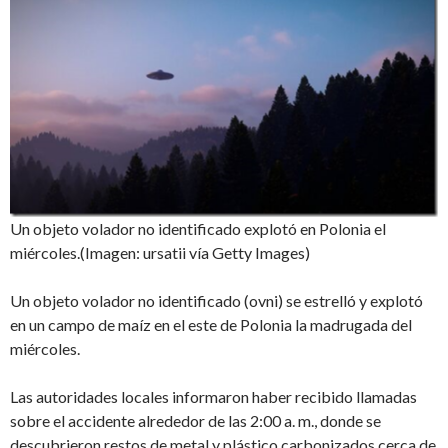
Un objeto volador no identificado explotó en Polonia el
miércoles.(Imagen: ursatii vía Getty Images)
Un objeto volador no identificado (ovni) se estrelló y explotó
en un campo de maíz en el este de Polonia la madrugada del
miércoles.
Las autoridades locales informaron haber recibido llamadas
sobre el accidente alrededor de las 2:00 a. m., donde se
descubrieron restos de metal y plástico carbonizados cerca de