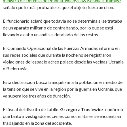
ministro de Defensa de Polonia, Wladyslaw Kosiniak-Kamysz
,
señaló que lo más probable es que el objeto fuera un dron.
El funcionario aclaró que todavía no se determina si se trataba
de un aparato militar o de contrabando, por lo que se está
llevando a cabo un análisis detallado de los restos.
El Comando Operacional de las Fuerzas Armadas informó en
sus redes sociales que durante la noche no se registraron
violaciones del espacio aéreo polaco desde las vecinas Ucrania
o Bielorrusia.
Esta declaración busca tranquilizar a la población en medio de
la tensión que se vive en la región por la guerra en Ucrania, que
ya supera los tres años de duración.
El fiscal del distrito de Lublin,
Grzegorz Trusiewicz
, confirmó
que tanto investigadores civiles como militares se encuentran
trabajando en la zona del accidente.