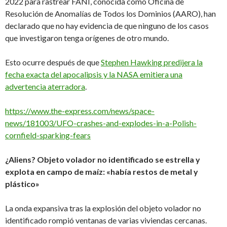
2022 para rastrear FANI, conocida como Oficina de
Resolución de Anomalías de Todos los Dominios (AARO), han
declarado que no hay evidencia de que ninguno de los casos
que investigaron tenga orígenes de otro mundo.
Esto ocurre después de que
Stephen Hawking predijera la
fecha exacta del apocalipsis y la NASA emitiera una
advertencia aterradora
.
https://www.the-express.com/news/space-
news/181003/UFO-crashes-and-explodes-in-a-Polish-
cornfield-sparking-fears
¿Aliens? Objeto volador no identificado se estrella y
explota en campo de maíz: «había restos de metal y
plástico»
La onda expansiva tras la explosión del objeto volador no
identificado rompió ventanas de varias viviendas cercanas.