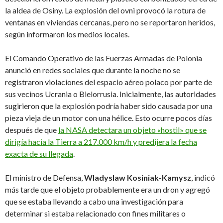
la aldea de Osiny. La explosión del ovni provocó la rotura de
ventanas en viviendas cercanas, pero no se reportaron heridos,
según informaron los medios locales.
El Comando Operativo de las Fuerzas Armadas de Polonia
anunció en redes sociales que durante la noche no se
registraron violaciones del espacio aéreo polaco por parte de
sus vecinos Ucrania o Bielorrusia. Inicialmente, las autoridades
sugirieron que la explosión podría haber sido causada por una
pieza vieja de un motor con una hélice. Esto ocurre pocos días
después de que
la NASA detectara un objeto «hostil» que se
dirigía hacia la Tierra a 217.000 km/h y predijera la fecha
exacta de su llegada
.
El ministro de Defensa,
Wladyslaw Kosiniak-Kamysz
, indicó
más tarde que el objeto probablemente era un dron y agregó
que se estaba llevando a cabo una investigación para
determinar si estaba relacionado con fines militares o