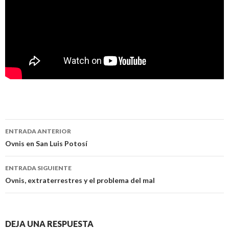
Navegación
ENTRADA ANTERIOR
de
Ovnis en San Luis Potosí
entradas
ENTRADA SIGUIENTE
Ovnis, extraterrestres y el problema del mal
DEJA UNA RESPUESTA