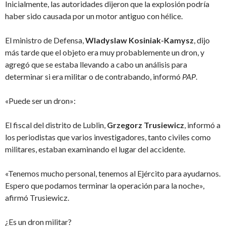
Inicialmente, las autoridades dijeron que la explosión podría
haber sido causada por un motor antiguo con hélice.
El ministro de Defensa,
Wladyslaw Kosiniak-Kamysz
, dijo
más tarde que el objeto era muy probablemente un dron, y
agregó que se estaba llevando a cabo un análisis para
determinar si era militar o de contrabando, informó
PAP
.
«Puede ser un dron»:
El fiscal del distrito de Lublin,
Grzegorz Trusiewicz
, informó a
los periodistas que varios investigadores, tanto civiles como
militares, estaban examinando el lugar del accidente.
«Tenemos mucho personal, tenemos al Ejército para ayudarnos.
Espero que podamos terminar la operación para la noche»,
afirmó Trusiewicz.
¿Es un dron militar?