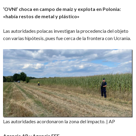
‘OVNI’ choca en campo de maíz y explota en Polonia:
«había restos de metal y plástico»
Las autoridades polacas investigan la procedencia del objeto
con varias hipótesis, pues fue cerca de la frontera con Ucrania.
Las autoridades acordonaron la zona del impacto. | AP
Agencia AP
y
Agencia EFE