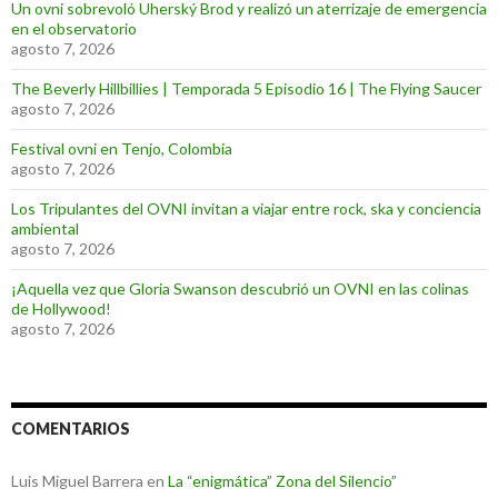
Un ovni sobrevoló Uherský Brod y realizó un aterrizaje de emergencia
en el observatorio
agosto 7, 2026
The Beverly Hillbillies | Temporada 5 Episodio 16 | The Flying Saucer
agosto 7, 2026
Festival ovni en Tenjo, Colombia
agosto 7, 2026
Los Tripulantes del OVNI invitan a viajar entre rock, ska y conciencia
ambiental
agosto 7, 2026
¡Aquella vez que Gloria Swanson descubrió un OVNI en las colinas
de Hollywood!
agosto 7, 2026
COMENTARIOS
Luis Miguel Barrera
en
La “enigmática” Zona del Silencio”