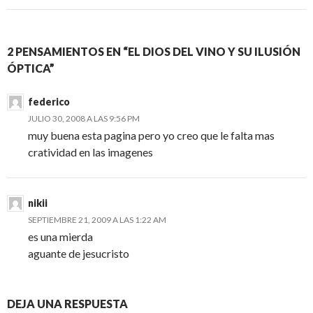
2 PENSAMIENTOS EN “EL DIOS DEL VINO Y SU ILUSIÓN
ÓPTICA”
federico
JULIO 30, 2008 A LAS 9:56 PM
muy buena esta pagina pero yo creo que le falta mas
cratividad en las imagenes
nikii
SEPTIEMBRE 21, 2009 A LAS 1:22 AM
es una mierda
aguante de jesucristo
DEJA UNA RESPUESTA