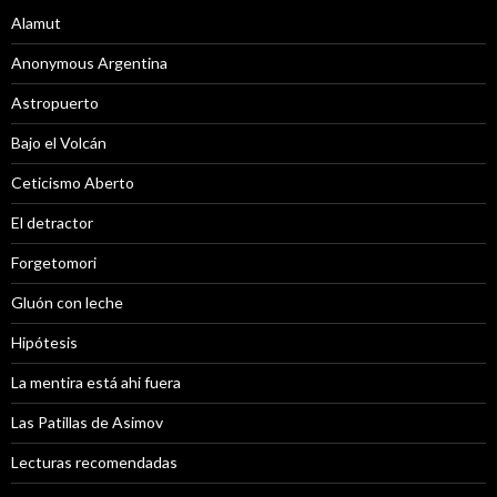
Alamut
Anonymous Argentina
Astropuerto
Bajo el Volcán
Ceticismo Aberto
El detractor
Forgetomori
Gluón con leche
Hipótesis
La mentira está ahi fuera
Las Patillas de Asimov
Lecturas recomendadas