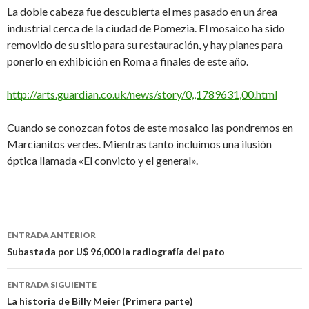
La doble cabeza fue descubierta el mes pasado en un área
industrial cerca de la ciudad de Pomezia. El mosaico ha sido
removido de su sitio para su restauración, y hay planes para
ponerlo en exhibición en Roma a finales de este año.
http://arts.guardian.co.uk/news/story/0,,1789631,00.html
Cuando se conozcan fotos de este mosaico las pondremos en
Marcianitos verdes. Mientras tanto incluimos una ilusión
óptica llamada «El convicto y el general».
Navegación
ENTRADA ANTERIOR
de
Subastada por U$ 96,000 la radiografía del pato
entradas
ENTRADA SIGUIENTE
La historia de Billy Meier (Primera parte)