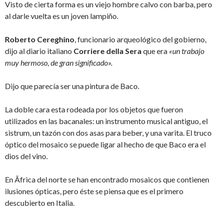
Visto de cierta forma es un viejo hombre calvo con barba, pero
al darle vuelta es un joven lampiño.
Roberto Cereghino
, funcionario arqueológico del gobierno,
dijo al diario italiano
Corriere
della Sera
que era
«un trabajo
muy hermoso, de gran significado».
Dijo que parecía ser una pintura de Baco.
La doble cara esta rodeada por los objetos que fueron
utilizados en las bacanales: un instrumento musical antiguo, el
sistrum,
un tazón con dos asas para beber, y una varita. El truco
óptico del mosaico se puede ligar al hecho de que Baco era el
dios del vino.
En Ãfrica del norte se han encontrado mosaicos que contienen
ilusiones ópticas, pero éste se piensa que es el primero
descubierto en Italia.