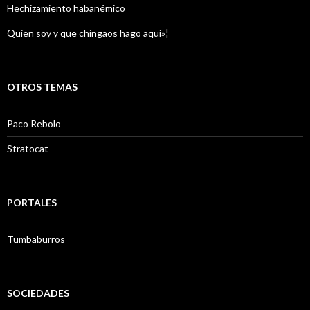
Hechizamiento habanémico
Quien soy y que chingaos hago aquí»¦
OTROS TEMAS
Paco Rebolo
Stratocat
PORTALES
Tumbaburros
SOCIEDADES