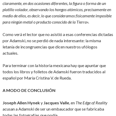
claramente, en dos ocasiones diferentes, la figura o forma de un
platillo volador, observando los hongos atómicos, precisamente en
medio de ellos, es decir, lo que consideramos físicamente imposible
para ningún metal o producto conocido de la Tierra».
Como verá el lector que no asistió a esas conferencias dictadas
por Adamski, no se perdió de nada interesante: la misma
letanía de incongruencias que dicen nuestros ufólogos
actuales.
Para terminar con la historia mexicana hay que apuntar que
todos los libros y folletos de Adamski fueron traducidos al
español por María Cristina V. de Rueda.
A MODO DE CONCLUSIÓN
Joseph Allen Hynek
y
Jacques Valle
, en
The Edge of Reality
acusan a Adamski de ser un embaucador que se fabricaba
todas las fotografías que podía.