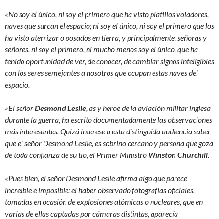
«No soy el único, ni soy el primero que ha visto platillos voladores,
naves que surcan el espacio; ni soy el único, ni soy el primero que los
ha visto aterrizar o posados en tierra, y principalmente, señoras y
señores, ni soy el primero, ni mucho menos soy el único, que ha
tenido oportunidad de ver, de conocer, de cambiar signos inteligibles
con los seres semejantes a nosotros que ocupan estas naves del
espacio.
«El señor
Desmond Leslie
, as y héroe de la aviación militar inglesa
durante la guerra, ha escrito documentadamente las observaciones
más interesantes. Quizá interese a esta distinguida audiencia saber
que el señor Desmond Leslie, es sobrino cercano y persona que goza
de toda confianza de su tío, el Primer Ministro
Winston Churchill
.
«Pues bien, el señor Desmond Leslie afirma algo que parece
increíble e imposible: el haber observado fotografías oficiales,
tomadas en ocasión de explosiones atómicas o nucleares, que en
varias de ellas captadas por cámaras distintas, aparecía