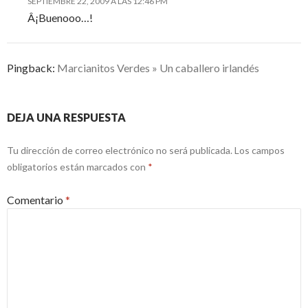
SEPTIEMBRE 22, 2009 A LAS 12:46 PM
Â¡Buenooo…!
Pingback:
Marcianitos Verdes » Un caballero irlandés
DEJA UNA RESPUESTA
Tu dirección de correo electrónico no será publicada.
Los campos
obligatorios están marcados con
*
Comentario
*