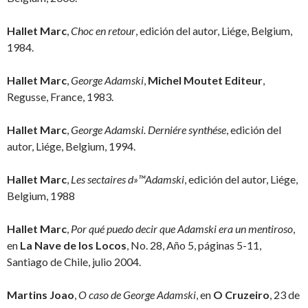
Hallet Marc
,
Choc en retour
, edición del autor, Liége, Belgium,
1984.
Hallet Marc
,
George Adamski
,
Michel Moutet Editeur
,
Regusse, France, 1983.
Hallet Marc
,
George Adamski.
Derniére synthése
, edición del
autor, Liége, Belgium, 1994.
Hallet Marc
,
Les sectaires d»™Adamski
, edición del autor, Liége,
Belgium, 1988
Hallet Marc
,
Por qué puedo decir que Adamski era un mentiroso
,
en
La Nave de los Locos
, No. 28, Año 5, páginas 5-11,
Santiago de Chile, julio 2004.
Martins Joao
,
O caso de George Adamski
, en
O Cruzeiro
, 23 de