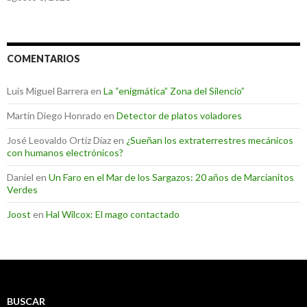
COMENTARIOS
Luis Miguel Barrera
en
La “enigmática” Zona del Silencio”
Martin Diego Honrado
en
Detector de platos voladores
José Leovaldo Ortiz Díaz
en
¿Sueñan los extraterrestres mecánicos
con humanos electrónicos?
Daniel
en
Un Faro en el Mar de los Sargazos: 20 años de Marcianitos
Verdes
Joost
en
Hal Wilcox: El mago contactado
BUSCAR