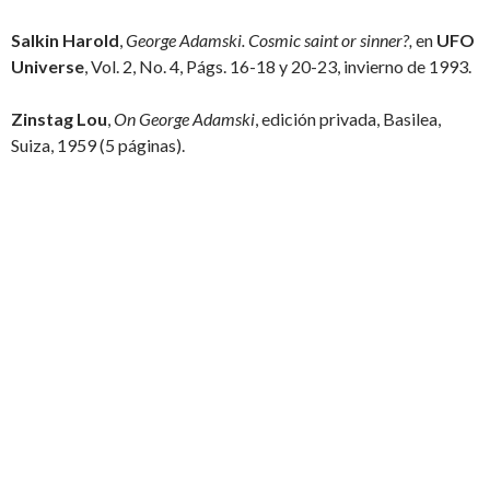
Salkin Harold
,
George Adamski.
Cosmic saint or sinner?,
en
UFO
Universe
, Vol. 2, No. 4, Págs. 16-18 y 20-23, invierno de 1993.
Zinstag Lou
,
On George Adamski
, edición privada, Basilea,
Suiza, 1959 (5 páginas).