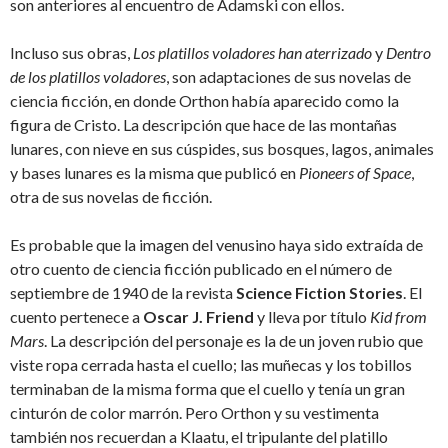
son anteriores al encuentro de Adamski con ellos.
Incluso sus obras,
Los platillos voladores han aterrizado
y
Dentro
de los platillos voladores
, son adaptaciones de sus novelas de
ciencia ficción, en donde Orthon había aparecido como la
figura de Cristo. La descripción que hace de las montañas
lunares, con nieve en sus cúspides, sus bosques, lagos, animales
y bases lunares es la misma que publicó en
Pioneers of Space
,
otra de sus novelas de ficción.
Es probable que la imagen del venusino haya sido extraída de
otro cuento de ciencia ficción publicado en el número de
septiembre de 1940 de la revista
Science Fiction Stories
. El
cuento pertenece a
Oscar J. Friend
y lleva por título
Kid from
Mars
. La descripción del personaje es la de un joven rubio que
viste ropa cerrada hasta el cuello; las muñecas y los tobillos
terminaban de la misma forma que el cuello y tenía un gran
cinturón de color marrón. Pero Orthon y su vestimenta
también nos recuerdan a Klaatu, el tripulante del platillo