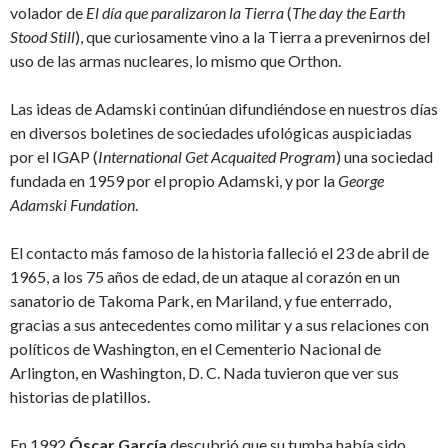
volador de
El día que paralizaron la Tierra
(
The day the Earth
Stood Still
), que curiosamente vino a la Tierra a prevenirnos del
uso de las armas nucleares, lo mismo que Orthon.
Las ideas de Adamski continúan difundiéndose en nuestros días
en diversos boletines de sociedades ufológicas auspiciadas
por el IGAP (
International Get Acquaited Program
) una sociedad
fundada en 1959 por el propio Adamski, y por la
George
Adamski Fundation
.
El contacto más famoso de la historia falleció el 23 de abril de
1965, a los 75 años de edad, de un ataque al corazón en un
sanatorio de Takoma Park, en Mariland, y fue enterrado,
gracias a sus antecedentes como militar y a sus relaciones con
políticos de Washington, en el Cementerio Nacional de
Arlington, en Washington, D. C. Nada tuvieron que ver sus
historias de platillos.
En 1992
Óscar García
descubrió que su tumba había sido