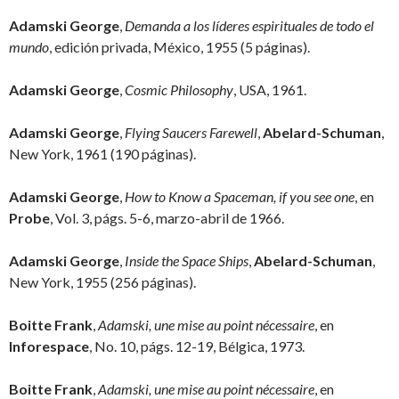
Adamski George
,
Demanda a los líderes espirituales de todo el
mundo
, edición privada, México, 1955 (5 páginas).
Adamski George
,
Cosmic Philosophy
, USA, 1961.
Adamski George
,
Flying Saucers Farewell
,
Abelard-Schuman
,
New York, 1961 (190 páginas).
Adamski George
,
How to Know a Spaceman, if you see one
, en
Probe
, Vol. 3, págs. 5-6, marzo-abril de 1966.
Adamski George
,
Inside the Space Ships
,
Abelard-Schuman
,
New York, 1955 (256 páginas).
Boitte Frank
,
Adamski, une mise au point nécessaire
, en
Inforespace
, No. 10, págs. 12-19, Bélgica, 1973.
Boitte Frank
,
Adamski, une mise au point nécessaire
, en