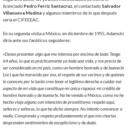
licenciado
Pedro Ferriz Santacruz
, el contactado
Salvador
Villanueva Medina
y algunos miembros de lo que después
sería el CIFEEEAC.
En su segunda visita a México, en diciembre de 1955, Adamski
diría ante sus fanáticos seguidores:
«Deseo presentar algo que me interesa por encima de todo: Tengo
64 años, lo que es prácticamente ya toda una vida, y me precio de
ser considerado en mi país, como un hombre honrado y de buena fe
(sic)
que ha merecido por eso, el respeto de sus vecinos y de quienes
le conocen; por lo tanto creo tener el legítimo derecho a cuidar ese
aspecto de mi vida que constituye mi única riqueza: mi crédito de
hombre honrado y de buena fe. No he venido a México, como no he
hecho viaje alguno con intención de proselitismo; respeto aquí,
señores y señoras, lo que he dicho siempre. No intento convencer a
nadie. Comprendo y respeto profundamente el que mis charlas
desprendan sentimientos de escepticismo y de duda.