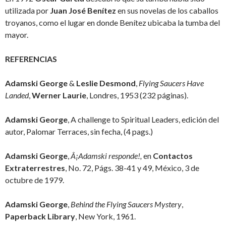
utilizada por
Juan José Benítez
en sus novelas de los caballos
troyanos, como el lugar en donde Benítez ubicaba la tumba del
mayor.
REFERENCIAS
Adamski George
&
Leslie Desmond
,
Flying Saucers Have
Landed
,
Werner Laurie
, Londres, 1953 (232 páginas).
Adamski George
, A challenge to Spiritual Leaders, edición del
autor, Palomar Terraces, sin fecha, (4 pags.)
Adamski George
,
Â¡Adamski responde!,
en
Contactos
Extraterrestres
, No. 72, Págs. 38-41 y 49, México, 3 de
octubre de 1979.
Adamski George
,
Behind the Flying Saucers Mystery
,
Paperback Library
, New York, 1961.