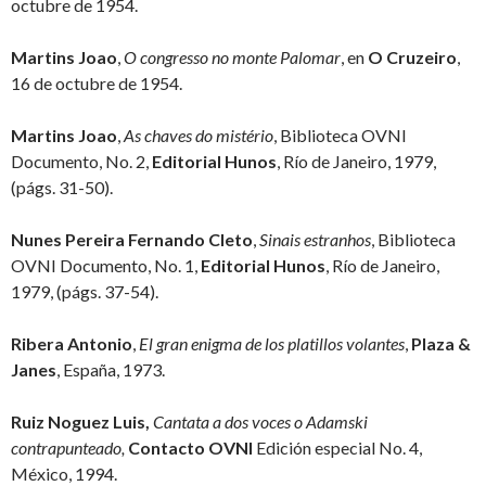
octubre de 1954.
Martins Joao
,
O congresso no monte Palomar
, en
O Cruzeiro
,
16 de octubre de 1954.
Martins Joao
,
As chaves do mistério
, Biblioteca OVNI
Documento, No. 2,
Editorial Hunos
, Río de Janeiro, 1979,
(págs. 31-50).
Nunes Pereira Fernando Cleto
,
Sinais estranhos
, Biblioteca
OVNI Documento, No. 1,
Editorial Hunos
, Río de Janeiro,
1979, (págs. 37-54).
Ribera Antonio
,
El gran enigma de los platillos volantes
,
Plaza &
Janes
, España, 1973.
Ruiz Noguez Luis,
Cantata a dos voces o Adamski
contrapunteado,
Contacto OVNI
Edición especial No. 4,
México, 1994.