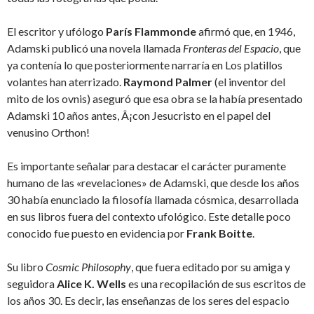
El escritor y ufólogo
París Flammonde
afirmó que, en 1946,
Adamski publicó una novela llamada
Fronteras del Espacio
, que
ya contenía lo que posteriormente narraría en Los platillos
volantes han aterrizado.
Raymond Palmer
(el inventor del
mito de los ovnis) aseguró que esa obra se la había presentado
Adamski 10 años antes, Â¡con Jesucristo en el papel del
venusino Orthon!
Es importante señalar para destacar el carácter puramente
humano de las «revelaciones» de Adamski, que desde los años
30 había enunciado la filosofía llamada cósmica, desarrollada
en sus libros fuera del contexto ufológico. Este detalle poco
conocido fue puesto en evidencia por
Frank Boitte
.
Su libro
Cosmic Philosophy
, que fuera editado por su amiga y
seguidora
Alice K. Wells
es una recopilación de sus escritos de
los años 30. Es decir, las enseñanzas de los seres del espacio