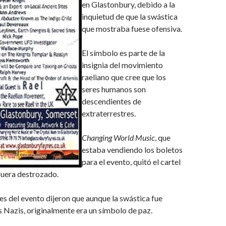
en Glastonbury, debido a la
inquietud de que la swástica
que mostraba fuese ofensiva.
El símbolo es parte de la
insignia del movimiento
raeliano que cree que los
seres humanos son
descendientes de
extraterrestres.
Changing World Music
, que
estaba vendiendo los boletos
para el evento, quitó el cartel
fuera destrozado.
s del evento dijeron que aunque la swástica fue
 Nazis, originalmente era un símbolo de paz.