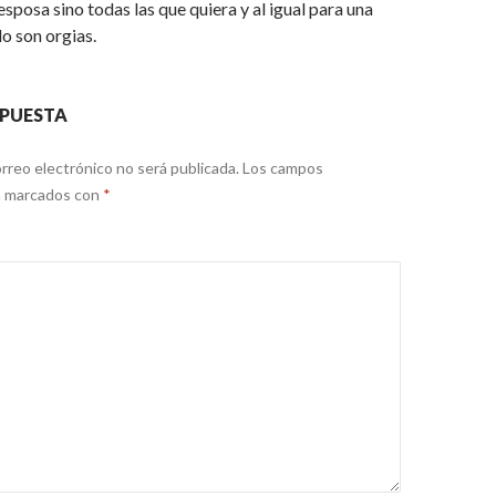
esposa sino todas las que quiera y al igual para una
lo son orgias.
SPUESTA
rreo electrónico no será publicada.
Los campos
án marcados con
*