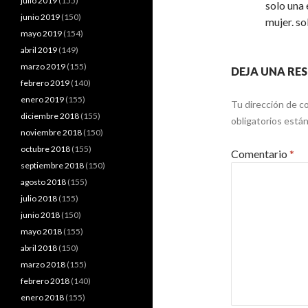
julio 2019
(155)
solo una 
junio 2019
(150)
mujer. so
mayo 2019
(154)
abril 2019
(149)
marzo 2019
(155)
DEJA UNA RE
febrero 2019
(140)
enero 2019
(155)
Tu dirección de co
diciembre 2018
(155)
obligatorios est
noviembre 2018
(150)
octubre 2018
(155)
Comentario
*
septiembre 2018
(150)
agosto 2018
(155)
julio 2018
(155)
junio 2018
(150)
mayo 2018
(155)
abril 2018
(150)
marzo 2018
(155)
febrero 2018
(140)
enero 2018
(155)