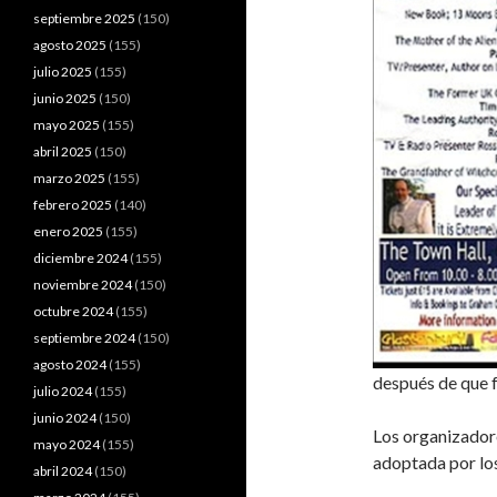
septiembre 2025
(150)
agosto 2025
(155)
julio 2025
(155)
junio 2025
(150)
mayo 2025
(155)
abril 2025
(150)
marzo 2025
(155)
febrero 2025
(140)
enero 2025
(155)
diciembre 2024
(155)
noviembre 2024
(150)
octubre 2024
(155)
septiembre 2024
(150)
agosto 2024
(155)
después de que 
julio 2024
(155)
junio 2024
(150)
Los organizadore
mayo 2024
(155)
adoptada por los
abril 2024
(150)