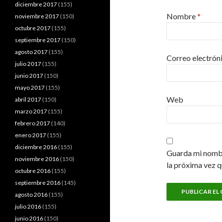
diciembre 2017
(155)
Nombre
*
noviembre 2017
(150)
octubre 2017
(155)
septiembre 2017
(150)
agosto 2017
(155)
Correo electrón
julio 2017
(155)
junio 2017
(150)
mayo 2017
(155)
Web
abril 2017
(150)
marzo 2017
(155)
febrero 2017
(140)
enero 2017
(155)
diciembre 2016
(155)
Guarda mi nombr
noviembre 2016
(150)
la próxima vez 
octubre 2016
(155)
septiembre 2016
(145)
agosto 2016
(155)
julio 2016
(155)
junio 2016
(150)