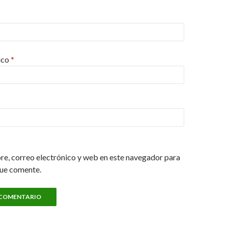
ico
*
e, correo electrónico y web en este navegador para
que comente.