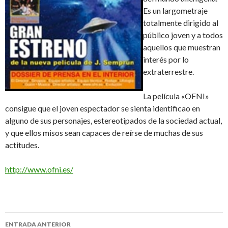
Es un largometraje
totalmente dirigido al
público joven y a todos
aquellos que muestran
interés por lo
extraterrestre.
La película «OFNI»
consigue que el joven espectador se sienta identificao en
alguno de sus personajes, estereotipados de la sociedad actual,
y que ellos misos sean capaces de reírse de muchas de sus
actitudes.
http://www.ofni.es/
Navegación
ENTRADA ANTERIOR