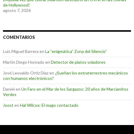
de Hollywood!
agosto 7, 2026
COMENTARIOS
Luis Miguel Barrera
en
La “enigmática” Zona del Silencio”
Martin Diego Honrado
en
Detector de platos voladores
José Leovaldo Ortiz Díaz
en
¿Sueñan los extraterrestres mecánicos
con humanos electrónicos?
Daniel
en
Un Faro en el Mar de los Sargazos: 20 años de Marcianitos
Verdes
Joost
en
Hal Wilcox: El mago contactado