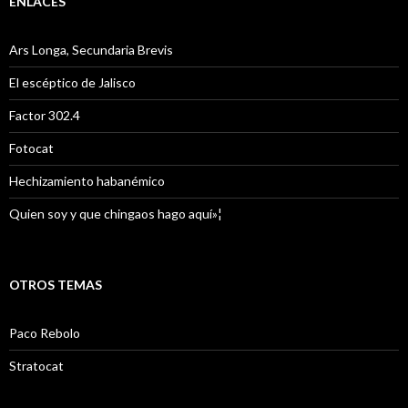
ENLACES
Ars Longa, Secundaria Brevis
El escéptico de Jalisco
Factor 302.4
Fotocat
Hechizamiento habanémico
Quien soy y que chingaos hago aquí»¦
OTROS TEMAS
Paco Rebolo
Stratocat