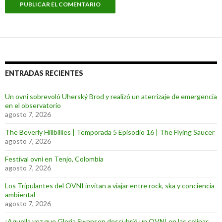
ENTRADAS RECIENTES
Un ovni sobrevoló Uherský Brod y realizó un aterrizaje de emergencia
en el observatorio
agosto 7, 2026
The Beverly Hillbillies | Temporada 5 Episodio 16 | The Flying Saucer
agosto 7, 2026
Festival ovni en Tenjo, Colombia
agosto 7, 2026
Los Tripulantes del OVNI invitan a viajar entre rock, ska y conciencia
ambiental
agosto 7, 2026
¡Aquella vez que Gloria Swanson descubrió un OVNI en las colinas