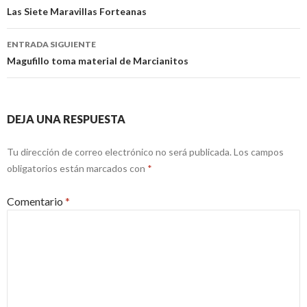
de
Las Siete Maravillas Forteanas
entradas
ENTRADA SIGUIENTE
Magufillo toma material de Marcianitos
DEJA UNA RESPUESTA
Tu dirección de correo electrónico no será publicada.
Los campos
obligatorios están marcados con
*
Comentario
*