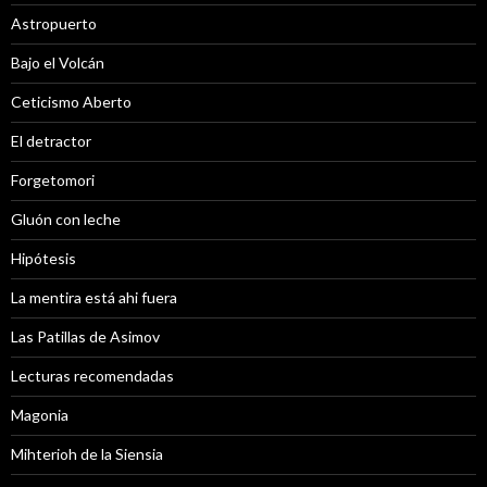
Astropuerto
Bajo el Volcán
Ceticismo Aberto
El detractor
Forgetomori
Gluón con leche
Hipótesis
La mentira está ahi fuera
Las Patillas de Asimov
Lecturas recomendadas
Magonia
Mihterioh de la Siensia