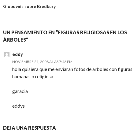
Globovnis sobre Bredbury
UN PENSAMIENTO EN “FIGURAS RELIGIOSAS EN LOS
ÁRBOLES”
eddy
NOVIEMBRE 21, 2008 A LAS 7:46 PM
hola quisiera que me enviaran fotos de arboles con figuras
humanas o religiosa
garacia
eddys
DEJA UNA RESPUESTA