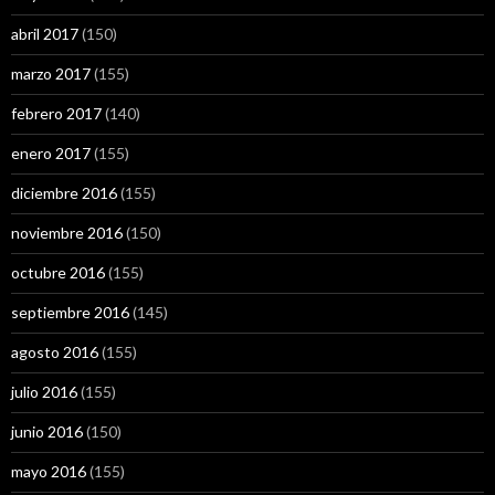
abril 2017
(150)
marzo 2017
(155)
febrero 2017
(140)
enero 2017
(155)
diciembre 2016
(155)
noviembre 2016
(150)
octubre 2016
(155)
septiembre 2016
(145)
agosto 2016
(155)
julio 2016
(155)
junio 2016
(150)
mayo 2016
(155)