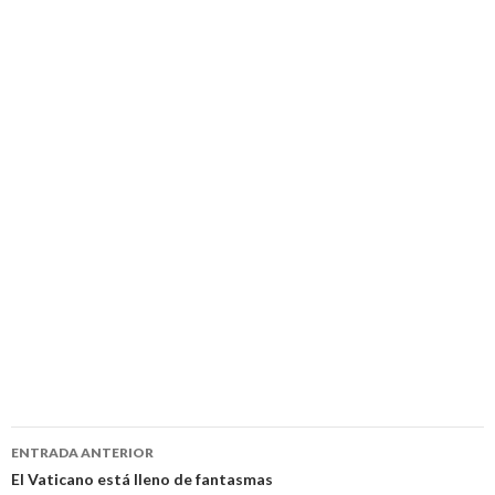
Navegación
ENTRADA ANTERIOR
de
El Vaticano está lleno de fantasmas