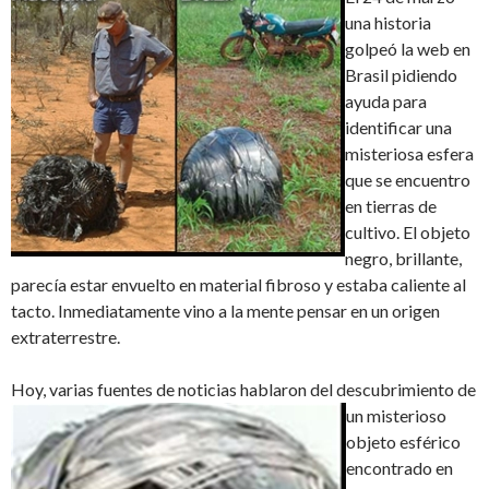
una historia
golpeó la web en
Brasil pidiendo
ayuda para
identificar una
misteriosa esfera
que se encuentro
en tierras de
cultivo. El objeto
negro, brillante,
parecía estar envuelto en material fibroso y estaba caliente al
tacto. Inmediatamente vino a la mente pensar en un origen
extraterrestre.
Hoy, varias fuentes de
noticias hablaron del descubrimiento de
un misterioso
objeto esférico
encontrado en