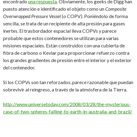
encontrado
una respuesta
. Obviamente, los geeks de Digg han
puesto atención e identificado el objeto como un
Composite
Overwrapped Pressure Vessel
(o COPV). Poniéndolo de forma
sencilla, se trata de un recipiente de alta presión para gases
inertes. El trasbordador espacial lleva COPVs y parece
probable que estos contenedores se utilizan para varias
misiones espaciales. Están construidos con una cubierta de
fibra de carbono o Kevlar para proporcionar refuerzo contra
los grandes gradientes de presión entre el interior y el exterior
del contenedor.
Si los COPVs son tan reforzados, parece razonable que puedan
sobrevivir al reingreso, a través de la atmósfera de la Tierra.
http://www.universetoday.com/2008/03/28/the-mysterious-
case-of-two-spheres-falling-to-earth-in-australia-and-brazil/