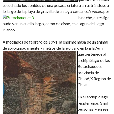
escuchado los sonidos de una pesada criatura arrastrándose a
lo largo de la playa de gravilla de un lago cercano. A veces, por
la
noche, el testigo
pudo ver un cuello largo, como de cisne, en el agua del Lago
Blanco.
A mediados de febrero de 1991, la enorme masa de un animal
de aproximadamente 7 metros de largo varó en la
isla Aulín,
que pertenece al
archipiélago de las
Butachauques,
provincia de
Chiloé, X Región de
Chile.
En el archipiélago
residen unas 3 mil
personas, y en ese