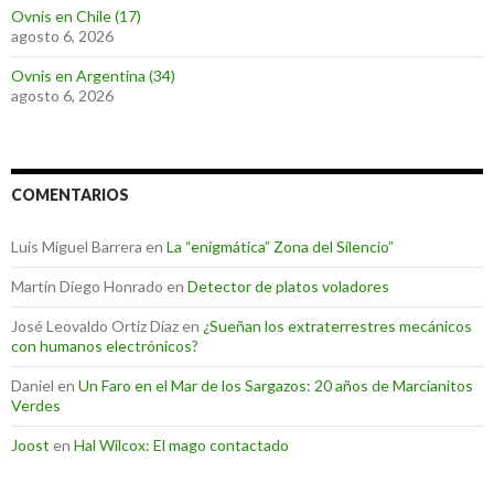
Ovnis en Chile (17)
agosto 6, 2026
Ovnis en Argentina (34)
agosto 6, 2026
COMENTARIOS
Luis Miguel Barrera
en
La “enigmática” Zona del Silencio”
Martin Diego Honrado
en
Detector de platos voladores
José Leovaldo Ortiz Díaz
en
¿Sueñan los extraterrestres mecánicos
con humanos electrónicos?
Daniel
en
Un Faro en el Mar de los Sargazos: 20 años de Marcianitos
Verdes
Joost
en
Hal Wilcox: El mago contactado