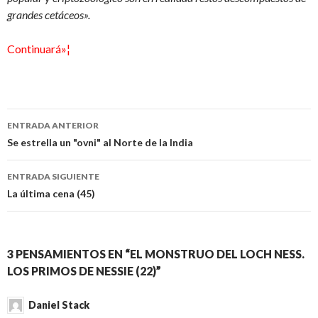
grandes cetáceos».
Continuará»¦
Navegación
ENTRADA ANTERIOR
de
Se estrella un "ovni" al Norte de la India
entradas
ENTRADA SIGUIENTE
La última cena (45)
3 PENSAMIENTOS EN “EL MONSTRUO DEL LOCH NESS.
LOS PRIMOS DE NESSIE (22)”
Daniel Stack