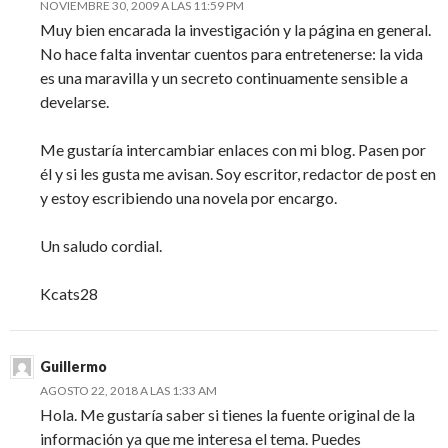
NOVIEMBRE 30, 2009 A LAS 11:59 PM
Muy bien encarada la investigación y la página en general.
No hace falta inventar cuentos para entretenerse: la vida
es una maravilla y un secreto continuamente sensible a
develarse.
Me gustaría intercambiar enlaces con mi blog. Pasen por
él y si les gusta me avisan. Soy escritor, redactor de post en
y estoy escribiendo una novela por encargo.
Un saludo cordial.
Kcats28
Guillermo
AGOSTO 22, 2018 A LAS 1:33 AM
Hola. Me gustaría saber si tienes la fuente original de la
información ya que me interesa el tema. Puedes