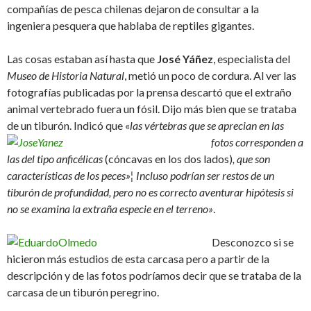
compañías de pesca chilenas dejaron de consultar a la
ingeniera pesquera que hablaba de reptiles gigantes.
Las cosas estaban así hasta que
José Yáñez
, especialista del
Museo de Historia Natural
, metió un poco de cordura. Al ver las
fotografías publicadas por la prensa descartó que el extraño
animal vertebrado fuera un fósil. Dijo más bien que se trataba
de un tiburón. Indicó que «
las vértebras que se aprecian
en las
fotos corresponden a
las del tipo anficélicas
(cóncavas en los dos lados)
, que son
características de los peces»¦ Incluso podrían ser restos de un
tiburón de profundidad, pero no es correcto aventurar hipótesis si
no se examina la extraña especie en el terreno»
.
Desconozco si se
hicieron más estudios de esta carcasa pero a partir de la
descripción y de las fotos podríamos decir que se trataba de la
carcasa de un tiburón peregrino.