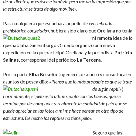
de un diente que es ósea e inmóvil, pero me da la impresión que por
la estructura se trata de algo movible».
Para cualquiera que escuchara aquello de
«vertebrado
prehistórico congelado»,
hubiera sido claro que Orellana no tenía
ni remota idea de lo
que hablaba. Sin embargo Olmedo organizó una nueva
expedición en la que participó Orellana y la periodista
Patricia
Salinas
, corresponsal del periódico
La Tercera
.
Por su parte
Elba Briseño
, ingeniero pesquero y consultora en
asuntos de pesca dijo:
«Pienso que lo más
probable es que se trate
de algún reptil»¦
normalmente, el pelo es lo último, junto con los huesos, que se
termina por descomponer y realmente la cantidad de pelo que se
puede apreciar en las fotos a mí me hace pensar en otro tipo de
estructura. De hecho los reptiles no tiene pelo».
Seguro que las