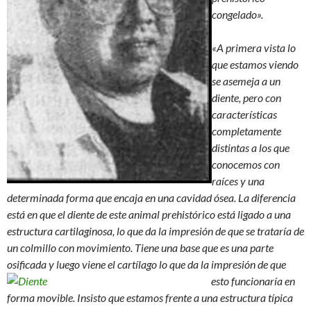
congelado».
«A primera vista lo
que estamos viendo
se asemeja a un
diente, pero con
características
completamente
distintas a los que
conocemos con
raíces y una
determinada forma que encaja en una cavidad ósea. La diferencia
está en que el diente de este animal prehistórico está ligado a una
estructura cartilaginosa, lo que da la impresión de que se trataría de
un colmillo con movimiento. Tiene una base que es una parte
osificada y luego viene el cartílago lo que da la
impresión de que
esto funcionaría en
forma movible. Insisto que estamos frente a una estructura típica