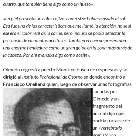
cuarta, que también tiene algo como un hueso».
«La piel presenta un color rojizo, como si se hubiera asado al sol.
Esa fue una de las características que me llamó la atención, no se si
ese era el color real de la carne, pero incluso se podía detectar la
presencia de elementos aceitosos. También el cuerpo presentaba
una enorme hendedura como un gran golpe en la zona más atrás de
la cabeza. Por ahí manaba algo como aceite».
Olmedo regresó a puerto Montt en busca de respuestas y se
dirigió al
Instituto Profesional de Osorno
en donde encontró a
Francisco Orellana
quien, luego de observar
unas fotografías
sacadas por
Olmedo y un
fragmento del
animal dijo que
podría tratarse de
un
«vertebrado
prehistórico