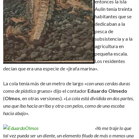
entonces la isla
Aulín tenía treinta
habitantes que se
dedicaban a la
pesca de
subsistencia y a la
agricultura en
pequeña escala.
Los residentes
decían que era una especie de «jirafa marina».
La cola tenía más de un metro de largo
«con unas cerdas duras
como de plástico grueso»
dijo el contador
Eduardo Olmedo
(
Olmos
, en otras versiones).
«La cola está dividida en dos partes,
una que iba hacia arriba y otra con pelos, como de una escoba
hacia abajo».
«Yo me traje lo que
tal vez pueda ser un diente, un elemento filudo de más o menos una