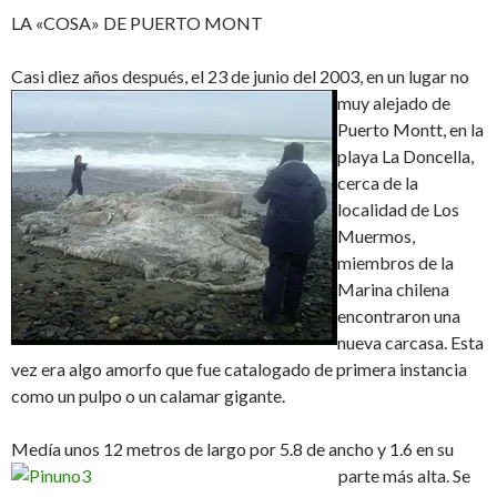
LA «COSA» DE PUERTO MONT
Casi diez años después, el 23 de junio del 2003, en
un lugar no
muy alejado de
Puerto Montt, en la
playa La Doncella,
cerca de la
localidad de Los
Muermos,
miembros de la
Marina chilena
encontraron una
nueva carcasa. Esta
vez era algo amorfo que fue catalogado de primera instancia
como un pulpo o un calamar gigante.
Medía unos 12 metros de largo por 5.8 de ancho y
1.6 en su
parte más alta. Se