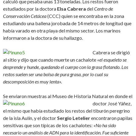
calculó que pesaba unas 13 toneladas. Los restos fueron
estudiados por la doctora
Elsa Cabrera
del
Centro de
Conservación Cetácea
(CCC) quien se encontraba en la zona
estudiando una ballena jorobada de 14 metros de longitud que
había varado en otra playa del mismo sector. Los marinos
informaron a la doctora de su hallazgo.
Cabrera se dirigió
al sitio y dijo que cuando muerte un cachalote
«el esqueleto se
desprende y hunde, quedando el cuerpo con la grasa flotando. Los
restos suelen ser una bolsa de pura grasa, por lo cual su
descomposición es muy lenta».
Se enviaron muestras al Museo de Historia Natural en donde el
doctor José
Yáñez,
el mismo que había estudiado los restos del tiburón peregrino
de la isla Aulín, y el doctor
Sergio Letelier
encontraron papilas
sensitivas que son típicas de los cachalotes:
«No ha sido
necesario un análisis de ADN para la identificación. Fue suficiente