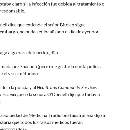
staba claro si la infección fue debida al tratamiento o
l responsable.
ell dice que entiende el señor Bitelco sigue
 embargo, no pudo ser localizado el día de ayer por
r
.
aga algo para detenerlo», dijo.
nada por Shannon (pero) me gustaría que la policía
re él y sus métodos».
ido a la policía y al
Health and Community Services
issioner
, pero la señora O’Donnell dijo que todavía
.
la Sociedad de Medicina Tradicional australiana dijo a
ustaría que todos los falsos médicos fueran
vergonzados».