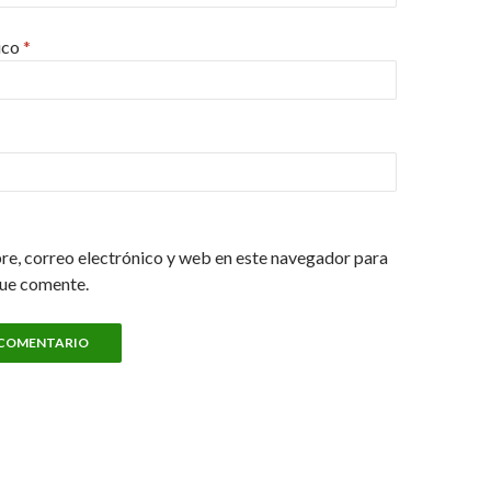
ico
*
e, correo electrónico y web en este navegador para
que comente.