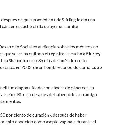
después de que un «médico» de Stirling le dio una
l cáncer, escuchó el día de ayer un comité
esarrollo Social en audiencia sobre los médicos no
os que se les ha quitado el registro, escuchó a
Shirley
a hija Shannon murió 36 días después de recibir
 ozono», en 2003, de un hombre conocido como
Lubo
nell fue diagnosticada con cáncer de páncreas en
ó al señor Bitelco después de haber oído a un amigo
atamientos.
50 por ciento de curación», después de haber
tamiento conocido como «soplo vaginal» durante el