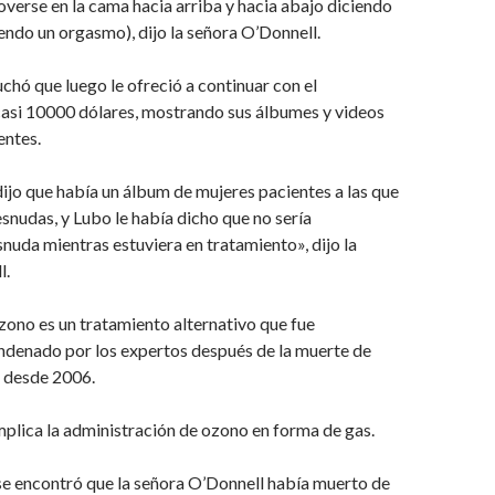
overse en la cama hacia arriba y hacia abajo diciendo
endo un orgasmo), dijo la señora O’Donnell.
chó que luego le ofreció a continuar con el
casi 10000 dólares, mostrando sus álbumes y videos
entes.
jo que había un álbum de mujeres pacientes a las que
snudas, y Lubo le había dicho que no sería
nuda mientras estuviera en tratamiento», dijo la
l.
zono es un tratamiento alternativo que fue
denado por los expertos después de la muerte de
s desde 2006.
implica la administración de ozono en forma de gas.
se encontró que la señora O’Donnell había muerto de