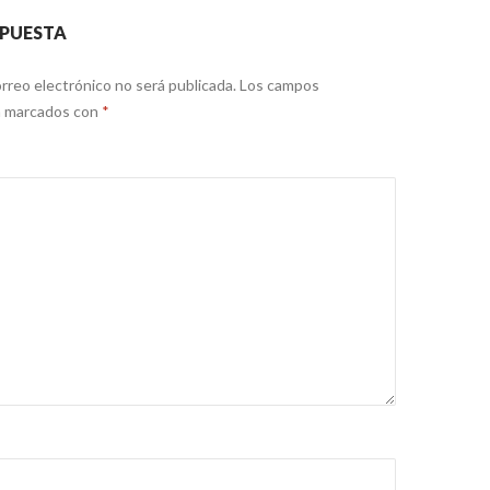
SPUESTA
rreo electrónico no será publicada.
Los campos
án marcados con
*