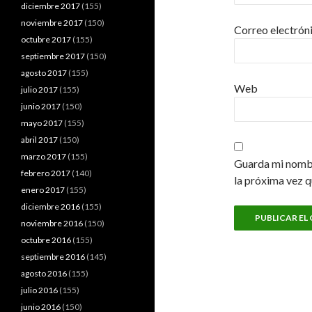
diciembre 2017
(155)
noviembre 2017
(150)
Correo electrón
octubre 2017
(155)
septiembre 2017
(150)
agosto 2017
(155)
Web
julio 2017
(155)
junio 2017
(150)
mayo 2017
(155)
abril 2017
(150)
marzo 2017
(155)
Guarda mi nombr
febrero 2017
(140)
la próxima vez 
enero 2017
(155)
diciembre 2016
(155)
noviembre 2016
(150)
octubre 2016
(155)
septiembre 2016
(145)
agosto 2016
(155)
julio 2016
(155)
junio 2016
(150)