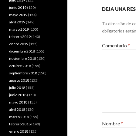
julio 2019
(155)
junio 2019
(150)
DEJA UNA RE
mayo 2019
(154)
abril 2019
(149)
Tu dirección de co
marzo 2019
(155)
obligatorios est
febrero 2019
(140)
enero 2019
(155)
Comentario
*
diciembre 2018
(155)
noviembre 2018
(150)
octubre 2018
(155)
septiembre 2018
(150)
agosto 2018
(155)
julio 2018
(155)
junio 2018
(150)
mayo 2018
(155)
abril 2018
(150)
marzo 2018
(155)
Nombre
*
febrero 2018
(140)
enero 2018
(155)