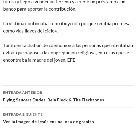
futura y llegó a vender un terreno y a pedir un préstamo a un
banco para aportar la contribución.
La víctima continuaba contribuyendo porque recibía promesas
como «las llaves del cielo».
También tachaban de «demonio» a las personas que intentaban
evitar que pagase a la congregación religiosa, entre las que se
encontraba la madre del joven. EFE
Navegación
ENTRADA ANTERIOR
de
Flying Saucers Dudes. Bela Fleck & The Flecktones
entradas
ENTRADA SIGUIENTE
Ven la imagen de Jesús en una losa de granito