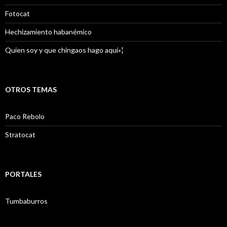
Fotocat
Hechizamiento habanémico
Quien soy y que chingaos hago aquí»¦
OTROS TEMAS
Paco Rebolo
Stratocat
PORTALES
Tumbaburros