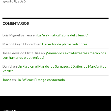
agosto 8, 2026
COMENTARIOS
Luis Miguel Barrera
en
La “enigmática” Zona del Silencio”
Martin Diego Honrado
en
Detector de platos voladores
José Leovaldo Ortiz Díaz
en
¿Sueñan los extraterrestres mecánicos
con humanos electrónicos?
Daniel
en
Un Faro en el Mar de los Sargazos: 20 años de Marcianitos
Verdes
Joost
en
Hal Wilcox: El mago contactado