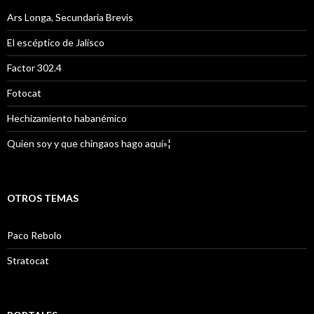
Ars Longa, Secundaria Brevis
El escéptico de Jalisco
Factor 302.4
Fotocat
Hechizamiento habanémico
Quien soy y que chingaos hago aquí»¦
OTROS TEMAS
Paco Rebolo
Stratocat