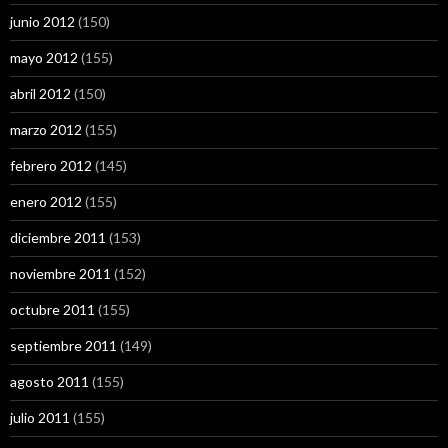
junio 2012
(150)
mayo 2012
(155)
abril 2012
(150)
marzo 2012
(155)
febrero 2012
(145)
enero 2012
(155)
diciembre 2011
(153)
noviembre 2011
(152)
octubre 2011
(155)
septiembre 2011
(149)
agosto 2011
(155)
julio 2011
(155)