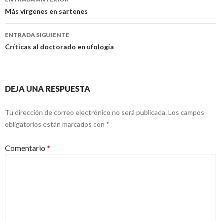
de
Más vírgenes en sartenes
entradas
ENTRADA SIGUIENTE
Críticas al doctorado en ufología
DEJA UNA RESPUESTA
Tu dirección de correo electrónico no será publicada.
Los campos
obligatorios están marcados con
*
Comentario
*