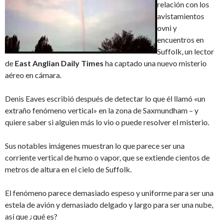
relación con los
avistamientos
ovni y
encuentros en
Suffolk, un lector
de
East Anglian Daily Times
ha captado una nuevo misterio
aéreo en cámara.
Denis Eaves escribió después de detectar lo que él llamó «un
extraño fenómeno vertical» en la zona de Saxmundham – y
quiere saber si alguien más lo vio o puede resolver el misterio.
Sus notables imágenes muestran lo que parece ser una
corriente vertical de humo o vapor, que se extiende cientos de
metros de altura en el cielo de Suffolk.
El fenómeno parece demasiado espeso y uniforme para ser una
estela de avión y demasiado delgado y largo para ser una nube,
así que ¿qué es?