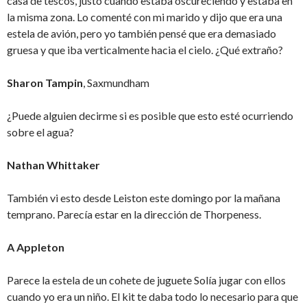
casa de tescos, justo cuando estaba oscureciendo y estaba en
la misma zona. Lo comenté con mi marido y dijo que era una
estela de avión, pero yo también pensé que era demasiado
gruesa y que iba verticalmente hacia el cielo. ¿Qué extraño?
Sharon Tampin
, Saxmundham
¿Puede alguien decirme si es posible que esto esté ocurriendo
sobre el agua?
Nathan Whittaker
También vi esto desde Leiston este domingo por la mañana
temprano. Parecía estar en la dirección de Thorpeness.
A Appleton
Parece la estela de un cohete de juguete Solía jugar con ellos
cuando yo era un niño. El kit te daba todo lo necesario para que