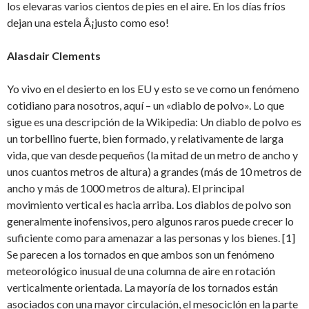
los elevaras varios cientos de pies en el aire. En los días fríos
dejan una estela Â¡justo como eso!
Alasdair Clements
Yo vivo en el desierto en los EU y esto se ve como un fenómeno
cotidiano para nosotros, aquí – un «diablo de polvo». Lo que
sigue es una descripción de la Wikipedia: Un diablo de polvo es
un torbellino fuerte, bien formado, y relativamente de larga
vida, que van desde pequeños (la mitad de un metro de ancho y
unos cuantos metros de altura) a grandes (más de 10 metros de
ancho y más de 1000 metros de altura). El principal
movimiento vertical es hacia arriba. Los diablos de polvo son
generalmente inofensivos, pero algunos raros puede crecer lo
suficiente como para amenazar a las personas y los bienes. [1]
Se parecen a los tornados en que ambos son un fenómeno
meteorológico inusual de una columna de aire en rotación
verticalmente orientada. La mayoría de los tornados están
asociados con una mayor circulación, el mesociclón en la parte