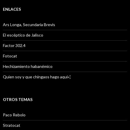
ENLACES
Ars Longa, Secundaria Brevis
El escéptico de Jalisco
Factor 302.4
Fotocat
Hechizamiento habanémico
Quien soy y que chingaos hago aquí»¦
OTROS TEMAS
Paco Rebolo
Stratocat