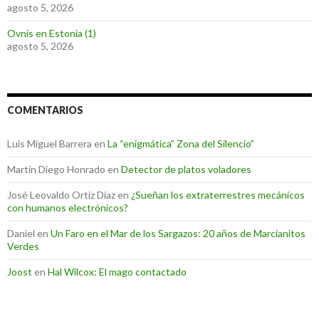
agosto 5, 2026
Ovnis en Estonia (1)
agosto 5, 2026
COMENTARIOS
Luis Miguel Barrera
en
La “enigmática” Zona del Silencio”
Martin Diego Honrado
en
Detector de platos voladores
José Leovaldo Ortiz Díaz
en
¿Sueñan los extraterrestres mecánicos
con humanos electrónicos?
Daniel
en
Un Faro en el Mar de los Sargazos: 20 años de Marcianitos
Verdes
Joost
en
Hal Wilcox: El mago contactado