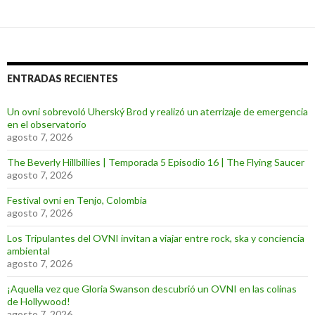
ENTRADAS RECIENTES
Un ovni sobrevoló Uherský Brod y realizó un aterrizaje de emergencia
en el observatorio
agosto 7, 2026
The Beverly Hillbillies | Temporada 5 Episodio 16 | The Flying Saucer
agosto 7, 2026
Festival ovni en Tenjo, Colombia
agosto 7, 2026
Los Tripulantes del OVNI invitan a viajar entre rock, ska y conciencia
ambiental
agosto 7, 2026
¡Aquella vez que Gloria Swanson descubrió un OVNI en las colinas
de Hollywood!
agosto 7, 2026