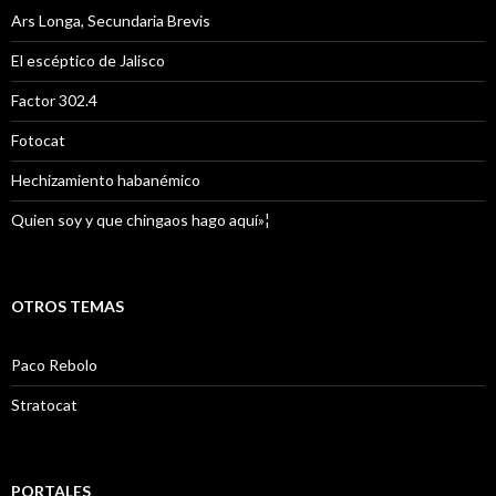
Ars Longa, Secundaria Brevis
El escéptico de Jalisco
Factor 302.4
Fotocat
Hechizamiento habanémico
Quien soy y que chingaos hago aquí»¦
OTROS TEMAS
Paco Rebolo
Stratocat
PORTALES