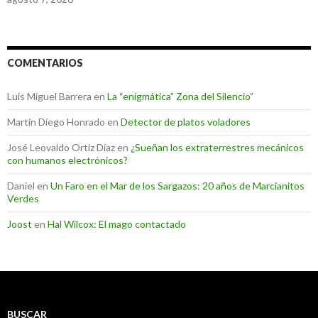
COMENTARIOS
Luis Miguel Barrera
en
La “enigmática” Zona del Silencio”
Martin Diego Honrado
en
Detector de platos voladores
José Leovaldo Ortiz Díaz
en
¿Sueñan los extraterrestres mecánicos
con humanos electrónicos?
Daniel
en
Un Faro en el Mar de los Sargazos: 20 años de Marcianitos
Verdes
Joost
en
Hal Wilcox: El mago contactado
BUSCAR