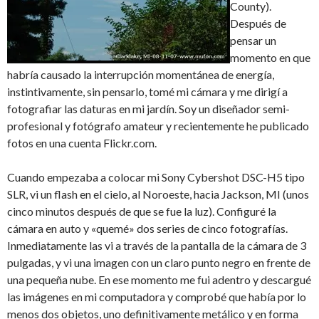
County).
Después de
pensar un
momento en que
habría causado la interrupción momentánea de energía,
instintivamente, sin pensarlo, tomé mi cámara y me dirigí a
fotografiar las daturas en mi jardín. Soy un diseñador semi-
profesional y fotógrafo amateur y recientemente he publicado
fotos en una cuenta Flickr.com.
Cuando empezaba a colocar mi Sony Cybershot DSC-H5 tipo
SLR, vi un flash en el cielo, al Noroeste, hacia Jackson, MI (unos
cinco minutos después de que se fue la luz). Configuré la
cámara en auto y «quemé» dos series de cinco fotografías.
Inmediatamente las vi a través de la pantalla de la cámara de 3
pulgadas, y vi una imagen con un claro punto negro en frente de
una pequeña nube. En ese momento me fui adentro y descargué
las imágenes en mi computadora y comprobé que había por lo
menos dos objetos, uno definitivamente metálico y en forma