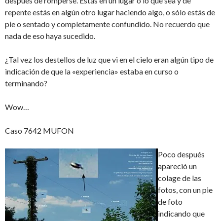
después de romperse. Estás en un lugar o lo que sea y de
repente estás en algún otro lugar haciendo algo, o sólo estás de
pie o sentado y completamente confundido. No recuerdo que
nada de eso haya sucedido.
¿Tal vez los destellos de luz que vi en el cielo eran algún tipo de
indicación de que la «experiencia» estaba en curso o
terminando?
Wow…
Caso 7642 MUFON
Poco después
apareció un
colage de las
fotos, con un pie
de foto
indicando que